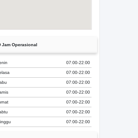
Jam Operasional
enin
07:00-22:00
elasa
07:00-22:00
abu
07:00-22:00
amis
07:00-22:00
umat
07:00-22:00
abtu
07:00-22:00
inggu
07:00-22:00