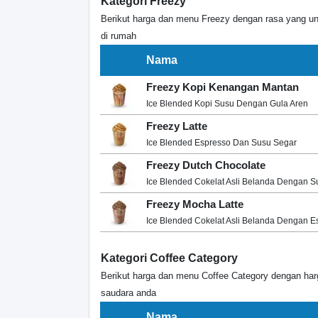
Kategori Freezy
Berikut harga dan menu Freezy dengan rasa yang u
di rumah
Nama
Freezy Kopi Kenangan Mantan
Ice Blended Kopi Susu Dengan Gula Aren
Freezy Latte
Ice Blended Espresso Dan Susu Segar
Freezy Dutch Chocolate
Ice Blended Cokelat Asli Belanda Dengan S
Freezy Mocha Latte
Ice Blended Cokelat Asli Belanda Dengan E
Kategori Coffee Category
Berikut harga dan menu Coffee Category dengan ha
saudara anda
Nama