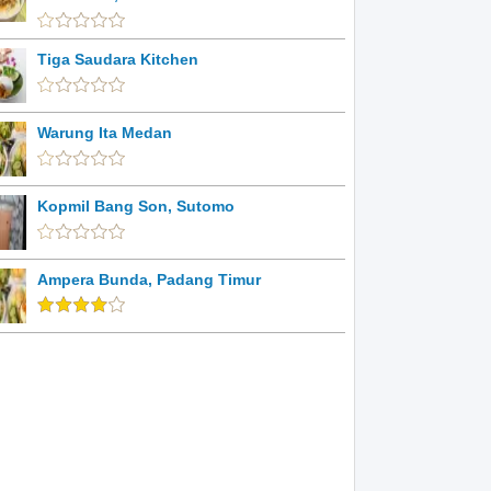
Tiga Saudara Kitchen
Warung Ita Medan
Kopmil Bang Son, Sutomo
Ampera Bunda, Padang Timur