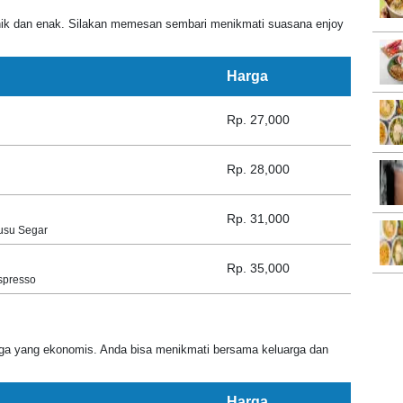
nik dan enak. Silakan memesan sembari menikmati suasana enjoy
Harga
Rp. 27,000
Rp. 28,000
Rp. 31,000
usu Segar
Rp. 35,000
spresso
rga yang ekonomis. Anda bisa menikmati bersama keluarga dan
Harga