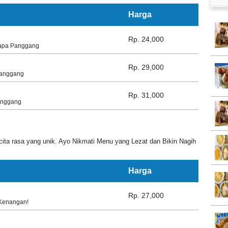
Harga
Rp. 24,000
lapa Panggang
Rp. 29,000
Panggang
Rp. 31,000
anggang
ita rasa yang unik. Ayo Nikmati Menu yang Lezat dan Bikin Nagih
Harga
Rp. 27,000
 Kenangan!