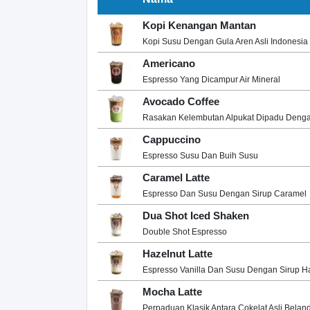
Kopi Kenangan Mantan
Kopi Susu Dengan Gula Aren Asli Indonesia
Americano
Espresso Yang Dicampur Air Mineral
Avocado Coffee
Rasakan Kelembutan Alpukat Dipadu Deng
Cappuccino
Espresso Susu Dan Buih Susu
Caramel Latte
Espresso Dan Susu Dengan Sirup Caramel
Dua Shot Iced Shaken
Double Shot Espresso
Hazelnut Latte
Espresso Vanilla Dan Susu Dengan Sirup H
Mocha Latte
Perpaduan Klasik Antara Cokelat Asli Bela