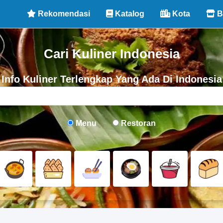
Rekomendasi
Katalog
Kota
B
Cari Kuliner Indonesia
Info Kuliner Terlengkap Yang Ada Di Indonesia
Menu
Restoran