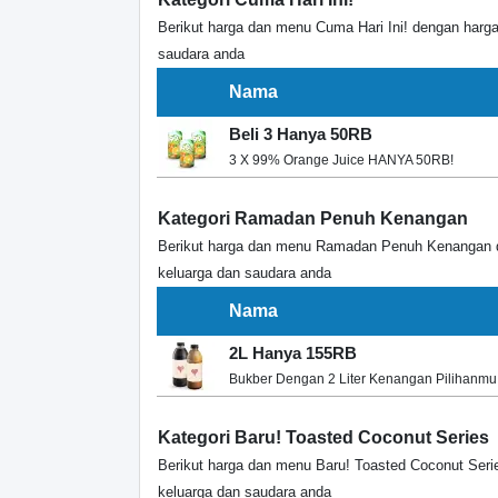
Berikut harga dan menu Cuma Hari Ini! dengan harg
saudara anda
Nama
Beli 3 Hanya 50RB
3 X 99% Orange Juice HANYA 50RB!
Kategori Ramadan Penuh Kenangan
Berikut harga dan menu Ramadan Penuh Kenangan d
keluarga dan saudara anda
Nama
2L Hanya 155RB
Bukber Dengan 2 Liter Kenangan Pilihanmu
Kategori Baru! Toasted Coconut Series
Berikut harga dan menu Baru! Toasted Coconut Ser
keluarga dan saudara anda