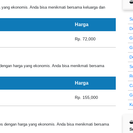
a yang ekonomis. Anda bisa menikmati bersama keluarga dan
S
Harga
D
Gu
Rp. 72,000
G
D
engan harga yang ekonomis. Anda bisa menikmati bersama
S
R
Harga
C
G
Rp. 155,000
K
ies dengan harga yang ekonomis. Anda bisa menikmati bersama
S