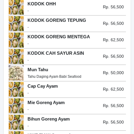
KODOK OHH
Rp. 56,500
-
KODOK GORENG TEPUNG
Rp. 56,500
-
KODOK GORENG MENTEGA
Rp. 62,500
-
KODOK CAH SAYUR ASIN
Rp. 56,500
-
Mun Tahu
Rp. 50,000
Tahu Daging Ayam Babi Seafood
Cap Cay Ayam
Rp. 62,500
-
Mie Goreng Ayam
Rp. 56,500
-
Bihun Goreng Ayam
Rp. 56,500
-