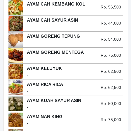
AYAM CAH KEMBANG KOL
Rp. 56,500
-
AYAM CAH SAYUR ASIN
Rp. 44,000
-
AYAM GORENG TEPUNG
Rp. 54,000
-
AYAM GORENG MENTEGA
Rp. 75,000
-
AYAM KELUYUK
Rp. 62,500
-
AYAM RICA RICA
Rp. 62,500
-
AYAM KUAH SAYUR ASIN
Rp. 50,000
-
AYAM NAN KING
Rp. 75,000
-