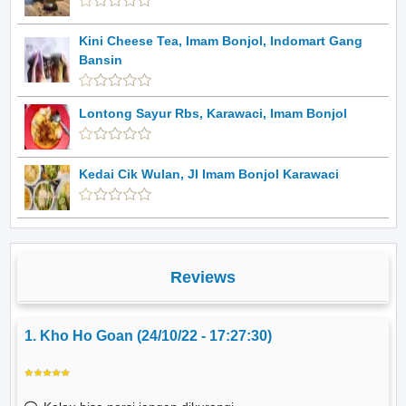
Kini Cheese Tea, Imam Bonjol, Indomart Gang
Bansin
Lontong Sayur Rbs, Karawaci, Imam Bonjol
Kedai Cik Wulan, Jl Imam Bonjol Karawaci
Reviews
1. Kho Ho Goan (24/10/22 - 17:27:30)