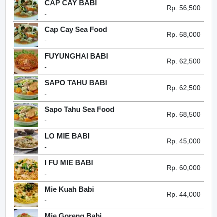
CAP CAY BABI
Rp. 56,500
-
Cap Cay Sea Food
Rp. 68,000
-
FUYUNGHAI BABI
Rp. 62,500
-
SAPO TAHU BABI
Rp. 62,500
-
Sapo Tahu Sea Food
Rp. 68,500
-
LO MIE BABI
Rp. 45,000
-
I FU MIE BABI
Rp. 60,000
-
Mie Kuah Babi
Rp. 44,000
-
Mie Goreng Babi