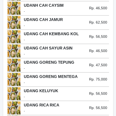
UDANH CAH CAYSIM
Rp. 46,500
-
UDANG CAH JAMUR
Rp. 62,500
-
UDANG CAH KEMBANG KOL
Rp. 56,500
-
UDANG CAH SAYUR ASIN
Rp. 46,500
-
UDANG GORENG TEPUNG
Rp. 47,500
-
UDANG GORENG MENTEGA
Rp. 75,000
-
UDANG KELUYUK
Rp. 56,500
-
UDANG RICA RICA
Rp. 56,500
-