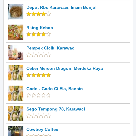
Depot Rbs Karawaci, Imam Bonjol
Rking Kebab
Pempek Cicik, Karawaci
Ceker Mercon Dragon, Merdeka Raya
Gado - Gado Ci Ela, Bansin
Sego Tempong 78, Karawaci
Cowboy Coffee