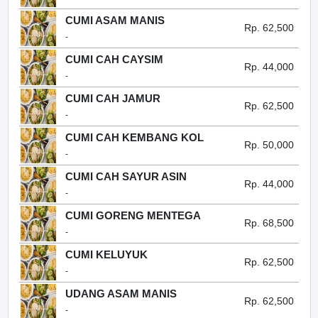
CUMI ASAM MANIS
Rp. 62,500
-
CUMI CAH CAYSIM
Rp. 44,000
-
CUMI CAH JAMUR
Rp. 62,500
-
CUMI CAH KEMBANG KOL
Rp. 50,000
-
CUMI CAH SAYUR ASIN
Rp. 44,000
-
CUMI GORENG MENTEGA
Rp. 68,500
-
CUMI KELUYUK
Rp. 62,500
-
UDANG ASAM MANIS
Rp. 62,500
-