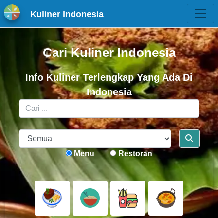
Kuliner Indonesia
Cari Kuliner Indonesia
Info Kuliner Terlengkap Yang Ada Di
Indonesia
Menu
Restoran