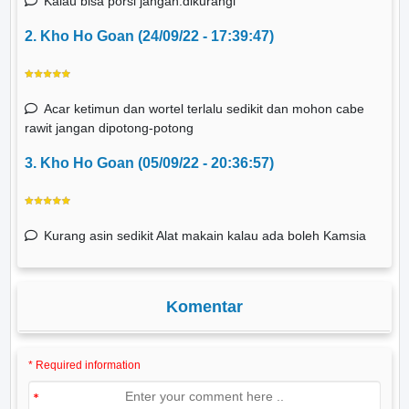
Kalau bisa porsi jangan.dikurangi
2. Kho Ho Goan (24/09/22 - 17:39:47)
Acar ketimun dan wortel terlalu sedikit dan mohon cabe
rawit jangan dipotong-potong
3. Kho Ho Goan (05/09/22 - 20:36:57)
Kurang asin sedikit Alat makain kalau ada boleh Kamsia
Komentar
* Required information