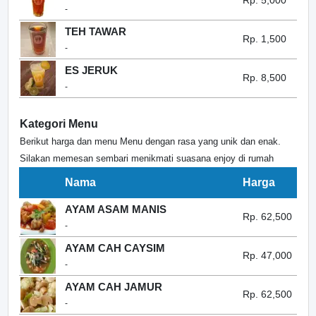
Rp. 5,000
-
TEH TAWAR
Rp. 1,500
-
ES JERUK
Rp. 8,500
-
Kategori Menu
Berikut harga dan menu Menu dengan rasa yang unik dan enak.
Silakan memesan sembari menikmati suasana enjoy di rumah
Nama
Harga
AYAM ASAM MANIS
Rp. 62,500
-
AYAM CAH CAYSIM
Rp. 47,000
-
AYAM CAH JAMUR
Rp. 62,500
-