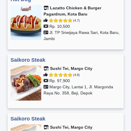
Lazatto Chicken & Burger
Pagardrum, Kota Baru
(4.7)
Rp. 10,500
Jl. TP Sriwijaya Rawa Sari, Kota Baru,
Jambi
Saikoro Steak
Sushi Tei, Margo City
(4.8)
Rp. 97,900
Margo City, Lantai 1, Jl. Margonda
Raya No. 358, Beji, Depok
Saikoro Steak
Sushi Tei, Margo City