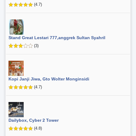
(4.7)
Stand Great Lestari 777,anggrek Sultan Syahril
(3)
Kopi Janji Jiwa, Gto Wolter Monginsidi
(4.7)
Dailybox, Cyber 2 Tower
(4.8)