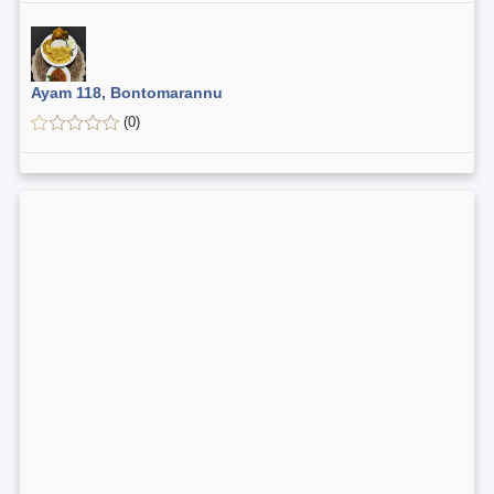
Ayam 118, Bontomarannu
(0)