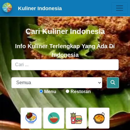
Kuliner Indonesia
Cari Kuliner Indonesia
Info Kuliner Terlengkap Yang Ada Di
Indonesia
Menu
Restoran