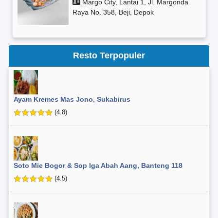
Margo City, Lantai 1, Jl. Margonda
Raya No. 358, Beji, Depok
Resto Terpopuler
Ayam Kremes Mas Jono, Sukabirus
(4.8)
Soto Mie Bogor & Sop Iga Abah Aang, Banteng 118
(4.5)