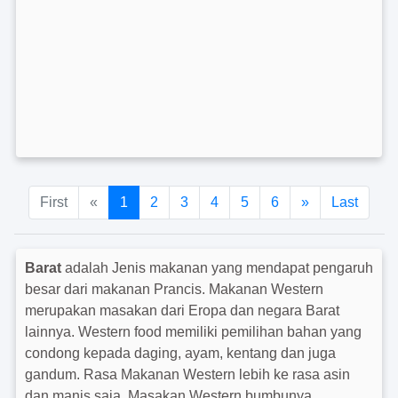
First
«
1
2
3
4
5
6
»
Last
Barat
adalah Jenis makanan yang mendapat pengaruh
besar dari makanan Prancis. Makanan Western
merupakan masakan dari Eropa dan negara Barat
lainnya. Western food memiliki pemilihan bahan yang
condong kepada daging, ayam, kentang dan juga
gandum. Rasa Makanan Western lebih ke rasa asin
dan manis saja. Masakan Western bumbunya