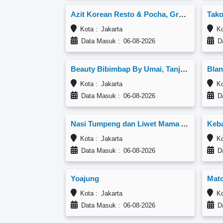
Azit Korean Resto & Pocha, Grand Wijaya Center
Tako
Kota : Jakarta
Kot
Data Masuk : 06-08-2026
Da
Beauty Bibimbap By Umai, Tanjung Duren
Kota : Jakarta
Kot
Data Masuk : 06-08-2026
Da
Nasi Tumpeng dan Liwet Mama Ami
Keba
Kota : Jakarta
Kot
Data Masuk : 06-08-2026
Da
Yoajung
Matc
Kota : Jakarta
Kot
Data Masuk : 06-08-2026
Da