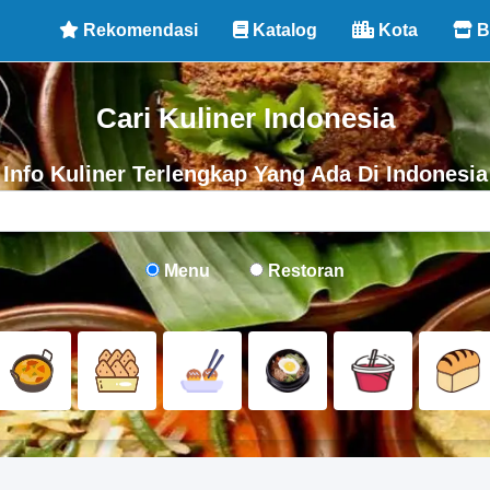
Rekomendasi
Katalog
Kota
B
Cari Kuliner Indonesia
Info Kuliner Terlengkap Yang Ada Di Indonesia
Menu
Restoran