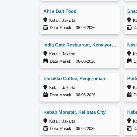
Ahl e Bait Food
Kota : Jakarta
Ko
Data Masuk : 06-08-2026
Da
India Gate Restaurant, Kemayoran
Kota : Jakarta
Kot
Data Masuk : 06-08-2026
Da
Elmakko Coffee, Penjernihan
Pott
Kota : Jakarta
Kot
Data Masuk : 06-08-2026
Da
Kebab Monster, Kalibata City
Keba
Kota : Jakarta
Kot
Data Masuk : 06-08-2026
Da