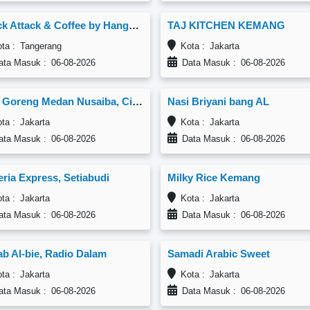
Snack Attack & Coffee by Hangry, Cipondoh
TAJ KITCHEN KEMANG
ta : Tangerang
Kota : Jakarta
ta Masuk : 06-08-2026
Data Masuk : 06-08-2026
Nasi Goreng Medan Nusaiba, Cililitan
Nasi Briyani bang AL
a : Jakarta
Kota : Jakarta
ta Masuk : 06-08-2026
Data Masuk : 06-08-2026
eria Express, Setiabudi
Milky Rice Kemang
a : Jakarta
Kota : Jakarta
ta Masuk : 06-08-2026
Data Masuk : 06-08-2026
b Al-bie, Radio Dalam
Samadi Arabic Sweet
a : Jakarta
Kota : Jakarta
ta Masuk : 06-08-2026
Data Masuk : 06-08-2026