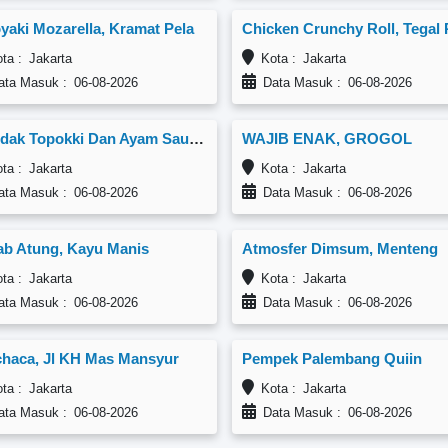
yaki Mozarella, Kramat Pela
a : Jakarta
Kota : Jakarta
ta Masuk : 06-08-2026
Data Masuk : 06-08-2026
Blandak Topokki Dan Ayam Saus Madu, Bukit Duri
WAJIB ENAK, GROGOL
a : Jakarta
Kota : Jakarta
ta Masuk : 06-08-2026
Data Masuk : 06-08-2026
b Atung, Kayu Manis
Atmosfer Dimsum, Menteng
a : Jakarta
Kota : Jakarta
ta Masuk : 06-08-2026
Data Masuk : 06-08-2026
haca, Jl KH Mas Mansyur
Pempek Palembang Quiin
a : Jakarta
Kota : Jakarta
ta Masuk : 06-08-2026
Data Masuk : 06-08-2026