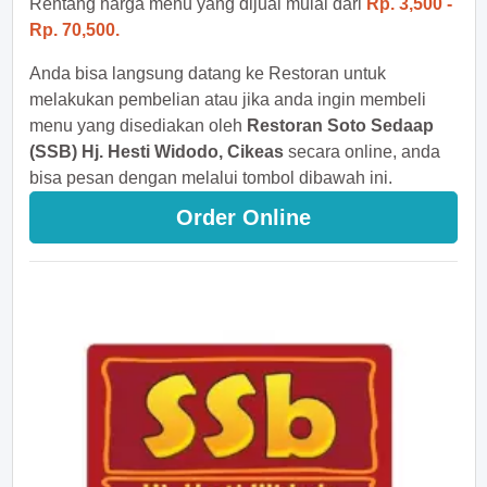
Rentang harga menu yang dijual mulai dari
Rp. 3,500 -
Rp. 70,500.
Anda bisa langsung datang ke Restoran untuk
melakukan pembelian atau jika anda ingin membeli
menu yang disediakan oleh
Restoran Soto Sedaap
(SSB) Hj. Hesti Widodo, Cikeas
secara online, anda
bisa pesan dengan melalui tombol dibawah ini.
Order Online