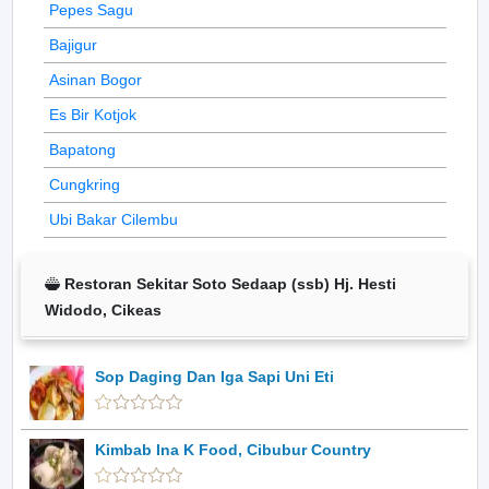
Pepes Sagu
Bajigur
Asinan Bogor
Es Bir Kotjok
Bapatong
Cungkring
Ubi Bakar Cilembu
Restoran Sekitar Soto Sedaap (ssb) Hj. Hesti
Widodo, Cikeas
Sop Daging Dan Iga Sapi Uni Eti
Kimbab Ina K Food, Cibubur Country