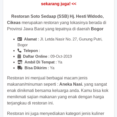
Restoran Soto Sedaap (SSB) Hj. Hesti Widodo,
Cikeas
merupakan restoran yang lokasinya berada di
Provinsi Jawa Barat yang tepatnya di daerah
Bogor
Alamat
: Jl. Letda Nasir No. 27, Gunung Putri,
Bogor
Telepon
:
Daftar Online
: 09-Oct-2019
Ambil Di Tempat
: Ya
Bisa Dikirim
: Ya
Restoran ini menjual berbagai macam jenis
makanan/minuman seperti :
Aneka Nasi.
yang sangat
enak dinikmati bersama keluarga anda. Kamu bisa kok
menikmati sajian makanan yang enak dengan harga
terjangkau di restoran ini.
Restoran ini juga menyediakan kategori jenis kuliner