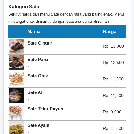
Kategori Sate
Berikut harga dan menu Sate dengan rasa yang paling enak. Menu
ini sangat enak dinikmati dengan suasana santai di rumah
Nama
Harga
Sate Cingur
Rp. 13,000
-
Sate Paru
Rp. 12,500
-
Sate Otak
Rp. 11,500
-
Sate Ati
Rp. 11,500
-
Sate Telur Puyuh
Rp. 9,000
-
Sate Ayam
Rp. 11,500
-