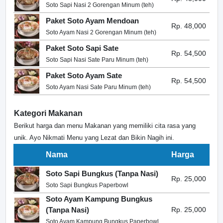
Soto Sapi Nasi 2 Gorengan Minum (teh)
Paket Soto Ayam Mendoan
Rp. 48,000
Soto Ayam Nasi 2 Gorengan Minum (teh)
Paket Soto Sapi Sate
Rp. 54,500
Soto Sapi Nasi Sate Paru Minum (teh)
Paket Soto Ayam Sate
Rp. 54,500
Soto Ayam Nasi Sate Paru Minum (teh)
Kategori Makanan
Berikut harga dan menu Makanan yang memiliki cita rasa yang
unik. Ayo Nikmati Menu yang Lezat dan Bikin Nagih ini.
Nama
Harga
Soto Sapi Bungkus (Tanpa Nasi)
Rp. 25,000
Soto Sapi Bungkus Paperbowl
Soto Ayam Kampung Bungkus
(Tanpa Nasi)
Rp. 25,000
Soto Ayam Kampung Bungkus Paperbowl