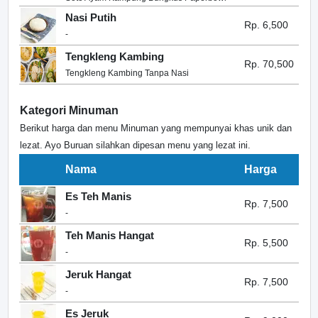
Nasi Putih
Rp. 6,500
-
Tengkleng Kambing
Rp. 70,500
Tengkleng Kambing Tanpa Nasi
Kategori Minuman
Berikut harga dan menu Minuman yang mempunyai khas unik dan
lezat. Ayo Buruan silahkan dipesan menu yang lezat ini.
Nama
Harga
Es Teh Manis
Rp. 7,500
-
Teh Manis Hangat
Rp. 5,500
-
Jeruk Hangat
Rp. 7,500
-
Es Jeruk