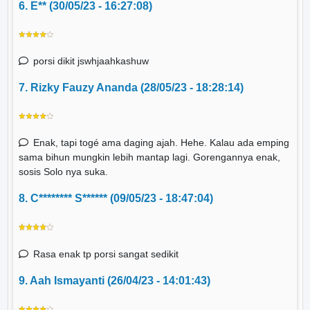
6. E** (30/05/23 - 16:27:08)
porsi dikit jswhjaahkashuw
7. Rizky Fauzy Ananda (28/05/23 - 18:28:14)
Enak, tapi togé ama daging ajah. Hehe. Kalau ada emping
sama bihun mungkin lebih mantap lagi. Gorengannya enak,
sosis Solo nya suka.
8. C******** S****** (09/05/23 - 18:47:04)
Rasa enak tp porsi sangat sedikit
9. Aah Ismayanti (26/04/23 - 14:01:43)