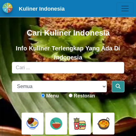
Kuliner Indonesia
Cari Kuliner Indonesia
Info Kuliner Terlengkap Yang Ada Di
Indonesia
Menu
Restoran