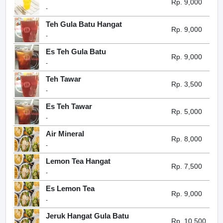
Rp. 9,000
-
Teh Gula Batu Hangat
Rp. 9,000
-
Es Teh Gula Batu
Rp. 9,000
-
Teh Tawar
Rp. 3,500
-
Es Teh Tawar
Rp. 5,000
-
Air Mineral
Rp. 8,000
-
Lemon Tea Hangat
Rp. 7,500
-
Es Lemon Tea
Rp. 9,000
-
Jeruk Hangat Gula Batu
Rp. 10,500