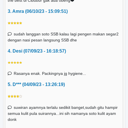
the best di Cibubur gak ada obeng❤️
3. Amra (06/10/23 - 15:09:51)
sudah langgan soto SSB kalau lagi pengen makan segar2
dengan nasi pesan langsung SSB dhe
4. Desi (07/09/23 - 16:18:57)
Rasanya enak. Packingnya jg hygiene...
5. D*** (04/09/23 - 13:26:19)
suwiran ayamnya terlalu sedikit banget,sudah gitu hampir
semua kulit pula suirannya...ini sih namanya soto kulit ayam
donk