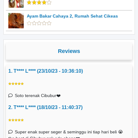
Ayam Bakar Cahaya 2, Rumah Sehat Cikeas
Reviews
1. T**** L**** (23/10/23 - 10:36:10)
Soto terenak Cibubur❤️
2. T**** L**** (18/10/23 - 11:40:37)
Super enak super seger & seminggu ini tiap hari beli 😭