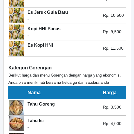
-
Es Jeruk Gula Batu
Rp. 10,500
-
Kopi HNI Panas
Rp. 9,500
-
Es Kopi HNI
Rp. 11,500
-
Kategori Gorengan
Berikut harga dan menu Gorengan dengan harga yang ekonomis.
Anda bisa menikmati bersama keluarga dan saudara anda
Nama
Harga
Tahu Goreng
Rp. 3,500
-
Tahu Isi
Rp. 4,000
-