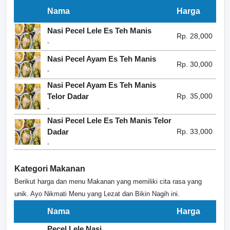
Nama
Harga
Nasi Pecel Lele Es Teh Manis
Rp. 28,000
-
Nasi Pecel Ayam Es Teh Manis
Rp. 30,000
-
Nasi Pecel Ayam Es Teh Manis
Telor Dadar
Rp. 35,000
-
Nasi Pecel Lele Es Teh Manis Telor
Dadar
Rp. 33,000
-
Kategori Makanan
Berikut harga dan menu Makanan yang memiliki cita rasa yang
unik. Ayo Nikmati Menu yang Lezat dan Bikin Nagih ini.
Nama
Harga
Pecel Lele Nasi