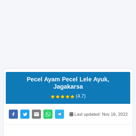
Pecel Ayam Pecel Lele Ayuk,
Jagakarsa
(4.7)
Last updated: Nov 16, 2022
>> Main Bitcoin dan hasilkan cuan – daftar di sini