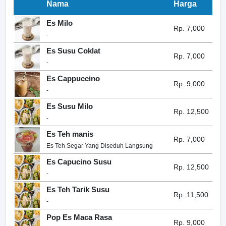
Nama
Harga
Es Milo
Rp. 7,000
-
Es Susu Coklat
Rp. 7,000
-
Es Cappuccino
Rp. 9,000
-
Es Susu Milo
Rp. 12,500
-
Es Teh manis
Rp. 7,000
Es Teh Segar Yang Diseduh Langsung
Es Capucino Susu
Rp. 12,500
-
Es Teh Tarik Susu
Rp. 11,500
-
Pop Es Maca Rasa
Rp. 9,000