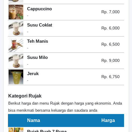
Cappuccino
Rp. 7,000
-
Susu Coklat
Rp. 6,000
-
Teh Manis
Rp. 6,500
-
Susu Milo
Rp. 9,000
-
Jeruk
Rp. 6,750
-
Kategori Rujak
Berikut harga dan menu Rujak dengan harga yang ekonomis. Anda
bisa menikmati bersama keluarga dan saudara anda
Nama
Harga
Rujak Buah 7 Rupa