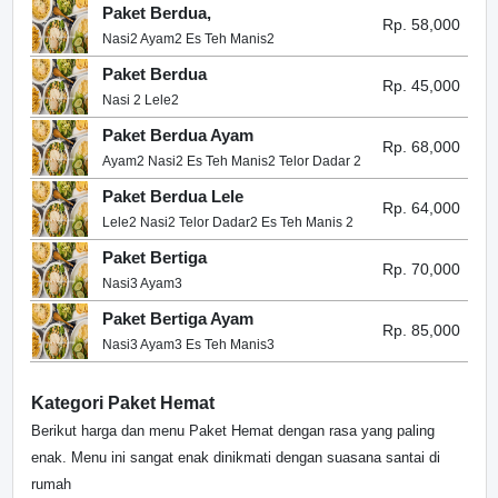
Paket Berdua,
Rp. 58,000
Nasi2 Ayam2 Es Teh Manis2
Paket Berdua
Rp. 45,000
Nasi 2 Lele2
Paket Berdua Ayam
Rp. 68,000
Ayam2 Nasi2 Es Teh Manis2 Telor Dadar 2
Paket Berdua Lele
Rp. 64,000
Lele2 Nasi2 Telor Dadar2 Es Teh Manis 2
Paket Bertiga
Rp. 70,000
Nasi3 Ayam3
Paket Bertiga Ayam
Rp. 85,000
Nasi3 Ayam3 Es Teh Manis3
Kategori Paket Hemat
Berikut harga dan menu Paket Hemat dengan rasa yang paling
enak. Menu ini sangat enak dinikmati dengan suasana santai di
rumah