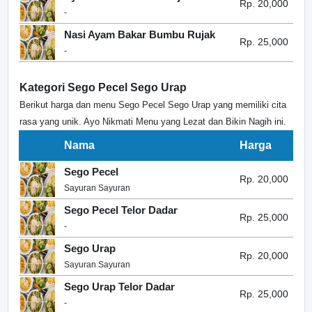
Rp. 20,000
-
Nasi Ayam Bakar Bumbu Rujak
Rp. 25,000
-
Kategori Sego Pecel Sego Urap
Berikut harga dan menu Sego Pecel Sego Urap yang memiliki cita
rasa yang unik. Ayo Nikmati Menu yang Lezat dan Bikin Nagih ini.
Nama
Harga
Sego Pecel
Rp. 20,000
Sayuran Sayuran
Sego Pecel Telor Dadar
Rp. 25,000
-
Sego Urap
Rp. 20,000
Sayuran Sayuran
Sego Urap Telor Dadar
Rp. 25,000
-