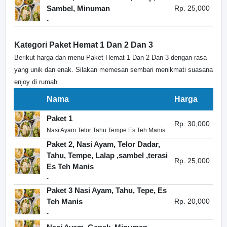
Sambel, Minuman
Rp. 25,000
-
Kategori Paket Hemat 1 Dan 2 Dan 3
Berikut harga dan menu Paket Hemat 1 Dan 2 Dan 3 dengan rasa
yang unik dan enak. Silakan memesan sembari menikmati suasana
enjoy di rumah
Nama
Harga
Paket 1
Rp. 30,000
Nasi Ayam Telor Tahu Tempe Es Teh Manis
Paket 2, Nasi Ayam, Telor Dadar,
Tahu, Tempe, Lalap ,sambel ,terasi
Rp. 25,000
Es Teh Manis
-
Paket 3 Nasi Ayam, Tahu, Tepe, Es
Teh Manis
Rp. 20,000
-