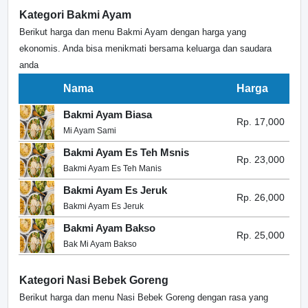
Kategori Bakmi Ayam
Berikut harga dan menu Bakmi Ayam dengan harga yang
ekonomis. Anda bisa menikmati bersama keluarga dan saudara
anda
Nama
Harga
Bakmi Ayam Biasa
Rp. 17,000
Mi Ayam Sami
Bakmi Ayam Es Teh Msnis
Rp. 23,000
Bakmi Ayam Es Teh Manis
Bakmi Ayam Es Jeruk
Rp. 26,000
Bakmi Ayam Es Jeruk
Bakmi Ayam Bakso
Rp. 25,000
Bak Mi Ayam Bakso
Kategori Nasi Bebek Goreng
Berikut harga dan menu Nasi Bebek Goreng dengan rasa yang