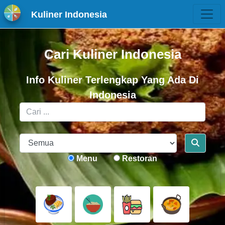
Kuliner Indonesia
Cari Kuliner Indonesia
Info Kuliner Terlengkap Yang Ada Di
Indonesia
Menu
Restoran