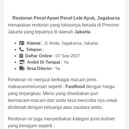
sekarang juga! <<
Restoran Pecel Ayam Pecel Lele Ayuk, Jagakarsa
merupakan restoran yang lokasinya berada di Provinsi
Jakarta yang tepatnya di daerah
Jakarta
Alamat
: Jl. Anda, Jagakarsa, Jakarta
Telepon
:
Daftar Online
: 07-Sep-2017
Ambil Di Tempat
: Ya
Bisa Dikirim
: Ya
Restoran ini menjual berbagai macam jenis
makanan/minuman seperti :
Fastfood
dengan harga
yang terjangkau. Menu yang disediakan pun
bermacam-macam dan anda bisa mencoba nya untuk
dinikmati dengan keluarga atau saudara anda.
Restoran ini juga menyediakan kategori jenis kuliner
yang beragam seperti :