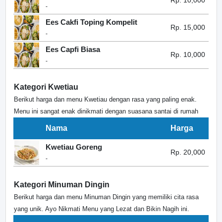
Rp. 10,000
-
Ees Cakfi Toping Kompelit
Rp. 15,000
-
Ees Capfi Biasa
Rp. 10,000
-
Kategori Kwetiau
Berikut harga dan menu Kwetiau dengan rasa yang paling enak.
Menu ini sangat enak dinikmati dengan suasana santai di rumah
Nama
Harga
Kwetiau Goreng
Rp. 20,000
-
Kategori Minuman Dingin
Berikut harga dan menu Minuman Dingin yang memiliki cita rasa
yang unik. Ayo Nikmati Menu yang Lezat dan Bikin Nagih ini.