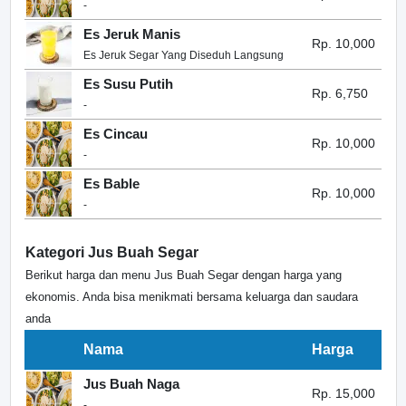
-
Es Jeruk Manis
Rp. 10,000
Es Jeruk Segar Yang Diseduh Langsung
Es Susu Putih
Rp. 6,750
-
Es Cincau
Rp. 10,000
-
Es Bable
Rp. 10,000
-
Kategori Jus Buah Segar
Berikut harga dan menu Jus Buah Segar dengan harga yang
ekonomis. Anda bisa menikmati bersama keluarga dan saudara
anda
Nama
Harga
Jus Buah Naga
Rp. 15,000
-