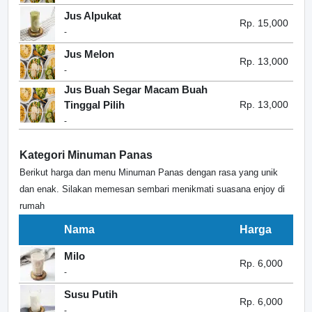
Jus Alpukat
Rp. 15,000
-
Jus Melon
Rp. 13,000
-
Jus Buah Segar Macam Buah
Tinggal Pilih
Rp. 13,000
-
Kategori Minuman Panas
Berikut harga dan menu Minuman Panas dengan rasa yang unik
dan enak. Silakan memesan sembari menikmati suasana enjoy di
rumah
Nama
Harga
Milo
Rp. 6,000
-
Susu Putih
Rp. 6,000
-