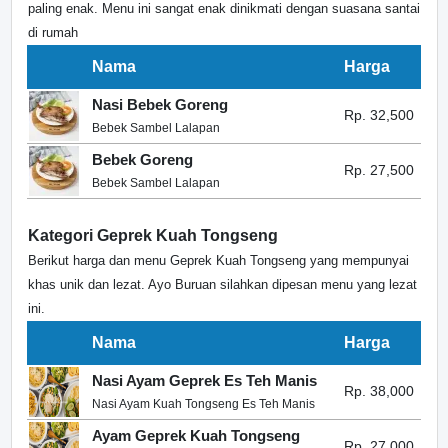
paling enak. Menu ini sangat enak dinikmati dengan suasana santai
di rumah
Nama
Harga
Nasi Bebek Goreng
Rp. 32,500
Bebek Sambel Lalapan
Bebek Goreng
Rp. 27,500
Bebek Sambel Lalapan
Kategori Geprek Kuah Tongseng
Berikut harga dan menu Geprek Kuah Tongseng yang mempunyai
khas unik dan lezat. Ayo Buruan silahkan dipesan menu yang lezat
ini.
Nama
Harga
Nasi Ayam Geprek Es Teh Manis
Rp. 38,000
Nasi Ayam Kuah Tongseng Es Teh Manis
Ayam Geprek Kuah Tongseng
Rp. 27,000