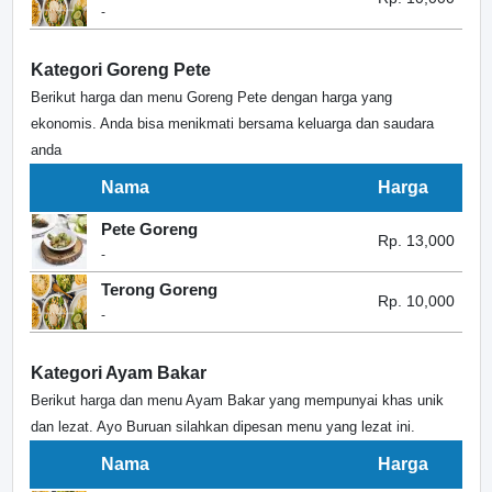
-
Kategori Goreng Pete
Berikut harga dan menu Goreng Pete dengan harga yang
ekonomis. Anda bisa menikmati bersama keluarga dan saudara
anda
Nama
Harga
Pete Goreng
Rp. 13,000
-
Terong Goreng
Rp. 10,000
-
Kategori Ayam Bakar
Berikut harga dan menu Ayam Bakar yang mempunyai khas unik
dan lezat. Ayo Buruan silahkan dipesan menu yang lezat ini.
Nama
Harga