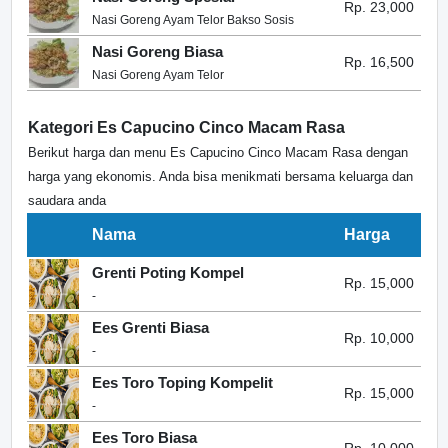
Rp. 23,000
Nasi Goreng Ayam Telor Bakso Sosis
Nasi Goreng Biasa
Rp. 16,500
Nasi Goreng Ayam Telor
Kategori Es Capucino Cinco Macam Rasa
Berikut harga dan menu Es Capucino Cinco Macam Rasa dengan
harga yang ekonomis. Anda bisa menikmati bersama keluarga dan
saudara anda
Nama
Harga
Grenti Poting Kompel
Rp. 15,000
-
Ees Grenti Biasa
Rp. 10,000
-
Ees Toro Toping Kompelit
Rp. 15,000
-
Ees Toro Biasa