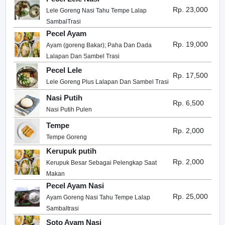
Rp. 23,000
Lele Goreng Nasi Tahu Tempe Lalap
SambalTrasi
Pecel Ayam
Rp. 19,000
Ayam (goreng Bakar); Paha Dan Dada
Lalapan Dan Sambel Trasi
Pecel Lele
Rp. 17,500
Lele Goreng Plus Lalapan Dan Sambel Trasi
Nasi Putih
Rp. 6,500
Nasi Putih Pulen
Tempe
Rp. 2,000
Tempe Goreng
Kerupuk putih
Rp. 2,000
Kerupuk Besar Sebagai Pelengkap Saat
Makan
Pecel Ayam Nasi
Rp. 25,000
Ayam Goreng Nasi Tahu Tempe Lalap
Sambaltrasi
Soto Ayam Nasi