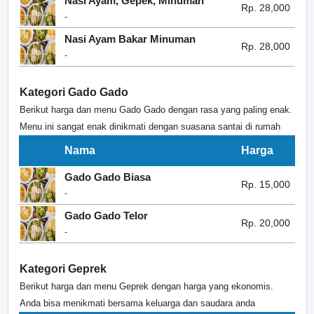
Nasi Ayam, Gepek, Minuman
Rp. 28,000
-
Nasi Ayam Bakar Minuman
Rp. 28,000
-
Kategori Gado Gado
Berikut harga dan menu Gado Gado dengan rasa yang paling enak.
Menu ini sangat enak dinikmati dengan suasana santai di rumah
Nama
Harga
Gado Gado Biasa
Rp. 15,000
-
Gado Gado Telor
Rp. 20,000
-
Kategori Geprek
Berikut harga dan menu Geprek dengan harga yang ekonomis.
Anda bisa menikmati bersama keluarga dan saudara anda