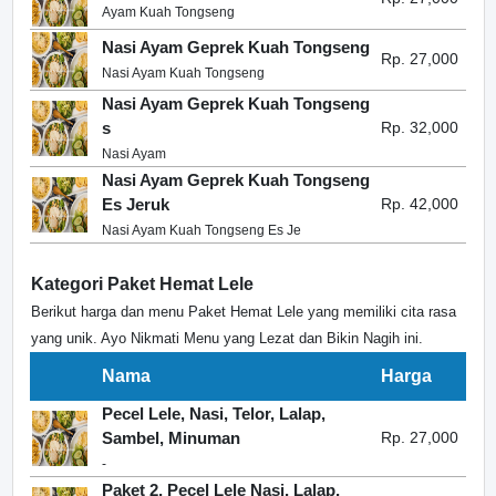
Ayam Kuah Tongseng
Nasi Ayam Geprek Kuah Tongseng
Rp. 27,000
Nasi Ayam Kuah Tongseng
Nasi Ayam Geprek Kuah Tongseng
s
Rp. 32,000
Nasi Ayam
Nasi Ayam Geprek Kuah Tongseng
Es Jeruk
Rp. 42,000
Nasi Ayam Kuah Tongseng Es Je
Kategori Paket Hemat Lele
Berikut harga dan menu Paket Hemat Lele yang memiliki cita rasa
yang unik. Ayo Nikmati Menu yang Lezat dan Bikin Nagih ini.
Nama
Harga
Pecel Lele, Nasi, Telor, Lalap,
Sambel, Minuman
Rp. 27,000
-
Paket 2, Pecel Lele Nasi, Lalap,