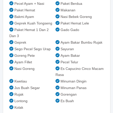
Pecel Ayam + Nasi
Paket Berdua
Paket Hemat
Makanan
Bakmi Ayam
Nasi Bebek Goreng
Geprek Kuah Tongseng
Paket Hemat Lele
Paket Hemat 1 Dan 2
Gado Gado
Dan 3
Geprek
Ayam Bakar Bumbu Rujak
Sego Pecel Sego Urap
Sayuran
Goreng Pete
Ayam Bakar
Ayam Fillet
Pecel Telur
Nasi Goreng
Es Capucino Cinco Macam
Rasa
Kwetiau
Minuman Dingin
Jus Buah Segar
Minuman Panas
Rujak
Gorengan
Lontong
Es Buah
Kolak