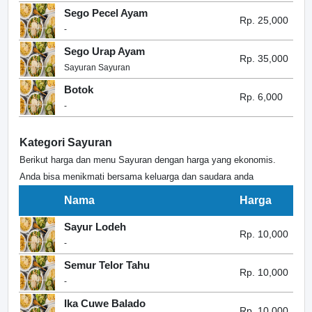
Sego Pecel Ayam
Rp. 25,000
-
Sego Urap Ayam
Rp. 35,000
Sayuran Sayuran
Botok
Rp. 6,000
-
Kategori Sayuran
Berikut harga dan menu Sayuran dengan harga yang ekonomis.
Anda bisa menikmati bersama keluarga dan saudara anda
Nama
Harga
Sayur Lodeh
Rp. 10,000
-
Semur Telor Tahu
Rp. 10,000
-
Ika Cuwe Balado
Rp. 10,000