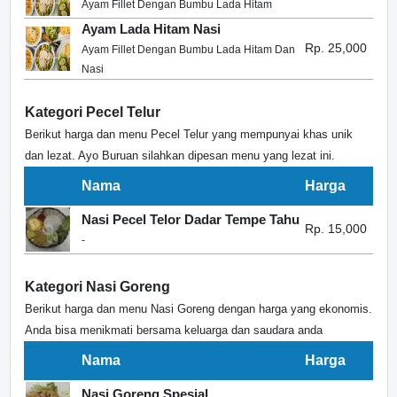
Ayam Fillet Dengan Bumbu Lada Hitam
Ayam Lada Hitam Nasi
Rp. 25,000
Ayam Fillet Dengan Bumbu Lada Hitam Dan
Nasi
Kategori Pecel Telur
Berikut harga dan menu Pecel Telur yang mempunyai khas unik
dan lezat. Ayo Buruan silahkan dipesan menu yang lezat ini.
Nama
Harga
Nasi Pecel Telor Dadar Tempe Tahu
Rp. 15,000
-
Kategori Nasi Goreng
Berikut harga dan menu Nasi Goreng dengan harga yang ekonomis.
Anda bisa menikmati bersama keluarga dan saudara anda
Nama
Harga
Nasi Goreng Spesial