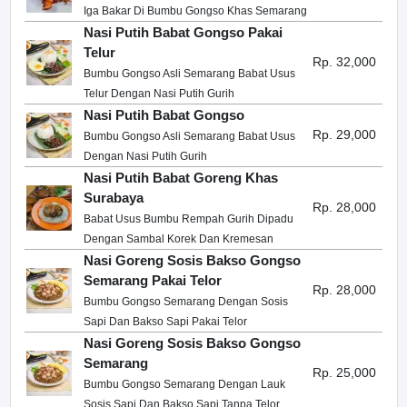
Iga Bakar Di Bumbu Gongso Khas Semarang
Nasi Putih Babat Gongso Pakai
Telur
Rp. 32,000
Bumbu Gongso Asli Semarang Babat Usus
Telur Dengan Nasi Putih Gurih
Nasi Putih Babat Gongso
Rp. 29,000
Bumbu Gongso Asli Semarang Babat Usus
Dengan Nasi Putih Gurih
Nasi Putih Babat Goreng Khas
Surabaya
Rp. 28,000
Babat Usus Bumbu Rempah Gurih Dipadu
Dengan Sambal Korek Dan Kremesan
Nasi Goreng Sosis Bakso Gongso
Semarang Pakai Telor
Rp. 28,000
Bumbu Gongso Semarang Dengan Sosis
Sapi Dan Bakso Sapi Pakai Telor
Nasi Goreng Sosis Bakso Gongso
Semarang
Rp. 25,000
Bumbu Gongso Semarang Dengan Lauk
Sosis Sapi Dan Bakso Sapi Tanpa Telor