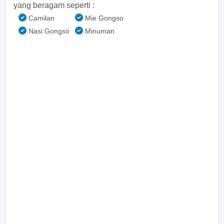
yang beragam seperti :
Camilan
Mie Gongso
Nasi Gongso
Minuman