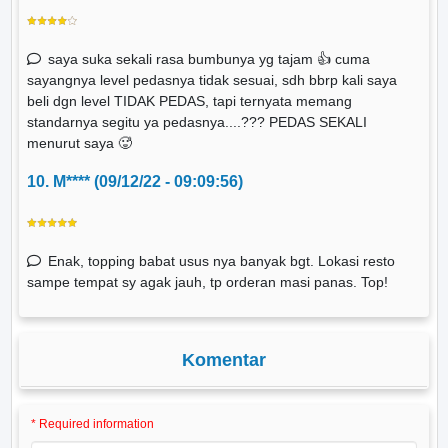
saya suka sekali rasa bumbunya yg tajam 👍 cuma
sayangnya level pedasnya tidak sesuai, sdh bbrp kali saya
beli dgn level TIDAK PEDAS, tapi ternyata memang
standarnya segitu ya pedasnya....??? PEDAS SEKALI
menurut saya 🥵
10. M**** (09/12/22 - 09:09:56)
Enak, topping babat usus nya banyak bgt. Lokasi resto
sampe tempat sy agak jauh, tp orderan masi panas. Top!
Komentar
* Required information