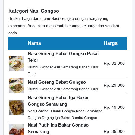
Kategori Nasi Gongso
Berikut harga dan menu Nasi Gongso dengan harga yang
ekonomis. Anda bisa menikmati bersama keluarga dan saudara
anda
Nama
Harga
Nasi Goreng Babat Gongso Pakai
Telor
Rp. 32,000
Bumbu Gongso Asli Semarang Babat Usus
Telur
Nasi Goreng Babat Gongso
Rp. 29,000
Bumbu Gongso Asli Semarang Babat Usus
Nasi Goreng Babat Iga Bakar
Gongso Semarang
Rp. 49,000
Nasi Goreng Bumbu Gongso Khas Semarang
Dengan Daging Iga Bakar Bumbu Gongso
Nasi Putih Iga Bakar Gongso
Semarang
Rp. 35,000