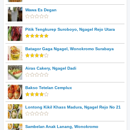
Wawa Es Degan
Pitik Tengkurep Suroboyo, Ngagel Rejo Utara
Batagor Gaga Ngagel, Wonokromo Surabaya
Airas Cakery, Ngagel Dadi
Bakso Tetelan Cemplux
Lontong Kikil Khass Madura, Ngagel Rejo No 21
Sambelan Anak Lanang, Wonokromo