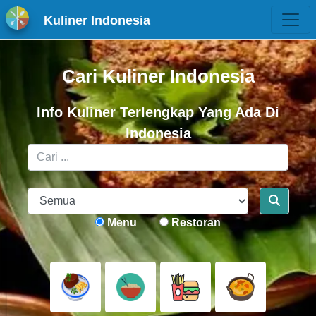
Kuliner Indonesia
Cari Kuliner Indonesia
Info Kuliner Terlengkap Yang Ada Di
Indonesia
Menu
Restoran