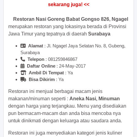
Restoran Nasi Goreng Babat Gongso 826, Ngagel
merupakan restoran yang lokasinya berada di Provinsi
Jawa Timur yang tepatnya di daerah
Surabaya
Alamat
: Jl. Ngagel Jaya Selatan No. 8, Gubeng,
Surabaya
Telepon
:
Daftar Online
: 24-May-2017
Ambil Di Tempat
: Ya
Bisa Dikirim
: Ya
Restoran ini menjual berbagai macam jenis
makanan/minuman seperti :
Aneka Nasi, Minuman
dengan harga yang terjangkau. Menu yang disediakan
pun bermacam-macam dan anda bisa mencoba nya
untuk dinikmati dengan keluarga atau saudara anda.
Restoran ini juga menyediakan kategori jenis kuliner