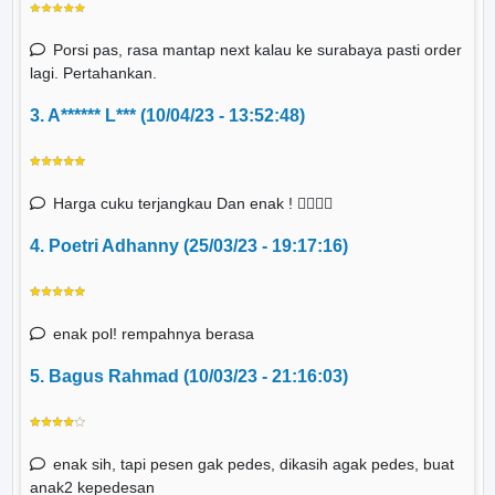
Porsi pas, rasa mantap next kalau ke surabaya pasti order
lagi. Pertahankan.
3. A****** L*** (10/04/23 - 13:52:48)
Harga cuku terjangkau Dan enak ! 👍🏻👍🏻
4. Poetri Adhanny (25/03/23 - 19:17:16)
enak pol! rempahnya berasa
5. Bagus Rahmad (10/03/23 - 21:16:03)
enak sih, tapi pesen gak pedes, dikasih agak pedes, buat
anak2 kepedesan