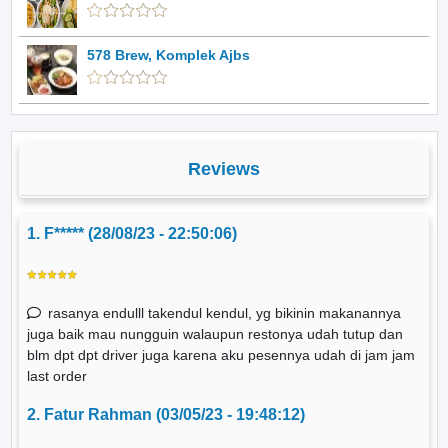
578 Brew, Komplek Ajbs
Reviews
1. F***** (28/08/23 - 22:50:06)
rasanya endulll takendul kendul, yg bikinin makanannya
juga baik mau nungguin walaupun restonya udah tutup dan
blm dpt dpt driver juga karena aku pesennya udah di jam jam
last order
2. Fatur Rahman (03/05/23 - 19:48:12)