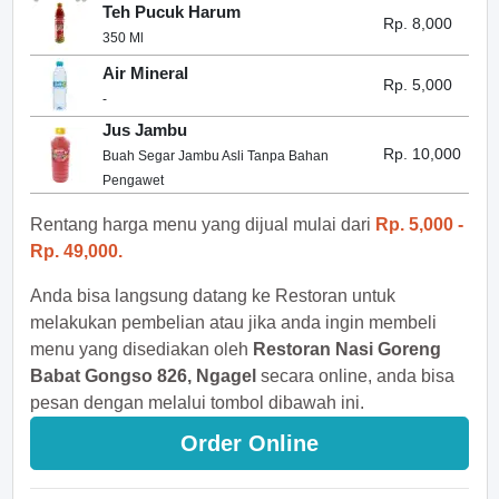
Teh Pucuk Harum
Rp. 8,000
350 Ml
Air Mineral
Rp. 5,000
-
Jus Jambu
Rp. 10,000
Buah Segar Jambu Asli Tanpa Bahan
Pengawet
Rentang harga menu yang dijual mulai dari
Rp. 5,000 -
Rp. 49,000.
Anda bisa langsung datang ke Restoran untuk
melakukan pembelian atau jika anda ingin membeli
menu yang disediakan oleh
Restoran Nasi Goreng
Babat Gongso 826, Ngagel
secara online, anda bisa
pesan dengan melalui tombol dibawah ini.
Order Online