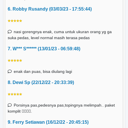
6. Robby Rusandy (03/03/23 - 17:55:44)
nasi gorengnya enak, cuma untuk ukuran orang yg ga
suka pedas, level normal masih terasa pedas
7. W*** S****** (13/01/23 - 06:59:48)
enak dan puas, bisa diulang lagi
8. Dewi Sp (22/12/22 - 20:33:39)
Porsinya pas,pedesnya pas,topingnya melimpah.. paket
komplit 👌🏻👌🏻.
9. Ferry Setiawan (16/12/22 - 20:45:15)