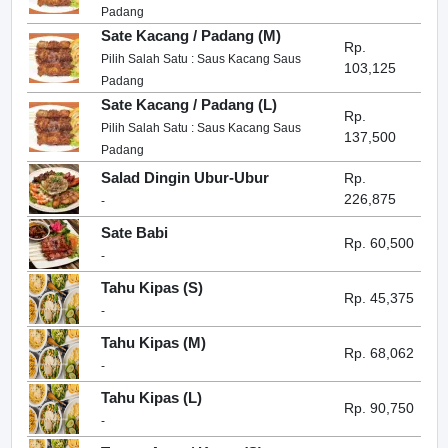
Padang
Sate Kacang / Padang (M)
Rp.
Pilih Salah Satu : Saus Kacang Saus
103,125
Padang
Sate Kacang / Padang (L)
Rp.
Pilih Salah Satu : Saus Kacang Saus
137,500
Padang
Salad Dingin Ubur-Ubur
Rp.
226,875
-
Sate Babi
Rp. 60,500
-
Tahu Kipas (S)
Rp. 45,375
-
Tahu Kipas (M)
Rp. 68,062
-
Tahu Kipas (L)
Rp. 90,750
-