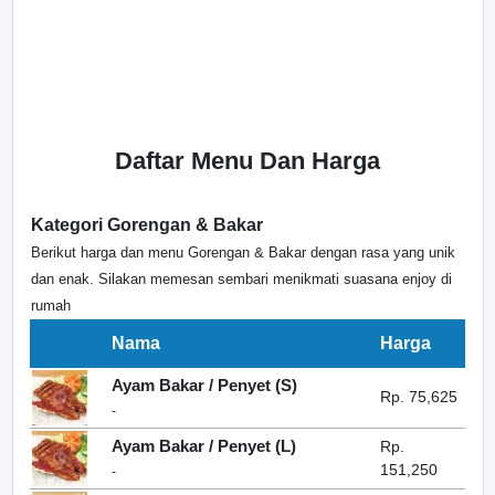
Daftar Menu Dan Harga
Kategori Gorengan & Bakar
Berikut harga dan menu Gorengan & Bakar dengan rasa yang unik
dan enak. Silakan memesan sembari menikmati suasana enjoy di
rumah
Nama
Harga
Ayam Bakar / Penyet (S)
Rp. 75,625
-
Ayam Bakar / Penyet (L)
Rp.
151,250
-