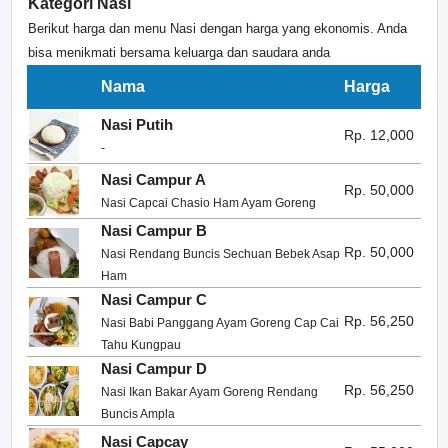
Kategori Nasi
Berikut harga dan menu Nasi dengan harga yang ekonomis. Anda
bisa menikmati bersama keluarga dan saudara anda
Nama
Harga
Nasi Putih
Rp. 12,000
-
Nasi Campur A
Rp. 50,000
Nasi Capcai Chasio Ham Ayam Goreng
Nasi Campur B
Rp. 50,000
Nasi Rendang Buncis Sechuan Bebek Asap
Ham
Nasi Campur C
Rp. 56,250
Nasi Babi Panggang Ayam Goreng Cap Cai
Tahu Kungpau
Nasi Campur D
Rp. 56,250
Nasi Ikan Bakar Ayam Goreng Rendang
Buncis Ampla
Nasi Capcay