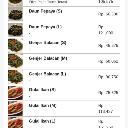
105,875
Pilih: Polos Tauco Terasi
Daun Pepaya (S)
Rp. 60,500
-
Daun Pepaya (L)
Rp.
121,000
-
Genjer Balacan (S)
Rp. 45,375
-
Genjer Balacan (M)
Rp. 68,062
-
Genjer Balacan (L)
Rp. 90,750
-
Gulai Ikan (S)
Rp. 75,625
-
Gulai Ikan (M)
Rp.
113,437
-
Gulai Ikan (L)
Rp.
151,250
-