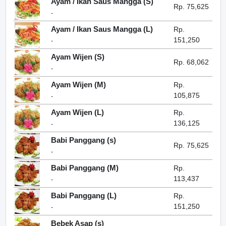
Ayam / Ikan Saus Mangga (S)
Rp. 75,625
-
Ayam / Ikan Saus Mangga (L)
Rp.
151,250
-
Ayam Wijen (S)
Rp. 68,062
-
Ayam Wijen (M)
Rp.
105,875
-
Ayam Wijen (L)
Rp.
136,125
-
Babi Panggang (s)
Rp. 75,625
-
Babi Panggang (M)
Rp.
113,437
-
Babi Panggang (L)
Rp.
151,250
-
Bebek Asap (s)