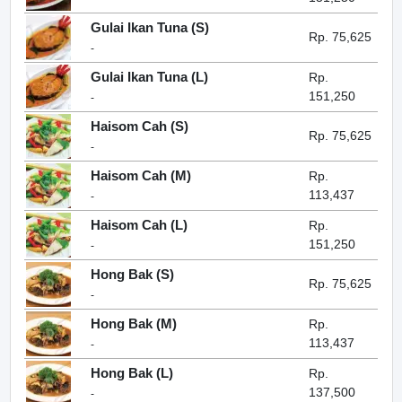
Gulai Ikan Tuna (S)
Rp. 75,625
-
Gulai Ikan Tuna (L)
Rp.
151,250
-
Haisom Cah (S)
Rp. 75,625
-
Haisom Cah (M)
Rp.
113,437
-
Haisom Cah (L)
Rp.
151,250
-
Hong Bak (S)
Rp. 75,625
-
Hong Bak (M)
Rp.
113,437
-
Hong Bak (L)
Rp.
137,500
-