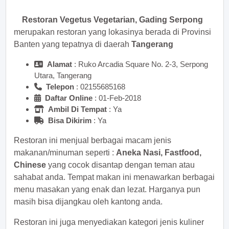
Restoran Vegetus Vegetarian, Gading Serpong
merupakan restoran yang lokasinya berada di Provinsi
Banten yang tepatnya di daerah
Tangerang
Alamat
: Ruko Arcadia Square No. 2-3, Serpong
Utara, Tangerang
Telepon
:
Daftar Online
: 01-Feb-2018
Ambil Di Tempat
: Ya
Bisa Dikirim
: Ya
Restoran ini menjual berbagai macam jenis
makanan/minuman seperti :
Aneka Nasi, Fastfood,
Chinese
yang cocok disantap dengan teman atau
sahabat anda. Tempat makan ini menawarkan berbagai
menu masakan yang enak dan lezat. Harganya pun
masih bisa dijangkau oleh kantong anda.
Restoran ini juga menyediakan kategori jenis kuliner