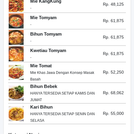
Mie KangKung
Rp. 48,125
-
Mie Tomyam
Rp. 61,875
-
Bihun Tomyam
Rp. 61,875
-
Kwetiau Tomyam
Rp. 61,875
-
Mie Tomat
Rp. 52,250
Mie Khas Jawa Dengan Konsep Masak
Basah
Bihun Bebek
Rp. 68,062
HANYA TERSEDIA SETIAP KAMIS DAN
JUMAT
Kari Bihun
Rp. 55,000
HANYA TERSEDIA SETIAP SENIN DAN
SELASA