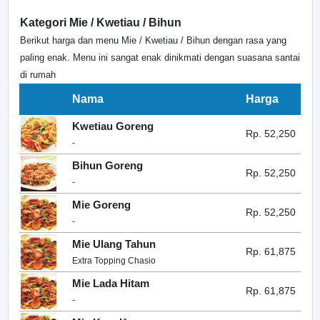
Kategori Mie / Kwetiau / Bihun
Berikut harga dan menu Mie / Kwetiau / Bihun dengan rasa yang
paling enak. Menu ini sangat enak dinikmati dengan suasana santai
di rumah
Nama
Harga
Kwetiau Goreng
Rp. 52,250
-
Bihun Goreng
Rp. 52,250
-
Mie Goreng
Rp. 52,250
-
Mie Ulang Tahun
Rp. 61,875
Extra Topping Chasio
Mie Lada Hitam
Rp. 61,875
-