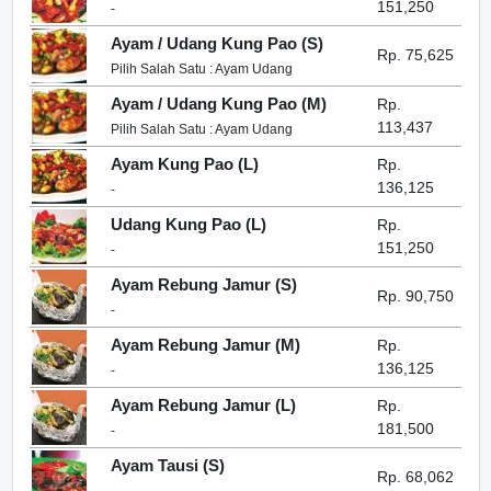
151,250
-
Ayam / Udang Kung Pao (S)
Rp. 75,625
Pilih Salah Satu : Ayam Udang
Ayam / Udang Kung Pao (M)
Rp.
113,437
Pilih Salah Satu : Ayam Udang
Ayam Kung Pao (L)
Rp.
136,125
-
Udang Kung Pao (L)
Rp.
151,250
-
Ayam Rebung Jamur (S)
Rp. 90,750
-
Ayam Rebung Jamur (M)
Rp.
136,125
-
Ayam Rebung Jamur (L)
Rp.
181,500
-
Ayam Tausi (S)
Rp. 68,062