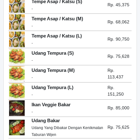
Tempe Asap / Katsu (S)
Rp. 45,375
-
Tempe Asap / Katsu (M)
Rp. 68,062
-
Tempe Asap / Katsu (L)
Rp. 90,750
-
Udang Tempura (S)
Rp. 75,628
-
Udang Tempura (M)
Rp.
113,437
-
Udang Tempura (L)
Rp.
151,250
-
Ikan Veggie Bakar
Rp. 85,000
-
Udang Bakar
Rp. 75,625
Udang Yang Dibakar Dengan Kenikmatan
Taburan Wijen