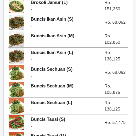
Brokoli Jamur (L)
Rp.
151,250
-
Buncis Ikan Asin (S)
Rp. 68,062
-
Buncis Ikan Asin (M)
Rp.
102,850
-
Buncis Ikan Asin (L)
Rp.
136,125
-
Buncis Sechuan (S)
Rp. 68,062
-
Buncis Sechuan (M)
Rp.
105,875
-
Buncis Sechuan (L)
Rp.
136,125
-
Buncis Tausi (S)
Rp. 57,475
-
Buncis Tausi (M)