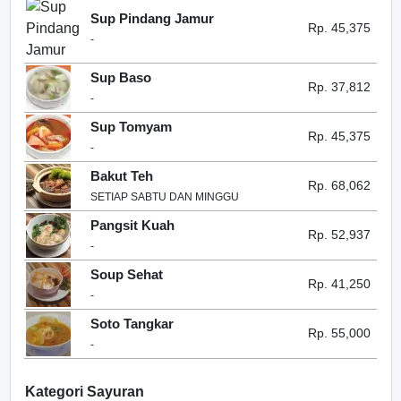
Sup Pindang Jamur
Rp. 45,375
-
Sup Baso
Rp. 37,812
-
Sup Tomyam
Rp. 45,375
-
Bakut Teh
Rp. 68,062
SETIAP SABTU DAN MINGGU
Pangsit Kuah
Rp. 52,937
-
Soup Sehat
Rp. 41,250
-
Soto Tangkar
Rp. 55,000
-
Kategori Sayuran