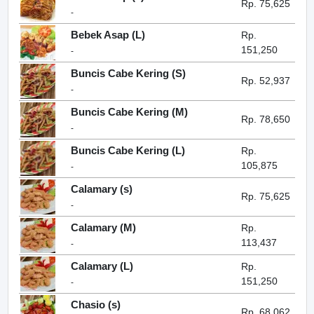
Rp. 75,625
-
Bebek Asap (L)
Rp.
151,250
-
Buncis Cabe Kering (S)
Rp. 52,937
-
Buncis Cabe Kering (M)
Rp. 78,650
-
Buncis Cabe Kering (L)
Rp.
105,875
-
Calamary (s)
Rp. 75,625
-
Calamary (M)
Rp.
113,437
-
Calamary (L)
Rp.
151,250
-
Chasio (s)
Rp. 68,062