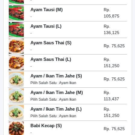
-
Ayam Tausi (M)
Rp.
105,875
-
Ayam Tausi (L)
Rp.
136,125
-
Ayam Saus Thai (S)
Rp. 75,625
-
Ayam Saus Thai (L)
Rp.
151,250
-
Ayam / Ikan Tim Jahe (S)
Rp. 75,625
Pilih Salah Satu : Ayam Ikan
Ayam / Ikan Tim Jahe (M)
Rp.
113,437
Pilih Salah Satu : Ayam Ikan
Ayam / Ikan Tim Jahe (L)
Rp.
151,250
Pilih Salah Satu : Ayam Ikan
Babi Kecap (S)
Rp. 75,625
-