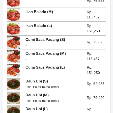
Rp. 75,625
-
Ikan Balado (M)
Rp.
113,437
-
Ikan Balado (L)
Rp.
151,250
-
Cumi Saus Padang (S)
Rp. 75,625
-
Cumi Saus Padang (M)
Rp.
113,437
-
Cumi Saus Padang (L)
Rp.
151,250
-
Daun Ubi (S)
Rp. 52,937
Pilih: Polos Tauco Terasi
Daun Ubi (M)
Rp. 79,420
Pilih: Polos Tauco Terasi
Daun Ubi (L)
Rp.