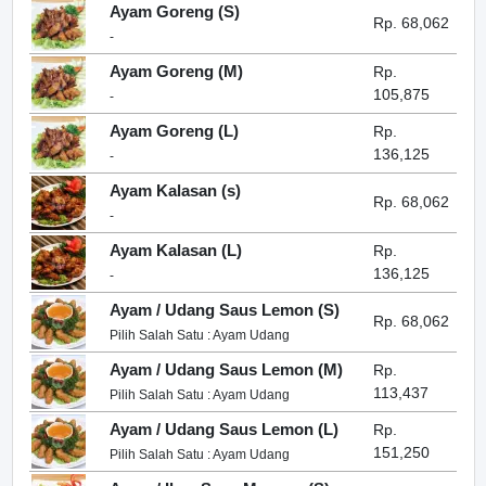
Ayam Goreng (S)
Rp. 68,062
-
Ayam Goreng (M)
Rp.
105,875
-
Ayam Goreng (L)
Rp.
136,125
-
Ayam Kalasan (s)
Rp. 68,062
-
Ayam Kalasan (L)
Rp.
136,125
-
Ayam / Udang Saus Lemon (S)
Rp. 68,062
Pilih Salah Satu : Ayam Udang
Ayam / Udang Saus Lemon (M)
Rp.
113,437
Pilih Salah Satu : Ayam Udang
Ayam / Udang Saus Lemon (L)
Rp.
151,250
Pilih Salah Satu : Ayam Udang