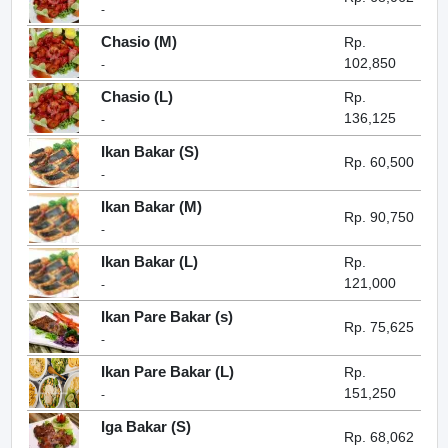
-
Chasio (M)
Rp.
102,850
-
Chasio (L)
Rp.
136,125
-
Ikan Bakar (S)
Rp. 60,500
-
Ikan Bakar (M)
Rp. 90,750
-
Ikan Bakar (L)
Rp.
121,000
-
Ikan Pare Bakar (s)
Rp. 75,625
-
Ikan Pare Bakar (L)
Rp.
151,250
-
Iga Bakar (S)
Rp. 68,062