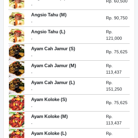
Rp. 60,500
-
Angsio Tahu (M)
Rp. 90,750
-
Angsio Tahu (L)
Rp.
121,000
-
Ayam Cah Jamur (S)
Rp. 75,625
-
Ayam Cah Jamur (M)
Rp.
113,437
-
Ayam Cah Jamur (L)
Rp.
151,250
-
Ayam Koloke (S)
Rp. 75,625
-
Ayam Koloke (M)
Rp.
113,437
-
Ayam Koloke (L)
Rp.