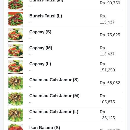
Rp. 90,750
-
Buncis Tausi (L)
Rp.
113,437
-
Capcay (S)
Rp. 75,625
-
Capcay (M)
Rp.
113,437
-
Capcay (L)
Rp.
151,250
-
Chaimiau Cah Jamur (S)
Rp. 68,062
-
Chaimiau Cah Jamur (M)
Rp.
105,875
-
Chaimiau Cah Jamur (L)
Rp.
136,125
-
Ikan Balado (S)