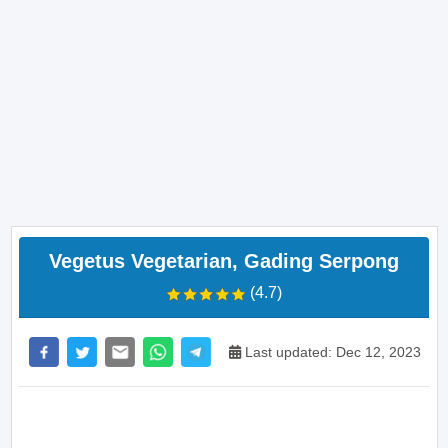
Vegetus Vegetarian, Gading Serpong
(4.7)
Last updated: Dec 12, 2023
>> Main Bitcoin dan hasilkan cuan – daftar di sini
sekarang juga! <<