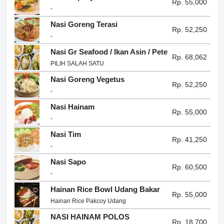
Rp. 55,000
-
Nasi Goreng Terasi
Rp. 52,250
-
Nasi Gr Seafood / Ikan Asin / Pete
Rp. 68,062
PILIH SALAH SATU
Nasi Goreng Vegetus
Rp. 52,250
-
Nasi Hainam
Rp. 55,000
-
Nasi Tim
Rp. 41,250
-
Nasi Sapo
Rp. 60,500
-
Hainan Rice Bowl Udang Bakar
Rp. 55,000
Hainan Rice Pakcoy Udang
NASI HAINAM POLOS
Rp. 18,700