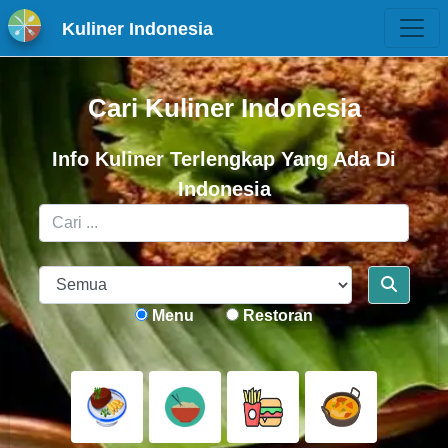
Kuliner Indonesia
Cari Kuliner Indonesia
Info Kuliner Terlengkap Yang Ada Di
Indonesia
Menu
Restoran