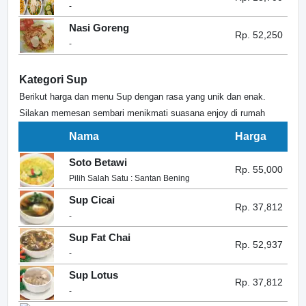
-
Nasi Goreng
Rp. 52,250
-
Kategori Sup
Berikut harga dan menu Sup dengan rasa yang unik dan enak.
Silakan memesan sembari menikmati suasana enjoy di rumah
Nama
Harga
Soto Betawi
Rp. 55,000
Pilih Salah Satu : Santan Bening
Sup Cicai
Rp. 37,812
-
Sup Fat Chai
Rp. 52,937
-
Sup Lotus
Rp. 37,812
-