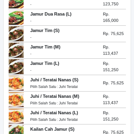
123,750
-
Jamur Dua Rasa (L)
Rp.
165,000
-
Jamur Tim (S)
Rp. 75,625
-
Jamur Tim (M)
Rp.
113,437
-
Jamur Tim (L)
Rp.
151,250
-
Juhi / Teratai Nanas (S)
Rp. 75,625
Pilih Salah Satu : Juhi Teratai
Juhi / Teratai Nanas (M)
Rp.
113,437
Pilih Salah Satu : Juhi Teratai
Juhi / Teratai Nanas (L)
Rp.
151,250
Pilih Salah Satu : Juhi Teratai
Kailan Cah Jamur (S)
Rp. 75,625