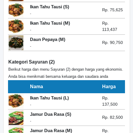
Ikan Tahu Tausi (S)
Rp. 75,625
-
Ikan Tahu Tausi (M)
Rp.
113,437
-
Daun Pepaya (M)
Rp. 90,750
-
Kategori Sayuran (2)
Berikut harga dan menu Sayuran (2) dengan harga yang ekonomis.
Anda bisa menikmati bersama keluarga dan saudara anda
Nama
Harga
Ikan Tahu Tausi (L)
Rp.
137,500
-
Jamur Dua Rasa (S)
Rp. 82,500
-
Jamur Dua Rasa (M)
Rp.