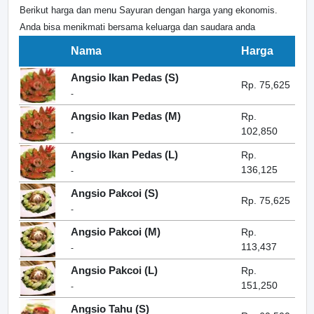
Berikut harga dan menu Sayuran dengan harga yang ekonomis.
Anda bisa menikmati bersama keluarga dan saudara anda
Nama
Harga
Angsio Ikan Pedas (S)
Rp. 75,625
-
Angsio Ikan Pedas (M)
Rp.
102,850
-
Angsio Ikan Pedas (L)
Rp.
136,125
-
Angsio Pakcoi (S)
Rp. 75,625
-
Angsio Pakcoi (M)
Rp.
113,437
-
Angsio Pakcoi (L)
Rp.
151,250
-
Angsio Tahu (S)