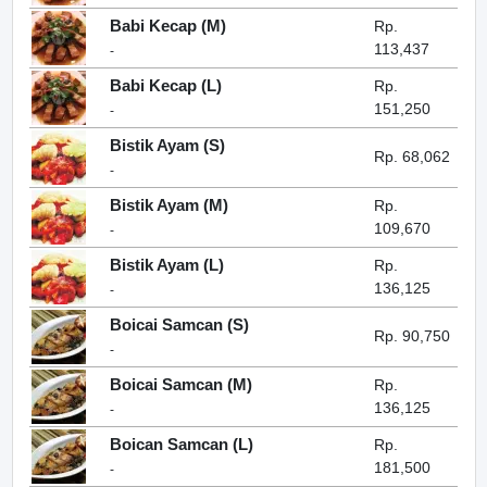
Babi Kecap (M)
Rp.
113,437
-
Babi Kecap (L)
Rp.
151,250
-
Bistik Ayam (S)
Rp. 68,062
-
Bistik Ayam (M)
Rp.
109,670
-
Bistik Ayam (L)
Rp.
136,125
-
Boicai Samcan (S)
Rp. 90,750
-
Boicai Samcan (M)
Rp.
136,125
-
Boican Samcan (L)
Rp.
181,500
-