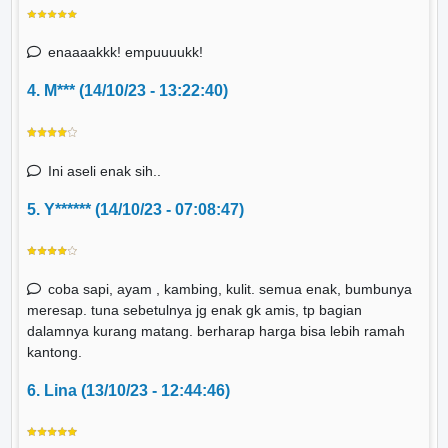
enaaaakkk! empuuuukk!
4. M*** (14/10/23 - 13:22:40)
Ini aseli enak sih..
5. Y****** (14/10/23 - 07:08:47)
coba sapi, ayam , kambing, kulit. semua enak, bumbunya
meresap. tuna sebetulnya jg enak gk amis, tp bagian
dalamnya kurang matang. berharap harga bisa lebih ramah
kantong.
6. Lina (13/10/23 - 12:44:46)