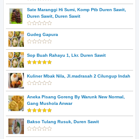
Sate Maranggi Hi Sumi, Komp Ptb Duren Sawit,
Duren Sawit, Duren Sawit
Gudeg Gapura
Sop Buah Rahayu 1, Lkr. Duren Sawit
Kuliner Mbak Nila, Jl.madrasah 2 Cilungup Indah
Aneka Pisang Goreng By Warunk New Normal,
Gang Mushola Anwar
Bakso Tulang Rusuk, Duren Sawit