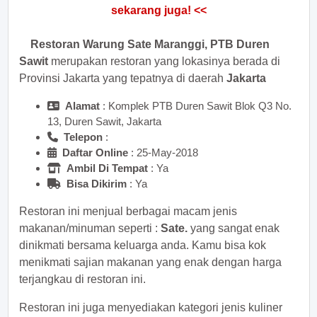
sekarang juga! <<
Restoran Warung Sate Maranggi, PTB Duren
Sawit
merupakan restoran yang lokasinya berada di
Provinsi Jakarta yang tepatnya di daerah
Jakarta
Alamat
: Komplek PTB Duren Sawit Blok Q3 No.
13, Duren Sawit, Jakarta
Telepon
:
Daftar Online
: 25-May-2018
Ambil Di Tempat
: Ya
Bisa Dikirim
: Ya
Restoran ini menjual berbagai macam jenis
makanan/minuman seperti :
Sate.
yang sangat enak
dinikmati bersama keluarga anda. Kamu bisa kok
menikmati sajian makanan yang enak dengan harga
terjangkau di restoran ini.
Restoran ini juga menyediakan kategori jenis kuliner