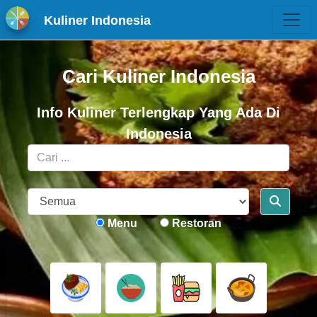
Kuliner Indonesia
Cari Kuliner Indonesia
Info Kuliner Terlengkap Yang Ada Di
Indonesia
Menu
Restoran