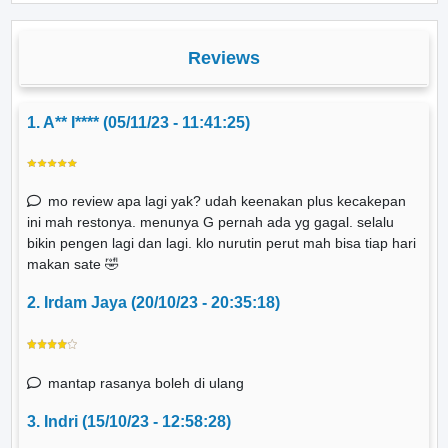
Reviews
1. A** I**** (05/11/23 - 11:41:25)
mo review apa lagi yak? udah keenakan plus kecakepan
ini mah restonya. menunya G pernah ada yg gagal. selalu
bikin pengen lagi dan lagi. klo nurutin perut mah bisa tiap hari
makan sate 🤣
2. Irdam Jaya (20/10/23 - 20:35:18)
mantap rasanya boleh di ulang
3. Indri (15/10/23 - 12:58:28)