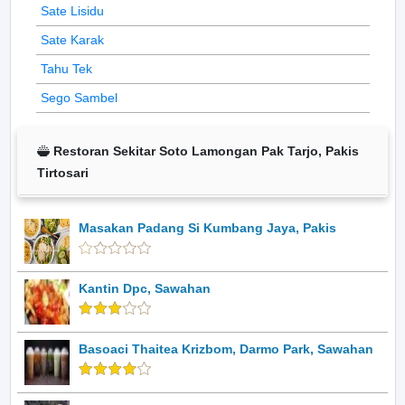
Sate Lisidu
Sate Karak
Tahu Tek
Sego Sambel
Restoran Sekitar Soto Lamongan Pak Tarjo, Pakis
Tirtosari
Masakan Padang Si Kumbang Jaya, Pakis
Kantin Dpc, Sawahan
Basoaci Thaitea Krizbom, Darmo Park, Sawahan