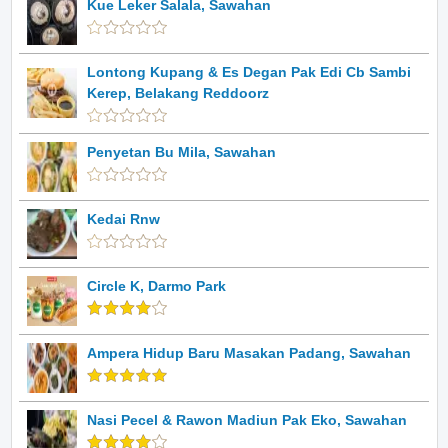
Kue Leker Salala, Sawahan
Lontong Kupang & Es Degan Pak Edi Cb Sambi
Kerep, Belakang Reddoorz
Penyetan Bu Mila, Sawahan
Kedai Rnw
Circle K, Darmo Park
Ampera Hidup Baru Masakan Padang, Sawahan
Nasi Pecel & Rawon Madiun Pak Eko, Sawahan