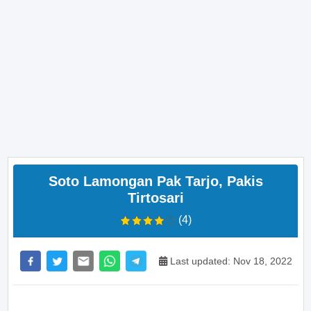
Soto Lamongan Pak Tarjo, Pakis
Tirtosari
(4)
Last updated: Nov 18, 2022
>> Main Bitcoin dan hasilkan cuan – daftar di sini