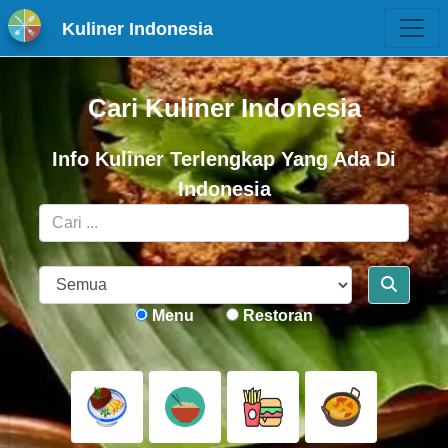
Kuliner Indonesia
Cari Kuliner Indonesia
Info Kuliner Terlengkap Yang Ada Di
Indonesia
Menu
Restoran