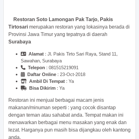
sekarang juga! <<
Restoran Soto Lamongan Pak Tarjo, Pakis
Tirtosari
merupakan restoran yang lokasinya berada di
Provinsi Jawa Timur yang tepatnya di daerah
Surabaya
Alamat
: Jl. Pakis Tirto Sari Raya, Stand 11,
Sawahan, Surabaya
Telepon
:
Daftar Online
: 23-Oct-2018
Ambil Di Tempat
: Ya
Bisa Dikirim
: Ya
Restoran ini menjual berbagai macam jenis
makanan/minuman seperti :
yang cocok disantap
dengan teman atau sahabat anda. Tempat makan ini
menawarkan berbagai menu masakan yang enak dan
lezat. Harganya pun masih bisa dijangkau oleh kantong
anda.