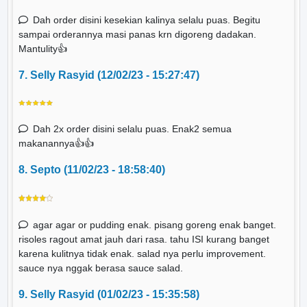
Dah order disini kesekian kalinya selalu puas. Begitu
sampai orderannya masi panas krn digoreng dadakan.
Mantulity👍
7. Selly Rasyid (12/02/23 - 15:27:47)
Dah 2x order disini selalu puas. Enak2 semua
makanannya👍👍
8. Septo (11/02/23 - 18:58:40)
agar agar or pudding enak. pisang goreng enak banget.
risoles ragout amat jauh dari rasa. tahu ISI kurang banget
karena kulitnya tidak enak. salad nya perlu improvement.
sauce nya nggak berasa sauce salad.
9. Selly Rasyid (01/02/23 - 15:35:58)