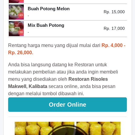
Buah Potong Melon
Rp. 15,000
-
Mix Buah Potong
Rp. 17,000
-
Rentang harga menu yang dijual mulai dari
Rp. 4,000 -
Rp. 26,000.
Anda bisa langsung datang ke Restoran untuk
melakukan pembelian atau jika anda ingin membeli
menu yang disediakan oleh
Restoran Risoles
Makwell, Kalibata
secara online, anda bisa pesan
dengan melalui tombol dibawah ini.
Order Online