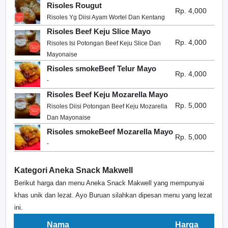
Risoles Rougut
Rp. 4,000
Risoles Yg Diisi Ayam Wortel Dan Kentang
Risoles Beef Keju Slice Mayo
Rp. 4,000
Risoles Isi Potongan Beef Keju Slice Dan
Mayonaise
Risoles smokeBeef Telur Mayo
Rp. 4,000
-
Risoles Beef Keju Mozarella Mayo
Rp. 5,000
Risoles Diisi Potongan Beef Keju Mozarella
Dan Mayonaise
Risoles smokeBeef Mozarella Mayo
Rp. 5,000
-
Kategori Aneka Snack Makwell
Berikut harga dan menu Aneka Snack Makwell yang mempunyai
khas unik dan lezat. Ayo Buruan silahkan dipesan menu yang lezat
ini.
Nama
Harga