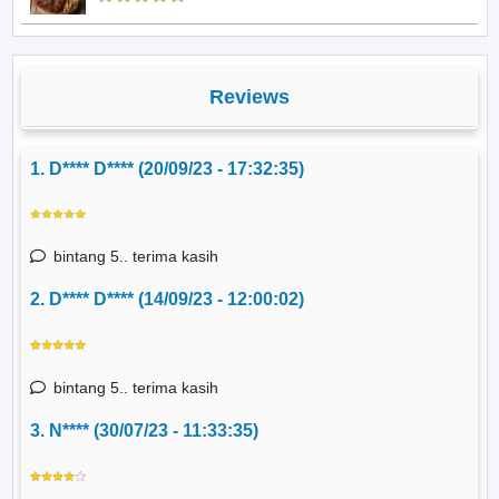
Reviews
1. D**** D**** (20/09/23 - 17:32:35)
bintang 5.. terima kasih
2. D**** D**** (14/09/23 - 12:00:02)
bintang 5.. terima kasih
3. N**** (30/07/23 - 11:33:35)