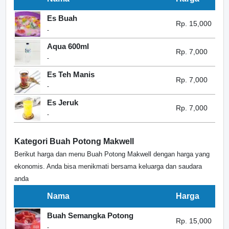
Es Buah
Rp. 15,000
-
Aqua 600ml
Rp. 7,000
-
Es Teh Manis
Rp. 7,000
-
Es Jeruk
Rp. 7,000
-
Kategori Buah Potong Makwell
Berikut harga dan menu Buah Potong Makwell dengan harga yang
ekonomis. Anda bisa menikmati bersama keluarga dan saudara
anda
Nama
Harga
Buah Semangka Potong
Rp. 15,000
-