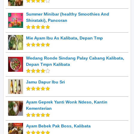
Summer Minibar (healthy Smoothies And
Shirataki), Pancoran
Mie Ayam Ibu As Kalibata, Depan Tmp
Wedang Ronde Sindang Palay Cabang Kalibata,
Depan Tmpn Kalibata
Jamu Dapur Ibu Sri
Ayam Geprek Yanti Wonk Ndeso, Kantin
Kementerian
Ayam Bebek Pak Boss, Kalibata