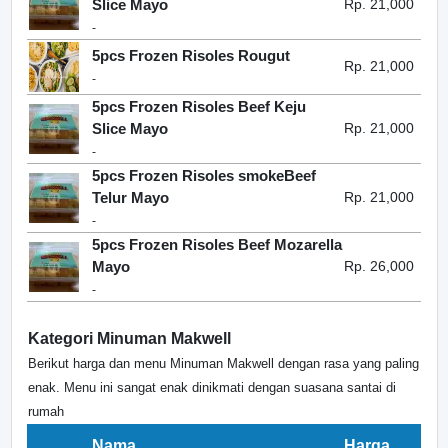
Slice Mayo
Rp. 21,000
-
5pcs Frozen Risoles Rougut
Rp. 21,000
-
5pcs Frozen Risoles Beef Keju
Slice Mayo
Rp. 21,000
-
5pcs Frozen Risoles smokeBeef
Telur Mayo
Rp. 21,000
-
5pcs Frozen Risoles Beef Mozarella
Mayo
Rp. 26,000
-
Kategori Minuman Makwell
Berikut harga dan menu Minuman Makwell dengan rasa yang paling
enak. Menu ini sangat enak dinikmati dengan suasana santai di
rumah
Nama
Harga