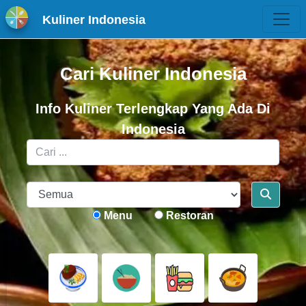
Kuliner Indonesia
Cari Kuliner Indonesia
Info Kuliner Terlengkap Yang Ada Di
Indonesia
Menu
Restoran