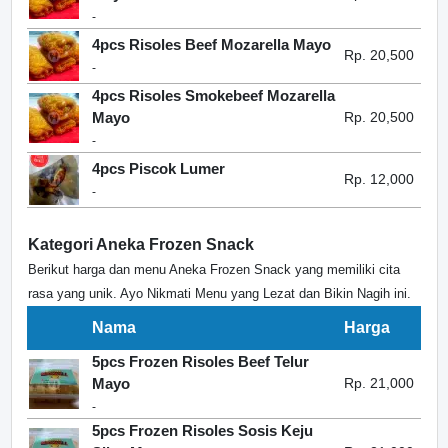
-
4pcs Risoles Beef Mozarella Mayo
Rp. 20,500
-
4pcs Risoles Smokebeef Mozarella
Mayo
Rp. 20,500
-
4pcs Piscok Lumer
Rp. 12,000
-
Kategori Aneka Frozen Snack
Berikut harga dan menu Aneka Frozen Snack yang memiliki cita
rasa yang unik. Ayo Nikmati Menu yang Lezat dan Bikin Nagih ini.
Nama
Harga
5pcs Frozen Risoles Beef Telur
Mayo
Rp. 21,000
-
5pcs Frozen Risoles Sosis Keju