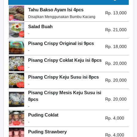
Tahu Bakso Ayam Isi 4pcs
Rp. 13,000
Disajikan Menggunakan Bumbu Kacang
Salad Buah
Rp. 21,000
-
Pisang Crispy Original isi 9pcs
Rp. 18,000
-
Pisang Crispy Coklat Keju isi 8pcs
Rp. 20,000
-
Pisang Crispy Keju Susu isi 8pcs
Rp. 20,000
-
Pisang Crispy Mesis Keju Susu isi
8pcs
Rp. 20,000
-
Puding Coklat
Rp. 4,000
-
Puding Strawbery
Rp. 4,000