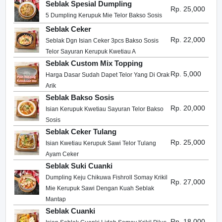
Seblak Spesial Dumpling
Rp. 25,000
5 Dumpling Kerupuk Mie Telor Bakso Sosis
Seblak Ceker
Rp. 22,000
Seblak Dgn Isian Ceker 3pcs Bakso Sosis
Telor Sayuran Kerupuk Kwetiau A
Seblak Custom Mix Topping
Rp. 5,000
Harga Dasar Sudah Dapet Telor Yang Di Orak
Arik
Seblak Bakso Sosis
Rp. 20,000
Isian Kerupuk Kwetiau Sayuran Telor Bakso
Sosis
Seblak Ceker Tulang
Rp. 25,000
Isian Kwetiau Kerupuk Sawi Telor Tulang
Ayam Ceker
Seblak Suki Cuanki
Dumpling Keju Chikuwa Fishroll Somay Krikil
Rp. 27,000
Mie Kerupuk Sawi Dengan Kuah Seblak
Mantap
Seblak Cuanki
Rp. 18,000