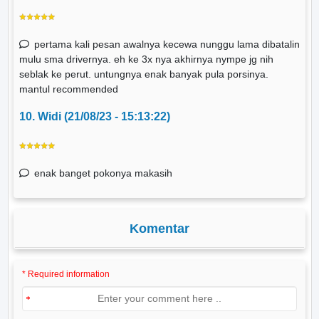
pertama kali pesan awalnya kecewa nunggu lama dibatalin
mulu sma drivernya. eh ke 3x nya akhirnya nympe jg nih
seblak ke perut. untungnya enak banyak pula porsinya.
mantul recommended
10. Widi (21/08/23 - 15:13:22)
enak banget pokonya makasih
Komentar
* Required information