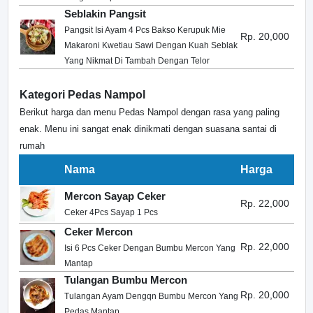
Seblakin Pangsit
Pangsit Isi Ayam 4 Pcs Bakso Kerupuk Mie
Rp. 20,000
Makaroni Kwetiau Sawi Dengan Kuah Seblak
Yang Nikmat Di Tambah Dengan Telor
Kategori Pedas Nampol
Berikut harga dan menu Pedas Nampol dengan rasa yang paling
enak. Menu ini sangat enak dinikmati dengan suasana santai di
rumah
Nama
Harga
Mercon Sayap Ceker
Rp. 22,000
Ceker 4Pcs Sayap 1 Pcs
Ceker Mercon
Rp. 22,000
Isi 6 Pcs Ceker Dengan Bumbu Mercon Yang
Mantap
Tulangan Bumbu Mercon
Rp. 20,000
Tulangan Ayam Dengqn Bumbu Mercon Yang
Pedas Mantap