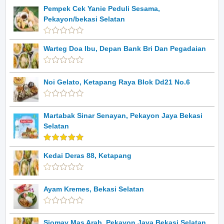
Pempek Cek Yanie Peduli Sesama,
Pekayon/bekasi Selatan
Warteg Doa Ibu, Depan Bank Bri Dan Pegadaian
Noi Gelato, Ketapang Raya Blok Dd21 No.6
Martabak Sinar Senayan, Pekayon Jaya Bekasi
Selatan
Kedai Deras 88, Ketapang
Ayam Kremes, Bekasi Selatan
Siomay Mas Arab, Pekayon Jaya Bekasi Selatan