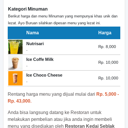
Kategori Minuman
Berikut harga dan menu Minuman yang mempunyai khas unik dan
lezat. Ayo Buruan silahkan dipesan menu yang lezat ini.
Nama
Harga
Nutrisari
Rp. 8,000
-
Ice Coffe Milk
Rp. 10,000
-
Ice Choco Cheese
Rp. 10,000
-
Rentang harga menu yang dijual mulai dari
Rp. 5,000 -
Rp. 43,000.
Anda bisa langsung datang ke Restoran untuk
melakukan pembelian atau jika anda ingin membeli
menu yang disediakan oleh
Restoran Kedai Seblak