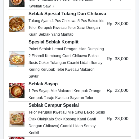
Kwetiau Sawi )
Seblak Spesial Tulang Dan Chikuwa
Tulang Ayam 4 Pcs Chikuwa 5 Pcs Bakso Iris
Rp. 28,000
Telor Kerupuk Kwetiau Telor Sawi Dengan
Kuah Seblak Yang Mantap
Spesial Seblak Komplit
Paket Seblak Hemat Dengan Isian Dumpling
2 Fishroll Kembang Cumi Chikuwa Bakso
Rp. 38,000
Sosis Ceker Tulangan Cuanki Lidah Somay
Kering Kerupuk Telor Kwetiau Makaroni
Sayur
Seblak Sayap
Rp. 22,000
1 Pcs Sayap Mie MakaroniKerupuk Orange
Kerupuk Taraje Kwetiau Sayuran Telor
Seblak Campur Spesial
Telor Kerupuk Kwetiau Mie Sawi Bakso Sosis
Rp. 23,000
Otak Otak(Kalo Stok Kosong Kami Ganti
Dengan Chikuwa) Cuanki Lidah Somay
Kerikil