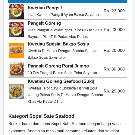
Kwetiau Pangsit
Rp. 23,000
Isian Kwetiau Pangsit Ayam Bakso Sayuran
Pangsit Goreng
Rp. 23,000
Isian Pangsit Isi Ayam 7pcs Telor Bakso Sosis
Sayuran Pilih Tdk Pedas Atau Pedas
Kwetiau Spesial Bakso Sosis
Rp. 20,000
Kwetiau Di Masak Dengan Bumbu Spesial
Bakso Sosis Sawi Telor
Pangsit Goreng Porsi Jumbo
Rp. 30,000
10 Pcs Pangsit Bakso Sosis Telor Sayuran
Kwetiau Goreng Seafood (Suki)
Kwetiau Telor Sayur Chikuwa Fishroll Bola
Rp. 29,000
Udang Bakso Sosis Di Masak Dengan Bumbu
Khas Ala Kedai DTrio
Kategori Sopel Sate Seafood
Berikut harga dan menu Sopel Sate Seafood dengan harga yang
ekonomis. Anda bisa menikmati bersama keluarga dan saudara