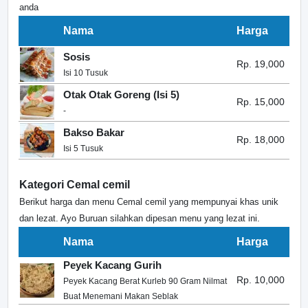
anda
Nama
Harga
Sosis
Rp. 19,000
Isi 10 Tusuk
Otak Otak Goreng (Isi 5)
Rp. 15,000
-
Bakso Bakar
Rp. 18,000
Isi 5 Tusuk
Kategori Cemal cemil
Berikut harga dan menu Cemal cemil yang mempunyai khas unik
dan lezat. Ayo Buruan silahkan dipesan menu yang lezat ini.
Nama
Harga
Peyek Kacang Gurih
Rp. 10,000
Peyek Kacang Berat Kurleb 90 Gram Nilmat
Buat Menemani Makan Seblak