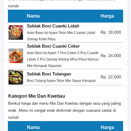
rumah
Nama
Harga
Seblak Boci Cuanki Lidah
Rp. 18,000
Isian Baso Isi Ayam Telor Mie Cuanki Lidah
Somay Krikil Pilus
Seblak Boci Cuanki Ceker
Isian Boci Isi Ayam 7 Pcs Ceker 2 Pcs Cuanki
Rp. 24,000
Lidah 2 Pcs Somay Kering 6Pcs Pilus Kencur
Mie Kerupuk Sayuran
Seblak Boci Tulangan
Rp. 22,000
Boci Tulang Ayam Telor Mie Sayur Kerupuk
Kategori Mie Dan Kwetiau
Berikut harga dan menu Mie Dan Kwetiau dengan rasa yang paling
enak. Menu ini sangat enak dinikmati dengan suasana santai di
rumah
Nama
Harga