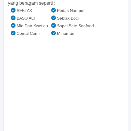
yang beragam seperti :
SEBLAK
Pedas Nampol
BASO ACI
Seblak Boci
Mie Dan Kwetiau
Sopel Sate Seafood
Cemal Cemil
Minuman