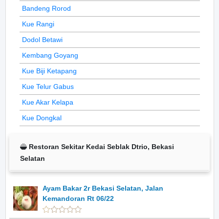
Bandeng Rorod
Kue Rangi
Dodol Betawi
Kembang Goyang
Kue Biji Ketapang
Kue Telur Gabus
Kue Akar Kelapa
Kue Dongkal
Restoran Sekitar Kedai Seblak Dtrio, Bekasi
Selatan
Ayam Bakar 2r Bekasi Selatan, Jalan
Kemandoran Rt 06/22