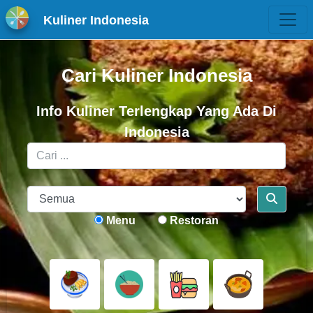
Kuliner Indonesia
Cari Kuliner Indonesia
Info Kuliner Terlengkap Yang Ada Di
Indonesia
Menu
Restoran