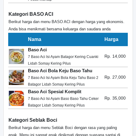
Kategori BASO ACI
Berikut harga dan menu BASO ACI dengan harga yang ekonomis.
Anda bisa menikmati bersama keluarga dan saudara anda
Nama
Harga
Baso Aci
Rp. 14,000
7 Baso Aci Isi Ayam Batagor Kering Cuanki
Lidah Somay Kering Pilus
Baso Aci Bola Keju Baso Tahu
Rp. 27,000
7 Baso Aci Isi Ayam Bola Keju Tahu Baso 2
Batagor Lidah Somay Kering Pilus
Baso Aci Spesial Komplit
Rp. 35,000
7 Baso Aci Isi Ayam Baso Baso Tahu Ceker
Batagor Lidah Somay Kering Pilus
Kategori Seblak Boci
Berikut harga dan menu Seblak Boci dengan rasa yang paling
enak. Menu ini sangat enak dinikmati dengan suasana santai di