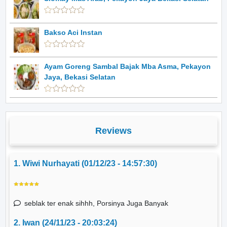
Bakso Aci Instan
Ayam Goreng Sambal Bajak Mba Asma, Pekayon
Jaya, Bekasi Selatan
Reviews
1. Wiwi Nurhayati (01/12/23 - 14:57:30)
seblak ter enak sihhh, Porsinya Juga Banyak
2. Iwan (24/11/23 - 20:03:24)