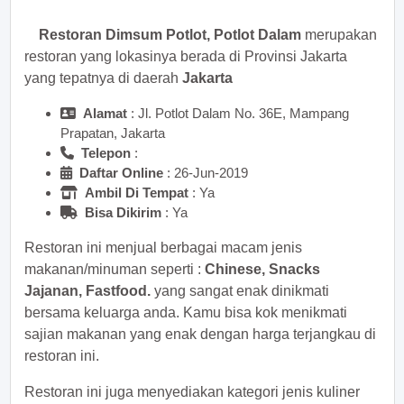
Restoran Dimsum Potlot, Potlot Dalam
merupakan
restoran yang lokasinya berada di Provinsi Jakarta
yang tepatnya di daerah
Jakarta
Alamat
: Jl. Potlot Dalam No. 36E, Mampang
Prapatan, Jakarta
Telepon
:
Daftar Online
: 26-Jun-2019
Ambil Di Tempat
: Ya
Bisa Dikirim
: Ya
Restoran ini menjual berbagai macam jenis
makanan/minuman seperti :
Chinese, Snacks
Jajanan, Fastfood.
yang sangat enak dinikmati
bersama keluarga anda. Kamu bisa kok menikmati
sajian makanan yang enak dengan harga terjangkau di
restoran ini.
Restoran ini juga menyediakan kategori jenis kuliner