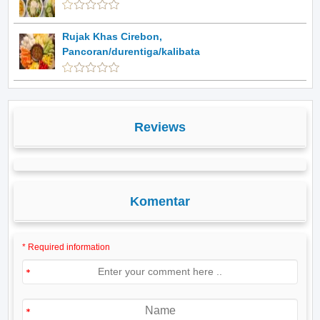
Rujak Khas Cirebon,
Pancoran/durentiga/kalibata
Reviews
Komentar
* Required information