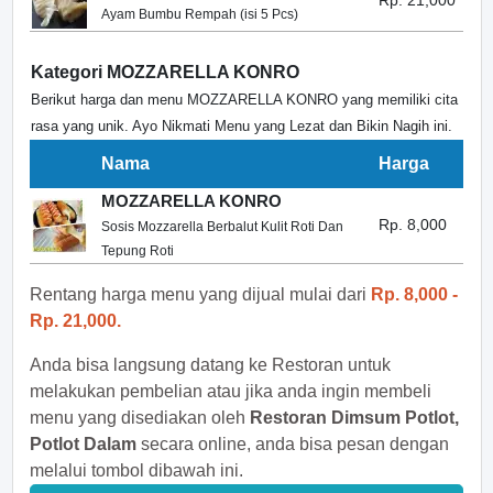
Rp. 21,000
Ayam Bumbu Rempah (isi 5 Pcs)
Kategori MOZZARELLA KONRO
Berikut harga dan menu MOZZARELLA KONRO yang memiliki cita
rasa yang unik. Ayo Nikmati Menu yang Lezat dan Bikin Nagih ini.
Nama
Harga
MOZZARELLA KONRO
Rp. 8,000
Sosis Mozzarella Berbalut Kulit Roti Dan
Tepung Roti
Rentang harga menu yang dijual mulai dari
Rp. 8,000 -
Rp. 21,000.
Anda bisa langsung datang ke Restoran untuk
melakukan pembelian atau jika anda ingin membeli
menu yang disediakan oleh
Restoran Dimsum Potlot,
Potlot Dalam
secara online, anda bisa pesan dengan
melalui tombol dibawah ini.