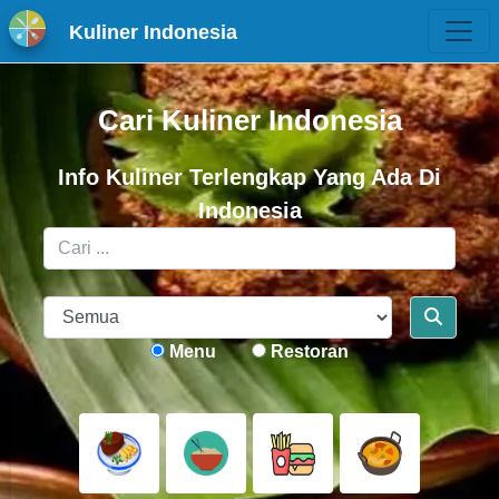
Kuliner Indonesia
Cari Kuliner Indonesia
Info Kuliner Terlengkap Yang Ada Di
Indonesia
Menu
Restoran