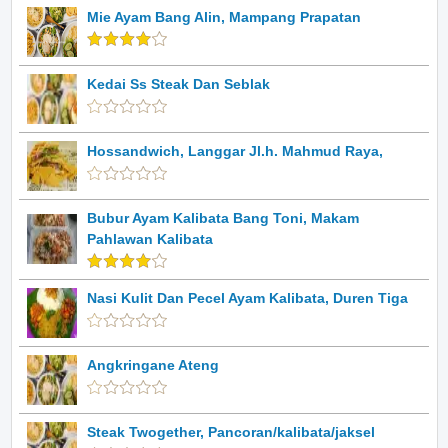
Mie Ayam Bang Alin, Mampang Prapatan
Kedai Ss Steak Dan Seblak
Hossandwich, Langgar Jl.h. Mahmud Raya,
Bubur Ayam Kalibata Bang Toni, Makam
Pahlawan Kalibata
Nasi Kulit Dan Pecel Ayam Kalibata, Duren Tiga
Angkringane Ateng
Steak Twogether, Pancoran/kalibata/jaksel