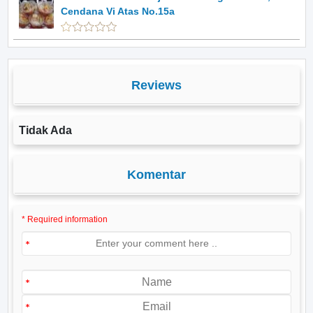
Cendana Vi Atas No.15a
Reviews
Tidak Ada
Komentar
* Required information