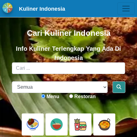
Kuliner Indonesia
Cari Kuliner Indonesia
Info Kuliner Terlengkap Yang Ada Di
Indonesia
Menu
Restoran