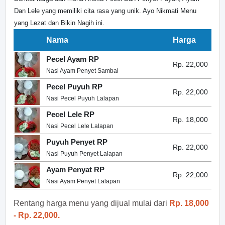
Dan Lele yang memiliki cita rasa yang unik. Ayo Nikmati Menu
yang Lezat dan Bikin Nagih ini.
Nama
Harga
Pecel Ayam RP
Rp. 22,000
Nasi Ayam Penyet Sambal
Pecel Puyuh RP
Rp. 22,000
Nasi Pecel Puyuh Lalapan
Pecel Lele RP
Rp. 18,000
Nasi Pecel Lele Lalapan
Puyuh Penyet RP
Rp. 22,000
Nasi Puyuh Penyet Lalapan
Ayam Penyat RP
Rp. 22,000
Nasi Ayam Penyet Lalapan
Rentang harga menu yang dijual mulai dari
Rp. 18,000
- Rp. 22,000.