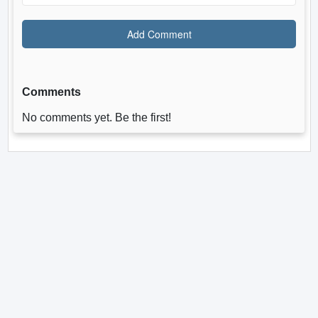
Comments
No comments yet. Be the first!