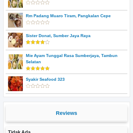
Rm Padang Muaro Tiram, Pangkalan Cepe
Sister Donat, Sumber Jaya Raya
Mie Ayam Tunggal Rasa Sumberjaya, Tambun
Selatan
Syakir Seafood 323
Reviews
Tidak Ada