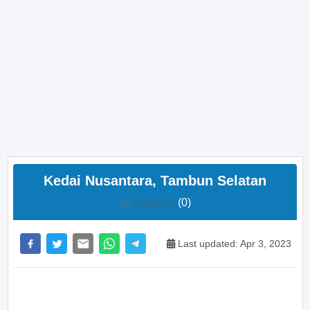
Kedai Nusantara, Tambun Selatan
(0)
Last updated: Apr 3, 2023
>> Main Bitcoin dan hasilkan cuan – daftar di sini
sekarang juga! <<