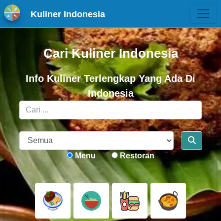
Kuliner Indonesia
Cari Kuliner Indonesia
Info Kuliner Terlengkap Yang Ada Di
Indonesia
Menu
Restoran