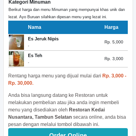
Kategori Minuman
Berikut harga dan menu Minuman yang mempunyai khas unik dan
lezat. Ayo Buruan silahkan dipesan menu yang lezat ini.
Nama
Harga
Es Jeruk Nipis
Rp. 5,000
-
Es Teh
Rp. 3,000
-
Rentang harga menu yang dijual mulai dari
Rp. 3,000 -
Rp. 30,000.
Anda bisa langsung datang ke Restoran untuk
melakukan pembelian atau jika anda ingin membeli
menu yang disediakan oleh
Restoran Kedai
Nusantara, Tambun Selatan
secara online, anda bisa
pesan dengan melalui tombol dibawah ini.
Order Online