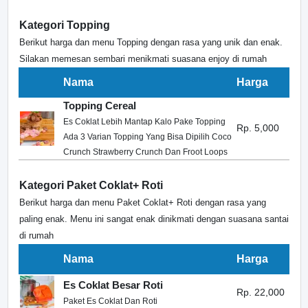
Kategori Topping
Berikut harga dan menu Topping dengan rasa yang unik dan enak.
Silakan memesan sembari menikmati suasana enjoy di rumah
Nama
Harga
Topping Cereal
Es Coklat Lebih Mantap Kalo Pake Topping
Rp. 5,000
Ada 3 Varian Topping Yang Bisa Dipilih Coco
Crunch Strawberry Crunch Dan Froot Loops
Kategori Paket Coklat+ Roti
Berikut harga dan menu Paket Coklat+ Roti dengan rasa yang
paling enak. Menu ini sangat enak dinikmati dengan suasana santai
di rumah
Nama
Harga
Es Coklat Besar Roti
Rp. 22,000
Paket Es Coklat Dan Roti