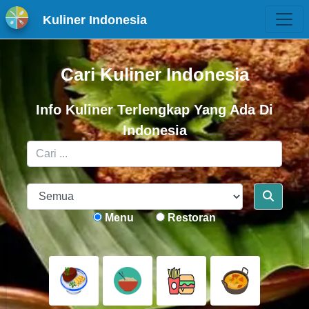
Kuliner Indonesia
Cari Kuliner Indonesia
Info Kuliner Terlengkap Yang Ada Di
Indonesia
Menu
Restoran