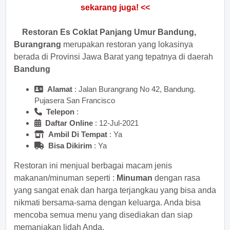
sekarang juga! <<
Restoran Es Coklat Panjang Umur Bandung,
Burangrang
merupakan restoran yang lokasinya
berada di Provinsi Jawa Barat yang tepatnya di daerah
Bandung
Alamat
: Jalan Burangrang No 42, Bandung.
Pujasera San Francisco
Telepon
:
Daftar Online
: 12-Jul-2021
Ambil Di Tempat
: Ya
Bisa Dikirim
: Ya
Restoran ini menjual berbagai macam jenis
makanan/minuman seperti :
Minuman
dengan rasa
yang sangat enak dan harga terjangkau yang bisa anda
nikmati bersama-sama dengan keluarga. Anda bisa
mencoba semua menu yang disediakan dan siap
memanjakan lidah Anda.