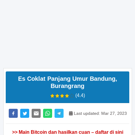
Es Coklat Panjang Umur Bandung,
Burangrang
(4.4)
Last updated: Mar 27, 2023
>> Main Bitcoin dan hasilkan cuan – daftar di sini