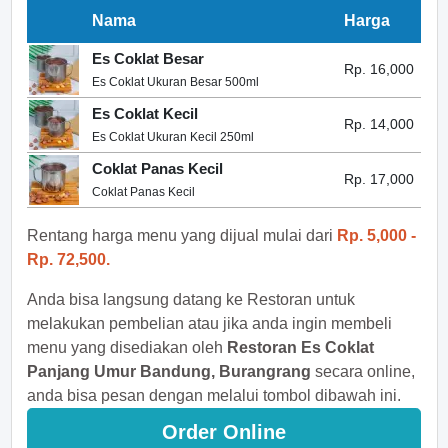
Nama
Harga
Es Coklat Besar
Rp. 16,000
Es Coklat Ukuran Besar 500ml
Es Coklat Kecil
Rp. 14,000
Es Coklat Ukuran Kecil 250ml
Coklat Panas Kecil
Rp. 17,000
Coklat Panas Kecil
Rentang harga menu yang dijual mulai dari
Rp. 5,000 -
Rp. 72,500.
Anda bisa langsung datang ke Restoran untuk
melakukan pembelian atau jika anda ingin membeli
menu yang disediakan oleh
Restoran Es Coklat
Panjang Umur Bandung, Burangrang
secara online,
anda bisa pesan dengan melalui tombol dibawah ini.
Order Online