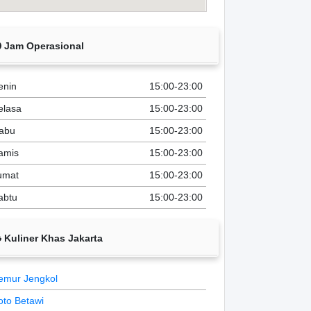
Jam Operasional
enin
15:00-23:00
elasa
15:00-23:00
abu
15:00-23:00
amis
15:00-23:00
umat
15:00-23:00
abtu
15:00-23:00
Kuliner Khas Jakarta
emur Jengkol
oto Betawi