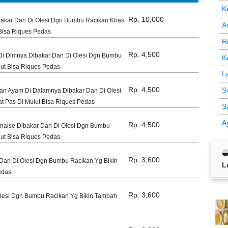
K
Rp. 10,000
akar Dan Di Olesi Dgn Bumbu Racikan Khas
A
Bisa Riques Pedas
R
Rp. 4,500
i Dlmnya Dibakar Dan Di Olesi Dgn Bumbu
K
ut Bisa Riques Pedas
L
Rp. 4,500
S
n Ayam Di Dalamnya Dibakar Dan Di Olesi
 Pas Di Mulut Bisa Riques Pedas
S
A
Rp. 4,500
aise Dibakar Dan Di Olesi Dgn Bumbu
ut Bisa Riques Pedas
Rp. 3,600
Dan Di Olesi Dgn Bumbu Racikan Yg Bikin
L
edas
Rp. 3,600
Olesi Dgn Bumbu Racikan Yg Bikin Tambah