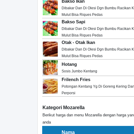
Bakso Ikan
Dibakar Dan Di Olesi Dgn Bumbu Racikan 
Mulut Bisa Riques Pedas
Bakso Sapi
Dibakar Dan Di Olesi Dgn Bumbu Racikan 
Mulut Bisa Riques Pedas
Otak - Otak Ikan
Dibakar Dan Di Olesi Dgn Bumbu Racikan 
Mulut Bisa Riques Pedas
Hotang
Sosis Jumbo Kentang
Frilench Fries
Potongan Kentang Yg Di Goreng Kering Da
Perporsi
Kategori Mozarella
Berikut harga dan menu Mozarella dengan harga ya
anda
Nama