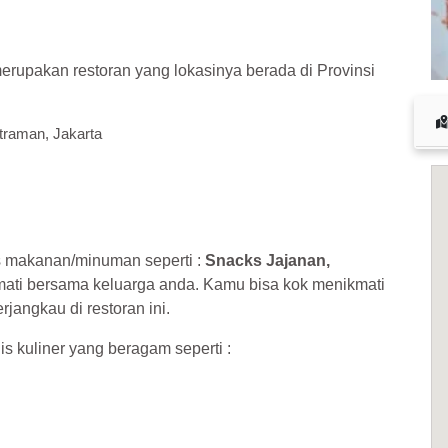
 cuan – daftar di sini sekarang juga! <<
rupakan restoran yang lokasinya berada di Provinsi
traman, Jakarta
s makanan/minuman seperti :
Snacks Jajanan,
mati bersama keluarga anda. Kamu bisa kok menikmati
jangkau di restoran ini.
is kuliner yang beragam seperti :