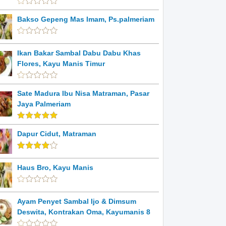
Bakso Gepeng Mas Imam, Ps.palmeriam
Ikan Bakar Sambal Dabu Dabu Khas
Flores, Kayu Manis Timur
Sate Madura Ibu Nisa Matraman, Pasar
Jaya Palmeriam
Dapur Cidut, Matraman
Haus Bro, Kayu Manis
Ayam Penyet Sambal Ijo & Dimsum
Deswita, Kontrakan Oma, Kayumanis 8