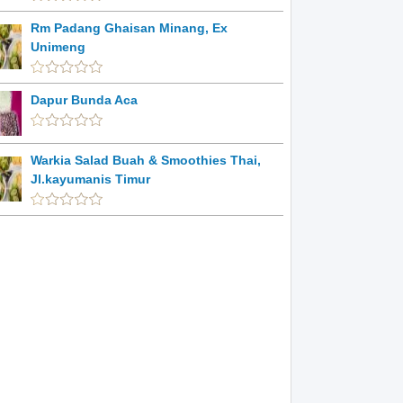
Rm Padang Ghaisan Minang, Ex
Unimeng
Dapur Bunda Aca
Warkia Salad Buah & Smoothies Thai,
Jl.kayumanis Timur