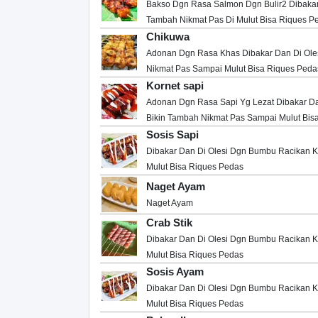
Bakso Dgn Rasa Salmon Dgn Bulir2 Dibakar
Tambah Nikmat Pas Di Mulut Bisa Riques P
Chikuwa
Adonan Dgn Rasa Khas Dibakar Dan Di Ole
Nikmat Pas Sampai Mulut Bisa Riques Peda
Kornet sapi
Adonan Dgn Rasa Sapi Yg Lezat Dibakar D
Bikin Tambah Nikmat Pas Sampai Mulut Bis
Sosis Sapi
Dibakar Dan Di Olesi Dgn Bumbu Racikan 
Mulut Bisa Riques Pedas
Naget Ayam
Naget Ayam
Crab Stik
Dibakar Dan Di Olesi Dgn Bumbu Racikan 
Mulut Bisa Riques Pedas
Sosis Ayam
Dibakar Dan Di Olesi Dgn Bumbu Racikan 
Mulut Bisa Riques Pedas