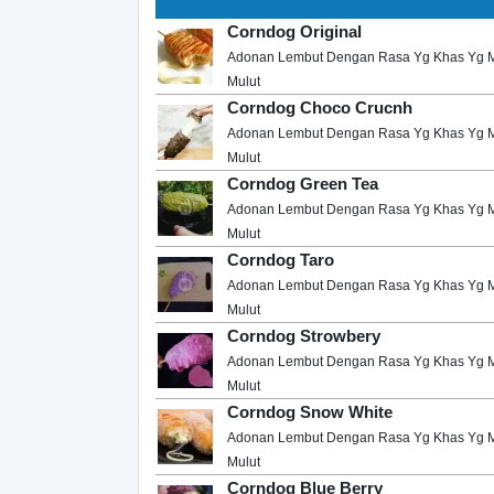
Corndog Original
Adonan Lembut Dengan Rasa Yg Khas Yg Me
Mulut
Corndog Choco Crucnh
Adonan Lembut Dengan Rasa Yg Khas Yg Me
Mulut
Corndog Green Tea
Adonan Lembut Dengan Rasa Yg Khas Yg Me
Mulut
Corndog Taro
Adonan Lembut Dengan Rasa Yg Khas Yg Me
Mulut
Corndog Strowbery
Adonan Lembut Dengan Rasa Yg Khas Yg Me
Mulut
Corndog Snow White
Adonan Lembut Dengan Rasa Yg Khas Yg Me
Mulut
Corndog Blue Berry