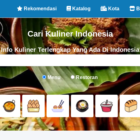
Rekomendasi
Katalog
Kota
B
Cari Kuliner Indonesia
Info Kuliner Terlengkap Yang Ada Di Indonesia
Menu
Restoran