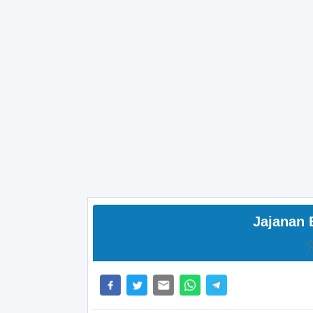
Jajanan 