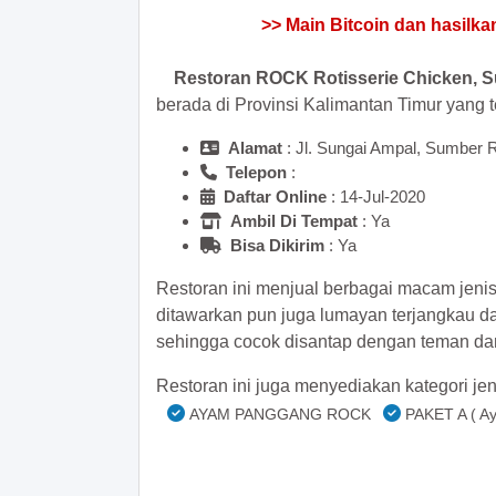
Restoran ROCK Rotisserie Chicken, 
berada di Provinsi Kalimantan Timur yang 
Alamat
: Jl. Sungai Ampal, Sumber R
Telepon
:
Daftar Online
: 14-Jul-2020
Ambil Di Tempat
: Ya
Bisa Dikirim
: Ya
Restoran ini menjual berbagai macam jeni
ditawarkan pun juga lumayan terjangkau d
sehingga cocok disantap dengan teman da
Restoran ini juga menyediakan kategori jen
AYAM PANGGANG ROCK
PAKET A ( Ay