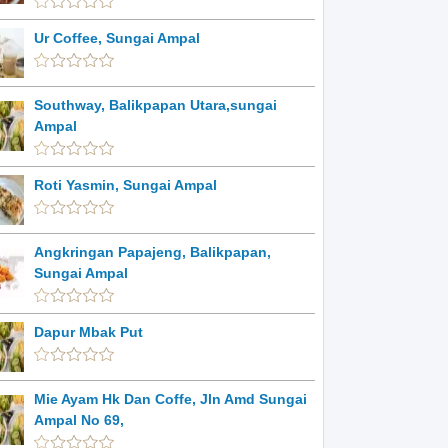
Ur Coffee, Sungai Ampal
Southway, Balikpapan Utara,sungai
Ampal
Roti Yasmin, Sungai Ampal
Angkringan Papajeng, Balikpapan,
Sungai Ampal
Dapur Mbak Put
Mie Ayam Hk Dan Coffe, Jln Amd Sungai
Ampal No 69,