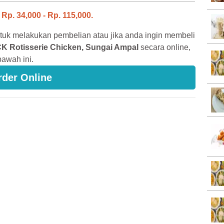
i
Rp. 34,000 - Rp. 115,000.
tuk melakukan pembelian atau jika anda ingin membeli
K Rotisserie Chicken, Sungai Ampal
secara online,
awah ini.
rder Online