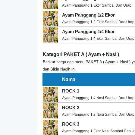
Ayam Panggang 1 Ekor Sambal Dan Urap
Ayam Panggang 1/2 Ekor
Ayam Panggang 1 2 Ekor Sambal Dan Urap
Ayam Panggang 1/4 Ekor
Ayam Panggang 1 4 Ekor Sambal Dan Urap
Kategori PAKET A ( Ayam + Nasi )
Berikut harga dan menu PAKET A ( Ayam + Nasi ) ya
dan Bikin Nagih ini.
Nama
ROCK 1
Ayam Panggang 1 4 Nasi Sambal Dan Urap
ROCK 2
Ayam Panggang 1 2 Nasi Sambal Dan Urap
ROCK 3
Ayam Panggang 1 Ekor Nasi Sambal Dan U