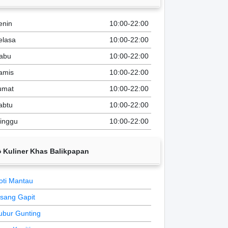
enin
10:00-22:00
elasa
10:00-22:00
abu
10:00-22:00
amis
10:00-22:00
umat
10:00-22:00
abtu
10:00-22:00
inggu
10:00-22:00
Kuliner Khas Balikpapan
oti Mantau
isang Gapit
ubur Gunting