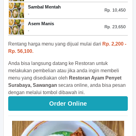
Sambal Mentah
Rp. 10,450
-
Asem Manis
Rp. 23,650
-
Rentang harga menu yang dijual mulai dari
Rp. 2,200 -
Rp. 56,100.
Anda bisa langsung datang ke Restoran untuk
melakukan pembelian atau jika anda ingin membeli
menu yang disediakan oleh
Restoran Ayam Penyet
Surabaya, Sawangan
secara online, anda bisa pesan
dengan melalui tombol dibawah ini.
Order Online