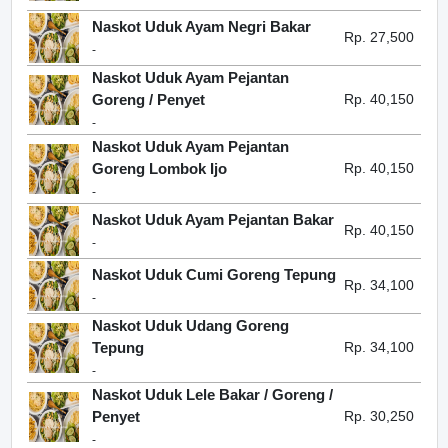
Naskot Uduk Ayam Negri Bakar
Rp. 27,500
-
Naskot Uduk Ayam Pejantan
Goreng / Penyet
Rp. 40,150
-
Naskot Uduk Ayam Pejantan
Goreng Lombok Ijo
Rp. 40,150
-
Naskot Uduk Ayam Pejantan Bakar
Rp. 40,150
-
Naskot Uduk Cumi Goreng Tepung
Rp. 34,100
-
Naskot Uduk Udang Goreng
Tepung
Rp. 34,100
-
Naskot Uduk Lele Bakar / Goreng /
Penyet
Rp. 30,250
-