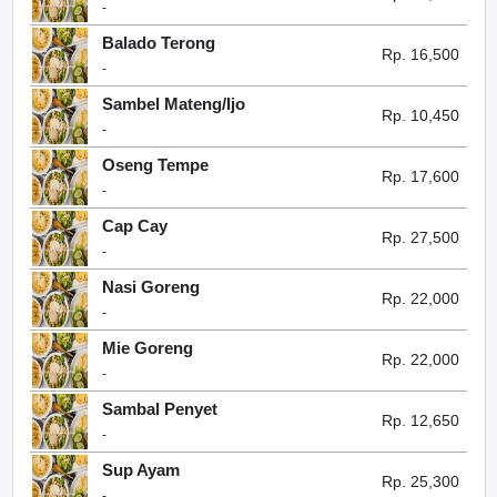
-
Balado Terong
Rp. 16,500
-
Sambel Mateng/Ijo
Rp. 10,450
-
Oseng Tempe
Rp. 17,600
-
Cap Cay
Rp. 27,500
-
Nasi Goreng
Rp. 22,000
-
Mie Goreng
Rp. 22,000
-
Sambal Penyet
Rp. 12,650
-
Sup Ayam
Rp. 25,300
-