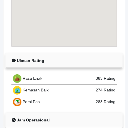
Ulasan Rating
Rasa Enak
383 Rating
Kemasan Baik
274 Rating
Porsi Pas
288 Rating
Jam Operasional