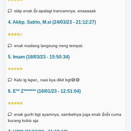
siiiip enak 👍 apalagi trancamnya. enaaaaak
4. Akbp. Satrio, M.si (24/03/23 - 21:12:27)
enak madang langsung neng tempat.
5. Imam (18/03/23 - 15:50:34)
Kalo lg laper,, nasi kya dikit bgt😅😅
6. E** Z******* (16/01/23 - 12:51:04)
enak gurih bgt ayamnya, sambelnya juga enak 👍👍 cuma
kurang kubis aja