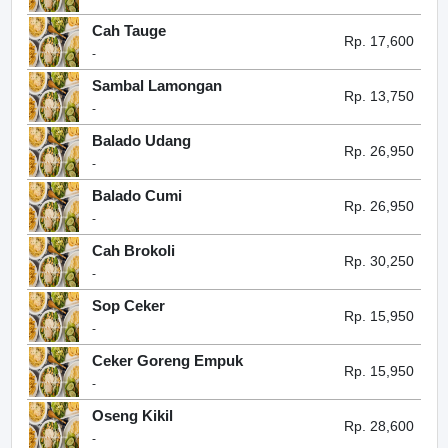
Cah Tauge
Rp. 17,600
-
Sambal Lamongan
Rp. 13,750
-
Balado Udang
Rp. 26,950
-
Balado Cumi
Rp. 26,950
-
Cah Brokoli
Rp. 30,250
-
Sop Ceker
Rp. 15,950
-
Ceker Goreng Empuk
Rp. 15,950
-
Oseng Kikil
Rp. 28,600
-