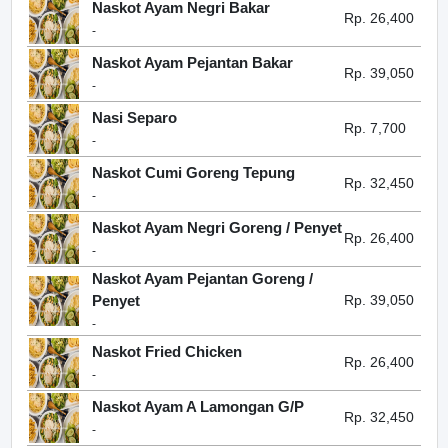
Naskot Ayam Negri Bakar
Rp. 26,400
-
Naskot Ayam Pejantan Bakar
Rp. 39,050
-
Nasi Separo
Rp. 7,700
-
Naskot Cumi Goreng Tepung
Rp. 32,450
-
Naskot Ayam Negri Goreng / Penyet
Rp. 26,400
-
Naskot Ayam Pejantan Goreng /
Penyet
Rp. 39,050
-
Naskot Fried Chicken
Rp. 26,400
-
Naskot Ayam A Lamongan G/P
Rp. 32,450
-