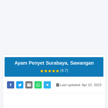
Ayam Penyet Surabaya, Sawangan
(4.7)
Last updated: Apr 22, 2023
>> Main Bitcoin dan hasilkan cuan – daftar di sini
sekarang juga! <<