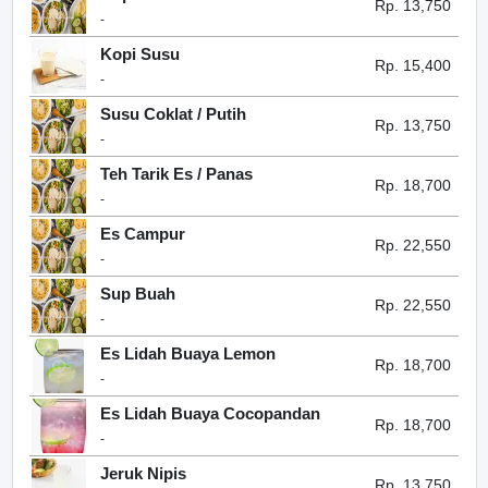
Rp. 13,750
-
Kopi Susu
Rp. 15,400
-
Susu Coklat / Putih
Rp. 13,750
-
Teh Tarik Es / Panas
Rp. 18,700
-
Es Campur
Rp. 22,550
-
Sup Buah
Rp. 22,550
-
Es Lidah Buaya Lemon
Rp. 18,700
-
Es Lidah Buaya Cocopandan
Rp. 18,700
-
Jeruk Nipis
Rp. 13,750