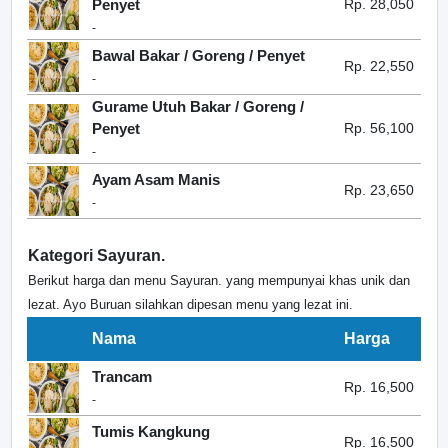
Penyet
Rp. 28,050
-
Bawal Bakar / Goreng / Penyet
Rp. 22,550
-
Gurame Utuh Bakar / Goreng /
Penyet
Rp. 56,100
-
Ayam Asam Manis
Rp. 23,650
-
Kategori Sayuran.
Berikut harga dan menu Sayuran. yang mempunyai khas unik dan
lezat. Ayo Buruan silahkan dipesan menu yang lezat ini.
Nama
Harga
Trancam
Rp. 16,500
-
Tumis Kangkung
Rp. 16,500