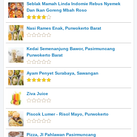
Seblak Mamah Linda Indomie Rebus Nyemek
Dan Ikan Goreng Mbah Roso
Nasi Rames Enak, Purwokerto Barat
Kedai Semenanjung Bawor, Pasirmuncang
Purwokerto Barat
Ayam Penyet Surabaya, Sawangan
Ziva Juice
Piscok Lumer - Risol Mayo, Purwokerto
Pizza, Jl Pahlawan Pasirmuncang