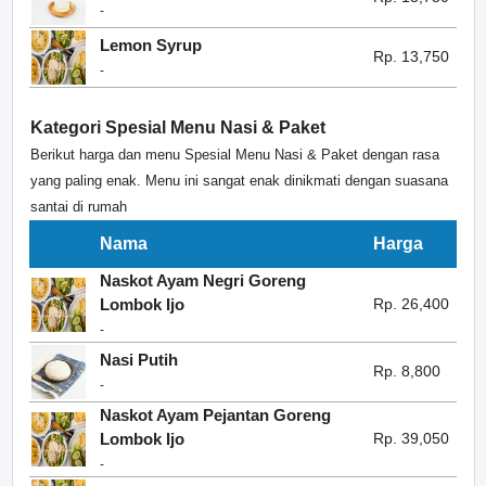
-
Lemon Syrup
Rp. 13,750
-
Kategori Spesial Menu Nasi & Paket
Berikut harga dan menu Spesial Menu Nasi & Paket dengan rasa
yang paling enak. Menu ini sangat enak dinikmati dengan suasana
santai di rumah
Nama
Harga
Naskot Ayam Negri Goreng
Lombok Ijo
Rp. 26,400
-
Nasi Putih
Rp. 8,800
-
Naskot Ayam Pejantan Goreng
Lombok Ijo
Rp. 39,050
-