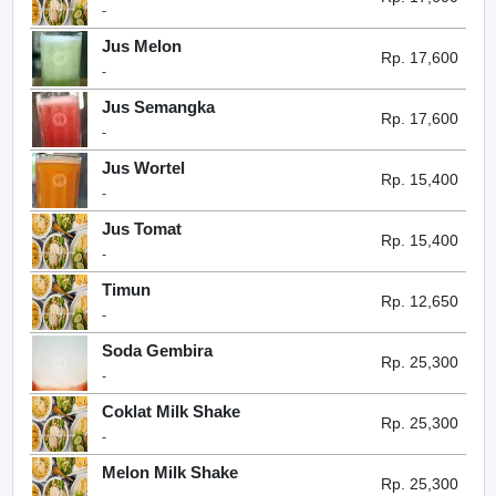
-
Jus Melon
Rp. 17,600
-
Jus Semangka
Rp. 17,600
-
Jus Wortel
Rp. 15,400
-
Jus Tomat
Rp. 15,400
-
Timun
Rp. 12,650
-
Soda Gembira
Rp. 25,300
-
Coklat Milk Shake
Rp. 25,300
-
Melon Milk Shake
Rp. 25,300