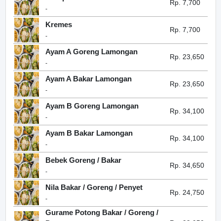
Rp. 7,700
-
Kremes
Rp. 7,700
-
Ayam A Goreng Lamongan
Rp. 23,650
-
Ayam A Bakar Lamongan
Rp. 23,650
-
Ayam B Goreng Lamongan
Rp. 34,100
-
Ayam B Bakar Lamongan
Rp. 34,100
-
Bebek Goreng / Bakar
Rp. 34,650
-
Nila Bakar / Goreng / Penyet
Rp. 24,750
-
Gurame Potong Bakar / Goreng /