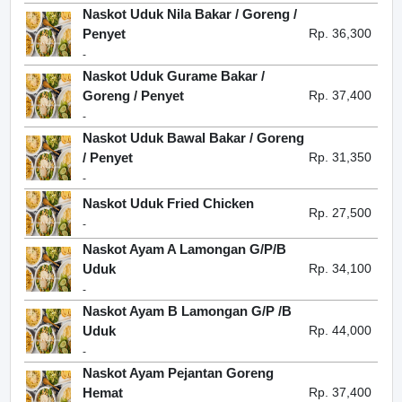
Naskot Uduk Nila Bakar / Goreng /
Penyet
Rp. 36,300
-
Naskot Uduk Gurame Bakar /
Goreng / Penyet
Rp. 37,400
-
Naskot Uduk Bawal Bakar / Goreng
/ Penyet
Rp. 31,350
-
Naskot Uduk Fried Chicken
Rp. 27,500
-
Naskot Ayam A Lamongan G/P/B
Uduk
Rp. 34,100
-
Naskot Ayam B Lamongan G/P /B
Uduk
Rp. 44,000
-
Naskot Ayam Pejantan Goreng
Hemat
Rp. 37,400