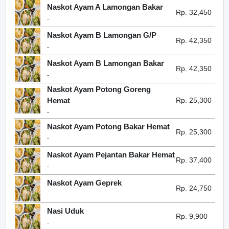
Naskot Ayam A Lamongan Bakar
Rp. 32,450
-
Naskot Ayam B Lamongan G/P
Rp. 42,350
-
Naskot Ayam B Lamongan Bakar
Rp. 42,350
-
Naskot Ayam Potong Goreng
Hemat
Rp. 25,300
-
Naskot Ayam Potong Bakar Hemat
Rp. 25,300
-
Naskot Ayam Pejantan Bakar Hemat
Rp. 37,400
-
Naskot Ayam Geprek
Rp. 24,750
-
Nasi Uduk
Rp. 9,900
-