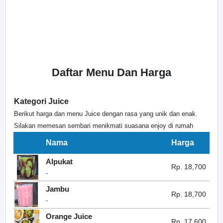
Daftar Menu Dan Harga
Kategori Juice
Berikut harga dan menu Juice dengan rasa yang unik dan enak.
Silakan memesan sembari menikmati suasana enjoy di rumah
Nama
Harga
Alpukat
Rp. 18,700
-
Jambu
Rp. 18,700
-
Orange Juice
Rp. 17,600