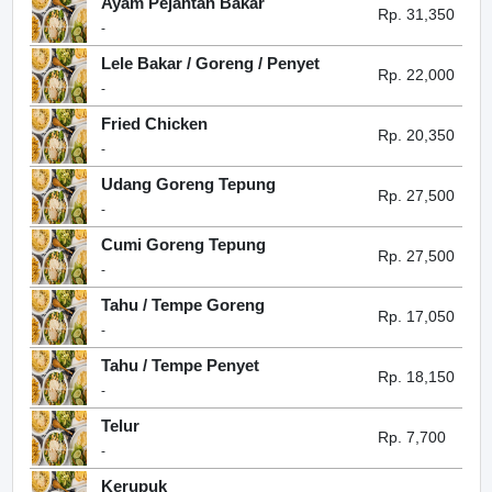
Ayam Pejantan Bakar
Rp. 31,350
-
Lele Bakar / Goreng / Penyet
Rp. 22,000
-
Fried Chicken
Rp. 20,350
-
Udang Goreng Tepung
Rp. 27,500
-
Cumi Goreng Tepung
Rp. 27,500
-
Tahu / Tempe Goreng
Rp. 17,050
-
Tahu / Tempe Penyet
Rp. 18,150
-
Telur
Rp. 7,700
-
Kerupuk