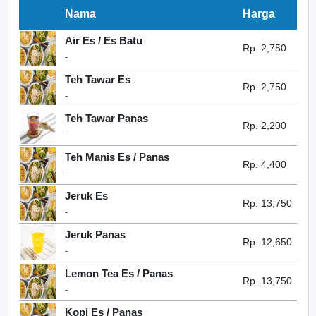
Nama
Harga
Air Es / Es Batu
Rp. 2,750
-
Teh Tawar Es
Rp. 2,750
-
Teh Tawar Panas
Rp. 2,200
-
Teh Manis Es / Panas
Rp. 4,400
-
Jeruk Es
Rp. 13,750
-
Jeruk Panas
Rp. 12,650
-
Lemon Tea Es / Panas
Rp. 13,750
-
Kopi Es / Panas