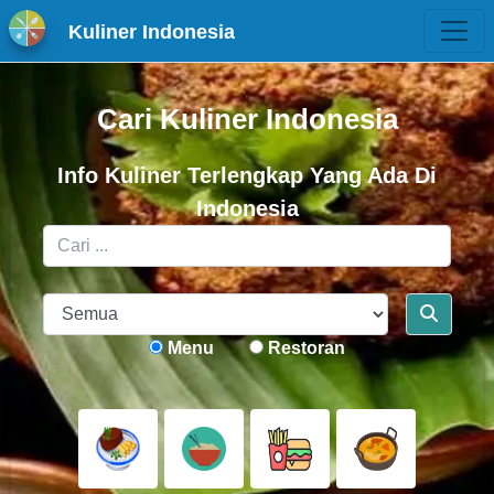
Kuliner Indonesia
Cari Kuliner Indonesia
Info Kuliner Terlengkap Yang Ada Di
Indonesia
Menu
Restoran