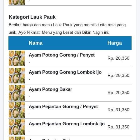
-
Kategori Lauk Pauk
Berikut harga dan menu Lauk Pauk yang memiliki cita rasa yang
unik. Ayo Nikmati Menu yang Lezat dan Bikin Nagih ini.
Nama
Harga
Ayam Potong Goreng / Penyet
Rp. 20,350
-
Ayam Potong Goreng Lombok Ijo
Rp. 20,350
-
Ayam Potong Bakar
Rp. 20,350
-
Ayam Pejantan Goreng / Penyet
Rp. 31,350
-
Ayam Pejantan Goreng Lombok Ijo
Rp. 31,350
-