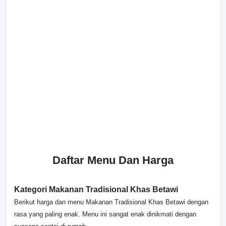
Daftar Menu Dan Harga
Kategori Makanan Tradisional Khas Betawi
Berikut harga dan menu Makanan Tradisional Khas Betawi dengan
rasa yang paling enak. Menu ini sangat enak dinikmati dengan