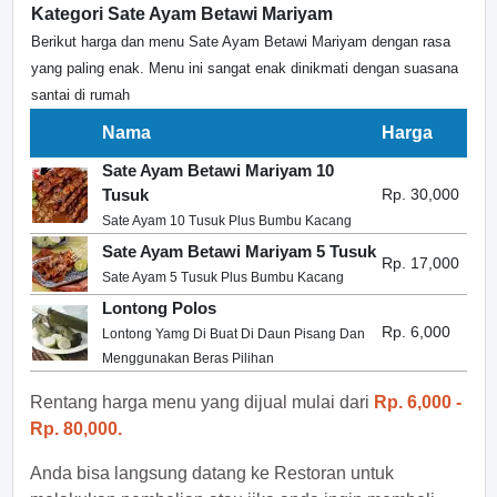
Kategori Sate Ayam Betawi Mariyam
Berikut harga dan menu Sate Ayam Betawi Mariyam dengan rasa
yang paling enak. Menu ini sangat enak dinikmati dengan suasana
santai di rumah
Nama
Harga
Sate Ayam Betawi Mariyam 10
Tusuk
Rp. 30,000
Sate Ayam 10 Tusuk Plus Bumbu Kacang
Sate Ayam Betawi Mariyam 5 Tusuk
Rp. 17,000
Sate Ayam 5 Tusuk Plus Bumbu Kacang
Lontong Polos
Rp. 6,000
Lontong Yamg Di Buat Di Daun Pisang Dan
Menggunakan Beras Pilihan
Rentang harga menu yang dijual mulai dari
Rp. 6,000 -
Rp. 80,000.
Anda bisa langsung datang ke Restoran untuk