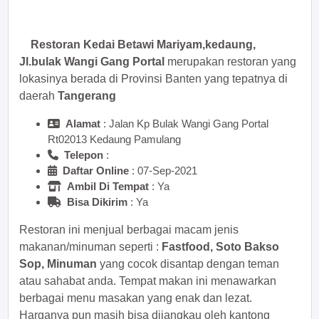
sekarang juga! <<
Restoran Kedai Betawi Mariyam,kedaung,
Jl.bulak Wangi Gang Portal
merupakan restoran yang
lokasinya berada di Provinsi Banten yang tepatnya di
daerah
Tangerang
Alamat
: Jalan Kp Bulak Wangi Gang Portal
Rt02013 Kedaung Pamulang
Telepon
:
Daftar Online
: 07-Sep-2021
Ambil Di Tempat
: Ya
Bisa Dikirim
: Ya
Restoran ini menjual berbagai macam jenis
makanan/minuman seperti :
Fastfood, Soto Bakso
Sop, Minuman
yang cocok disantap dengan teman
atau sahabat anda. Tempat makan ini menawarkan
berbagai menu masakan yang enak dan lezat.
Harganya pun masih bisa dijangkau oleh kantong