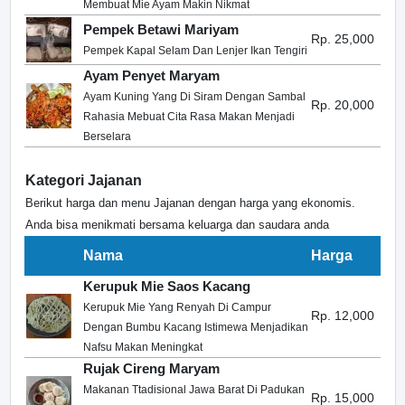
Membuat Mie Ayam Makin Nikmat
Pempek Betawi Mariyam
Rp. 25,000
Pempek Kapal Selam Dan Lenjer Ikan Tengiri
Ayam Penyet Maryam
Ayam Kuning Yang Di Siram Dengan Sambal
Rp. 20,000
Rahasia Mebuat Cita Rasa Makan Menjadi
Berselara
Kategori Jajanan
Berikut harga dan menu Jajanan dengan harga yang ekonomis.
Anda bisa menikmati bersama keluarga dan saudara anda
Nama
Harga
Kerupuk Mie Saos Kacang
Kerupuk Mie Yang Renyah Di Campur
Rp. 12,000
Dengan Bumbu Kacang Istimewa Menjadikan
Nafsu Makan Meningkat
Rujak Cireng Maryam
Makanan Ttadisional Jawa Barat Di Padukan
Rp. 15,000