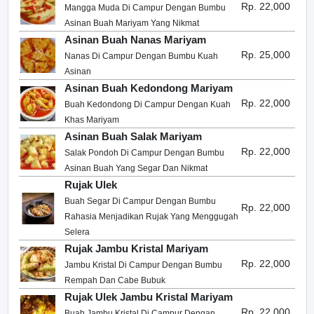
Rp. 22,000
Mangga Muda Di Campur Dengan Bumbu
Asinan Buah Mariyam Yang Nikmat
Asinan Buah Nanas Mariyam
Rp. 25,000
Nanas Di Campur Dengan Bumbu Kuah
Asinan
Asinan Buah Kedondong Mariyam
Rp. 22,000
Buah Kedondong Di Campur Dengan Kuah
Khas Mariyam
Asinan Buah Salak Mariyam
Rp. 22,000
Salak Pondoh Di Campur Dengan Bumbu
Asinan Buah Yang Segar Dan Nikmat
Rujak Ulek
Buah Segar Di Campur Dengan Bumbu
Rp. 22,000
Rahasia Menjadikan Rujak Yang Menggugah
Selera
Rujak Jambu Kristal Mariyam
Rp. 22,000
Jambu Kristal Di Campur Dengan Bumbu
Rempah Dan Cabe Bubuk
Rujak Ulek Jambu Kristal Mariyam
Rp. 22,000
Buah Jambu Kristal Di Campur Dengan