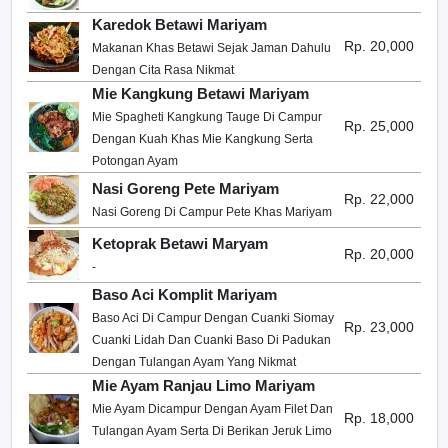
Karedok Betawi Mariyam
Rp. 20,000
Makanan Khas Betawi Sejak Jaman Dahulu
Dengan Cita Rasa Nikmat
Mie Kangkung Betawi Mariyam
Mie Spagheti Kangkung Tauge Di Campur
Rp. 25,000
Dengan Kuah Khas Mie Kangkung Serta
Potongan Ayam
Nasi Goreng Pete Mariyam
Rp. 22,000
Nasi Goreng Di Campur Pete Khas Mariyam
Ketoprak Betawi Maryam
Rp. 20,000
-
Baso Aci Komplit Mariyam
Baso Aci Di Campur Dengan Cuanki Siomay
Rp. 23,000
Cuanki Lidah Dan Cuanki Baso Di Padukan
Dengan Tulangan Ayam Yang Nikmat
Mie Ayam Ranjau Limo Mariyam
Mie Ayam Dicampur Dengan Ayam Filet Dan
Rp. 18,000
Tulangan Ayam Serta Di Berikan Jeruk Limo