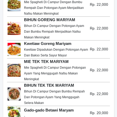
Mie Spagheti Di Campur Dengan Bumbu
Rp. 22,000
Rempah Dan Potongan Ayam Menjadikan
Nafsu Makan Meningkat
BIHUN GORENG MARIYAM
Bihun Di Campur Dengan Potongan Ayam
Rp. 22,000
Dan Bumbu Rempah Menjadikan Nafsu
Makan Meningkat
Kwetiaw Goreng Mariyam
Rp. 22,000
Kwetiaw Dipadukan Dengan Potongan Ayam
Dan Bakso Serta Sayur Mayur
MIE TEK TEK MARIYAM
Mie Spagheti Di Campur Dengan Potongan
Rp. 22,000
Ayam Yang Menggugah Nafsu Makan
Meningkat
BIHUN TEK TEK MARIYAM
Bihun Di Campur Dengan Bumbu Rempah
Rp. 22,000
Dan Potongan Ayam Yang Menggugah
Selera Makan
Gado-gado Betawi Maryam
Rp. 20,000
-