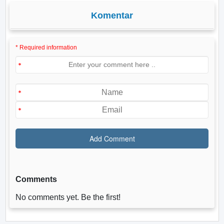
Komentar
* Required information
Comments
No comments yet. Be the first!