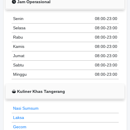
Jam Operasional
Senin
08:00-23:00
Selasa
08:00-23:00
Rabu
08:00-23:00
Kamis
08:00-23:00
Jumat
08:00-23:00
Sabtu
08:00-23:00
Minggu
08:00-23:00
Kuliner Khas Tangerang
Nasi Sumsum
Laksa
Gecom