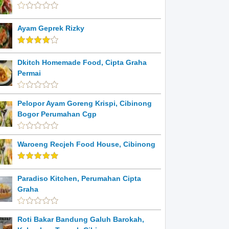
Ayam Geprek Rizky
Dkitch Homemade Food, Cipta Graha
Permai
Pelopor Ayam Goreng Krispi, Cibinong
Bogor Perumahan Cgp
Waroeng Recjeh Food House, Cibinong
Paradiso Kitchen, Perumahan Cipta
Graha
Roti Bakar Bandung Galuh Barokah,