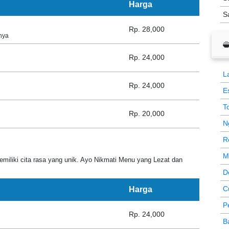
Harga
S
Rp. 28,000
nya
Rp. 24,000
L
Rp. 24,000
E
T
Rp. 20,000
N
R
M
miliki cita rasa yang unik. Ayo Nikmati Menu yang Lezat dan
D
C
Harga
P
Rp. 24,000
B