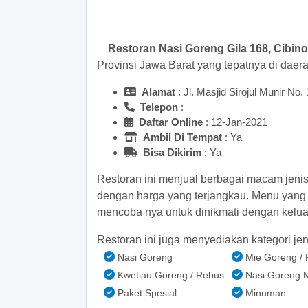
Restoran Nasi Goreng Gila 168, Cibin
Provinsi Jawa Barat yang tepatnya di daer
Alamat
: Jl. Masjid Sirojul Munir No.
Telepon
:
Daftar Online
: 12-Jan-2021
Ambil Di Tempat
: Ya
Bisa Dikirim
: Ya
Restoran ini menjual berbagai macam jeni
dengan harga yang terjangkau. Menu yan
mencoba nya untuk dinikmati dengan kelua
Restoran ini juga menyediakan kategori jen
Nasi Goreng
Mie Goreng /
Kwetiau Goreng / Rebus
Nasi Goreng 
Paket Spesial
Minuman