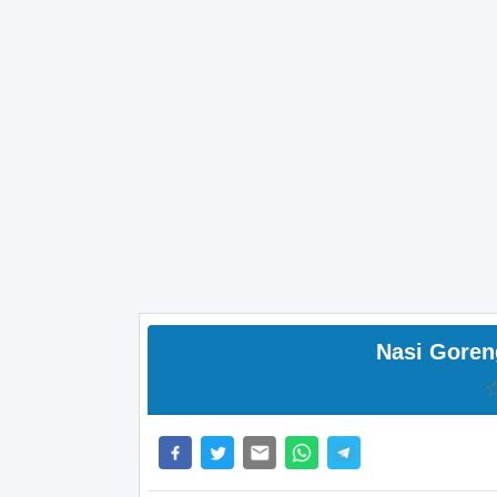
Nasi Goren