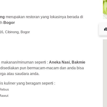
ong
merupakan restoran yang lokasinya berada di
ah
Bogor
 16, Cibinong, Bogor
s makanan/minuman seperti :
Aneka Nasi, Bakmie
g disediakan pun bermacam-macam dan anda bisa
rga atau saudara anda.
is kuliner yang beragam seperti :
 Rebus
Mawut