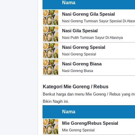
Nama
Nasi Goreng Gila Spesial
Nasi Goreng Tumisan Sayur Spesial Di Atas
Nasi Gila Spesial
Nasi Putih Tumisan Sayur Di Atasnya
Nasi Goreng Spesial
Nasi Goreng Spesial
Nasi Goreng Biasa
Nasi Goreng Biasa
Kategori Mie Goreng / Rebus
Berikut harga dan menu Mie Goreng / Rebus yang me
Bikin Nagih ini.
Nama
Mie Goreng/Rebus Spesial
Mie Goreng Spesial