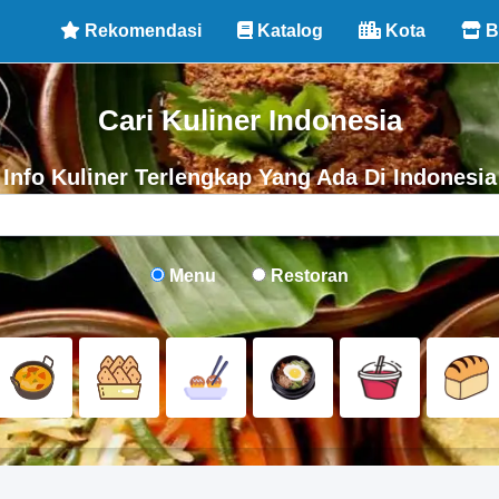
Rekomendasi
Katalog
Kota
B
Cari Kuliner Indonesia
Info Kuliner Terlengkap Yang Ada Di Indonesia
Menu
Restoran