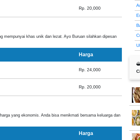
A
Rp. 20,000
E
B
C
g mempunyai khas unik dan lezat. Ayo Buruan silahkan dipesan
U
Harga
Rp. 24,000
C
Rp. 20,000
harga yang ekonomis. Anda bisa menikmati bersama keluarga dan
Harga