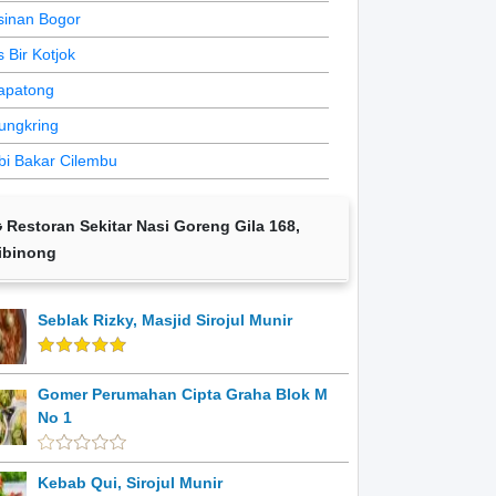
sinan Bogor
s Bir Kotjok
apatong
ungkring
bi Bakar Cilembu
Restoran Sekitar Nasi Goreng Gila 168,
ibinong
Seblak Rizky, Masjid Sirojul Munir
Gomer Perumahan Cipta Graha Blok M
No 1
Kebab Qui, Sirojul Munir