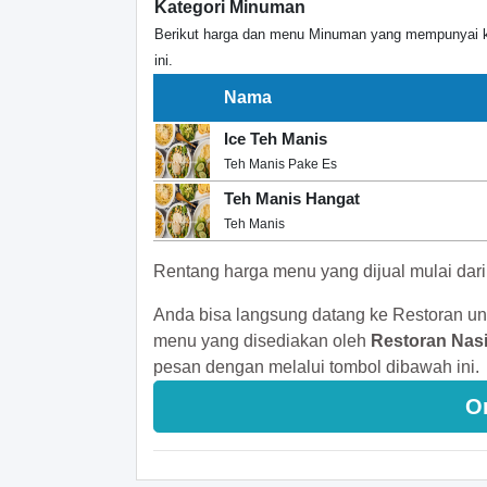
Kategori Minuman
Berikut harga dan menu Minuman yang mempunyai kh
ini.
Nama
Ice Teh Manis
Teh Manis Pake Es
Teh Manis Hangat
Teh Manis
Rentang harga menu yang dijual mulai dar
Anda bisa langsung datang ke Restoran un
menu yang disediakan oleh
Restoran Nasi
pesan dengan melalui tombol dibawah ini.
O