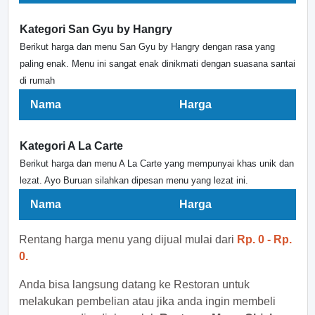
Kategori San Gyu by Hangry
Berikut harga dan menu San Gyu by Hangry dengan rasa yang
paling enak. Menu ini sangat enak dinikmati dengan suasana santai
di rumah
Nama
Harga
Kategori A La Carte
Berikut harga dan menu A La Carte yang mempunyai khas unik dan
lezat. Ayo Buruan silahkan dipesan menu yang lezat ini.
Nama
Harga
Rentang harga menu yang dijual mulai dari
Rp. 0 - Rp.
0.
Anda bisa langsung datang ke Restoran untuk
melakukan pembelian atau jika anda ingin membeli