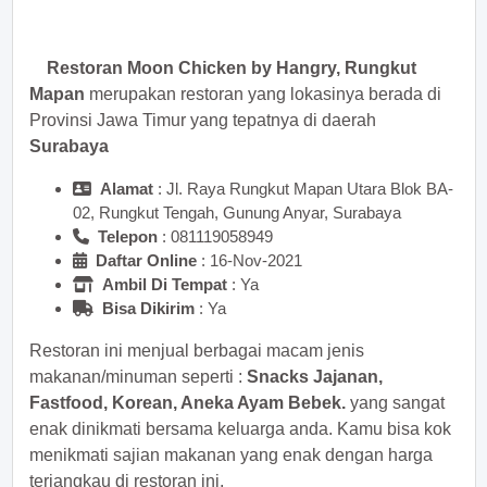
sekarang juga! <<
Restoran Moon Chicken by Hangry, Rungkut
Mapan
merupakan restoran yang lokasinya berada di
Provinsi Jawa Timur yang tepatnya di daerah
Surabaya
Alamat
: Jl. Raya Rungkut Mapan Utara Blok BA-
02, Rungkut Tengah, Gunung Anyar, Surabaya
Telepon
:
Daftar Online
: 16-Nov-2021
Ambil Di Tempat
: Ya
Bisa Dikirim
: Ya
Restoran ini menjual berbagai macam jenis
makanan/minuman seperti :
Snacks Jajanan,
Fastfood, Korean, Aneka Ayam Bebek.
yang sangat
enak dinikmati bersama keluarga anda. Kamu bisa kok
menikmati sajian makanan yang enak dengan harga
terjangkau di restoran ini.