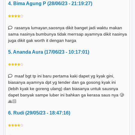
4. Bima Agung P (28/06/23 - 21:19:27)
rasanya lumayan,saosnya dikit banget jadi waktu makan
sama nasinya bumbunya tidak merrsap ayamnya dikit nasinya
juga dikit gak worth it dengan harga
5. Ananda Aura (17/06/23 - 10:17:01)
maaf bgt tp ini baru pertama kaki dapet yg kyak gini,
biasanya ayamnya dpt yg tender dan ga gosong kyak ini
(lebih kyak ke goreng ulang) dan biasanya untuk sausnya
dapet banyak sampe luber ini bahkan ga kerasa saus nya 🥲
🙏🏻
6. Rudi (29/05/23 - 18:47:16)