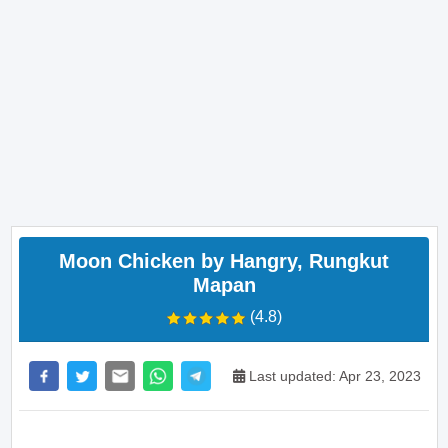
Moon Chicken by Hangry, Rungkut
Mapan
(4.8)
Last updated: Apr 23, 2023
>> Main Bitcoin dan hasilkan cuan – daftar di sini