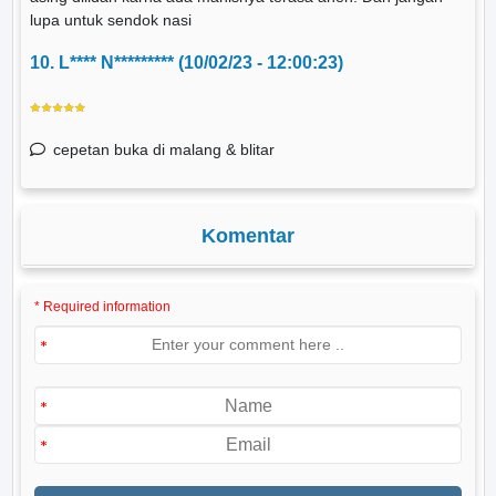
lupa untuk sendok nasi
10. L**** N********* (10/02/23 - 12:00:23)
cepetan buka di malang & blitar
Komentar
* Required information