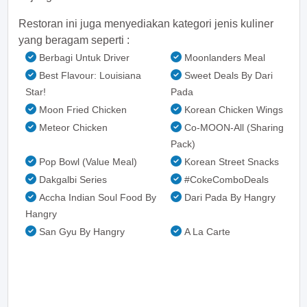
Restoran ini juga menyediakan kategori jenis kuliner
yang beragam seperti :
Berbagi Untuk Driver
Moonlanders Meal
Best Flavour: Louisiana
Sweet Deals By Dari
Star!
Pada
Moon Fried Chicken
Korean Chicken Wings
Meteor Chicken
Co-MOON-All (Sharing
Pack)
Pop Bowl (Value Meal)
Korean Street Snacks
Dakgalbi Series
#CokeComboDeals
Accha Indian Soul Food By
Dari Pada By Hangry
Hangry
San Gyu By Hangry
A La Carte