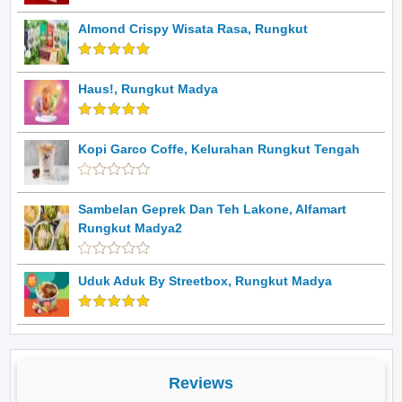
Almond Crispy Wisata Rasa, Rungkut
Haus!, Rungkut Madya
Kopi Garco Coffe, Kelurahan Rungkut Tengah
Sambelan Geprek Dan Teh Lakone, Alfamart
Rungkut Madya2
Uduk Aduk By Streetbox, Rungkut Madya
Reviews