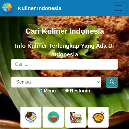
Kuliner Indonesia
Cari Kuliner Indonesia
Info Kuliner Terlengkap Yang Ada Di
Indonesia
Menu
Restoran