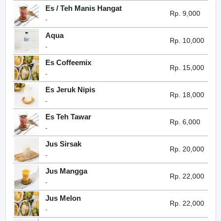
Es / Teh Manis Hangat
Rp. 9,000
-
Aqua
Rp. 10,000
-
Es Coffeemix
Rp. 15,000
-
Es Jeruk Nipis
Rp. 18,000
-
Es Teh Tawar
Rp. 6,000
-
Jus Sirsak
Rp. 20,000
-
Jus Mangga
Rp. 22,000
-
Jus Melon
Rp. 22,000
-