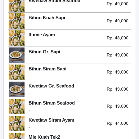
Kwetiaw Siram Seafood
Rp. 49,000
-
Bihun Kuah Sapi
Rp. 49,000
-
Ifumie Ayam
Rp. 48,000
-
Bihun Gr. Sapi
Rp. 49,000
-
Bihun Siram Sapi
Rp. 49,000
-
Kwetiaw Gr. Seafood
Rp. 49,000
-
Bihun Siram Seafood
Rp. 49,000
-
Kwetiaw Siram Ayam
Rp. 44,000
-
Mie Kuah Tek2