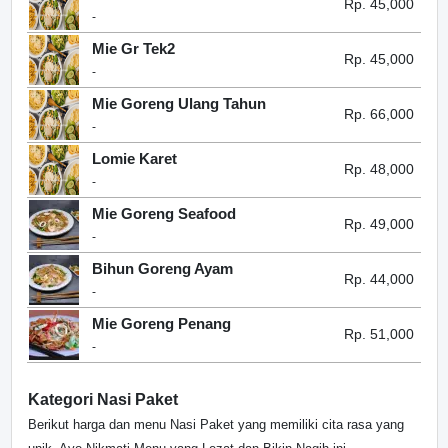
Rp. 45,000
-
Mie Gr Tek2
Rp. 45,000
-
Mie Goreng Ulang Tahun
Rp. 66,000
-
Lomie Karet
Rp. 48,000
-
Mie Goreng Seafood
Rp. 49,000
-
Bihun Goreng Ayam
Rp. 44,000
-
Mie Goreng Penang
Rp. 51,000
-
Kategori Nasi Paket
Berikut harga dan menu Nasi Paket yang memiliki cita rasa yang