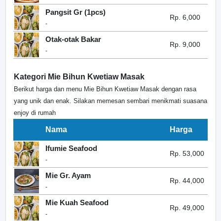
Pangsit Gr (1pcs)
Rp. 6,000
-
Otak-otak Bakar
Rp. 9,000
-
Kategori Mie Bihun Kwetiaw Masak
Berikut harga dan menu Mie Bihun Kwetiaw Masak dengan rasa
yang unik dan enak. Silakan memesan sembari menikmati suasana
enjoy di rumah
Nama
Harga
Ifumie Seafood
Rp. 53,000
-
Mie Gr. Ayam
Rp. 44,000
-
Mie Kuah Seafood
Rp. 49,000
-