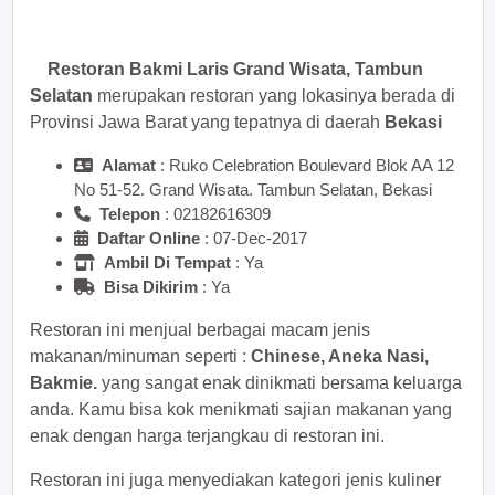
sekarang juga! <<
Restoran Bakmi Laris Grand Wisata, Tambun
Selatan
merupakan restoran yang lokasinya berada di
Provinsi Jawa Barat yang tepatnya di daerah
Bekasi
Alamat
: Ruko Celebration Boulevard Blok AA 12
No 51-52. Grand Wisata. Tambun Selatan, Bekasi
Telepon
:
Daftar Online
: 07-Dec-2017
Ambil Di Tempat
: Ya
Bisa Dikirim
: Ya
Restoran ini menjual berbagai macam jenis
makanan/minuman seperti :
Chinese, Aneka Nasi,
Bakmie.
yang sangat enak dinikmati bersama keluarga
anda. Kamu bisa kok menikmati sajian makanan yang
enak dengan harga terjangkau di restoran ini.
Restoran ini juga menyediakan kategori jenis kuliner