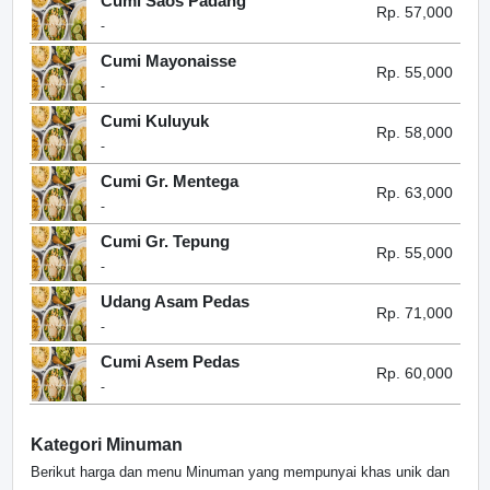
Cumi Saos Padang
Rp. 57,000
-
Cumi Mayonaisse
Rp. 55,000
-
Cumi Kuluyuk
Rp. 58,000
-
Cumi Gr. Mentega
Rp. 63,000
-
Cumi Gr. Tepung
Rp. 55,000
-
Udang Asam Pedas
Rp. 71,000
-
Cumi Asem Pedas
Rp. 60,000
-
Kategori Minuman
Berikut harga dan menu Minuman yang mempunyai khas unik dan