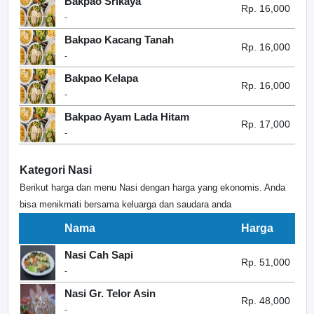
Bakpao Srikaya
Rp. 16,000
-
Bakpao Kacang Tanah
Rp. 16,000
-
Bakpao Kelapa
Rp. 16,000
-
Bakpao Ayam Lada Hitam
Rp. 17,000
-
Kategori Nasi
Berikut harga dan menu Nasi dengan harga yang ekonomis. Anda
bisa menikmati bersama keluarga dan saudara anda
Nama
Harga
Nasi Cah Sapi
Rp. 51,000
-
Nasi Gr. Telor Asin
Rp. 48,000
-