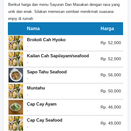
Berikut harga dan menu Sayuran Dan Masakan dengan rasa yang
unik dan enak. Silakan memesan sembari menikmati suasana
enjoy di rumah
Nama
Harga
Brokoli Cah Hyoko
Rp. 52,000
-
Kailan Cah Sapi/ayam/seafood
Rp. 52,000
-
Sapo Tahu Seafood
Rp. 56,000
-
Muntahu
Rp. 50,000
-
Cap Cay Ayam
Rp. 46,000
-
Cap Cay Seafood
Rp. 49,000
-