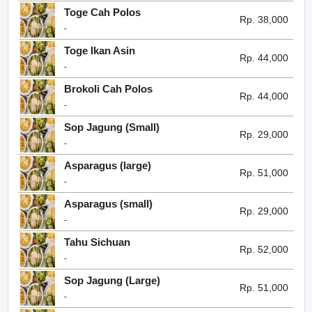
Toge Cah Polos
Rp. 38,000
-
Toge Ikan Asin
Rp. 44,000
-
Brokoli Cah Polos
Rp. 44,000
-
Sop Jagung (Small)
Rp. 29,000
-
Asparagus (large)
Rp. 51,000
-
Asparagus (small)
Rp. 29,000
-
Tahu Sichuan
Rp. 52,000
-
Sop Jagung (Large)
Rp. 51,000
-