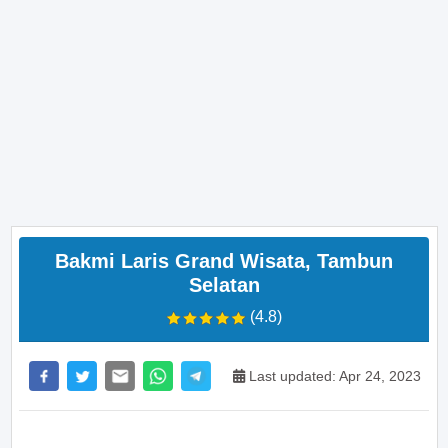
Bakmi Laris Grand Wisata, Tambun
Selatan
(4.8)
Last updated: Apr 24, 2023
>> Main Bitcoin dan hasilkan cuan – daftar di sini