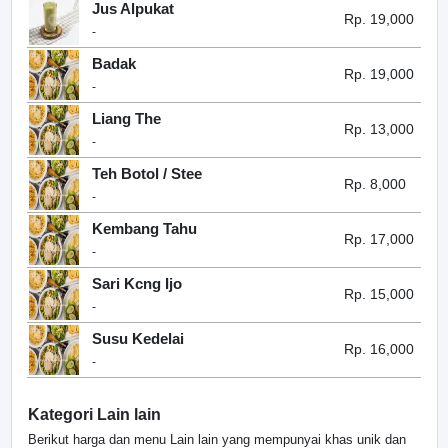
Jus Alpukat
Rp. 19,000
-
Badak
Rp. 19,000
-
Liang The
Rp. 13,000
-
Teh Botol / Stee
Rp. 8,000
-
Kembang Tahu
Rp. 17,000
-
Sari Kcng Ijo
Rp. 15,000
-
Susu Kedelai
Rp. 16,000
-
Kategori Lain lain
Berikut harga dan menu Lain lain yang mempunyai khas unik dan