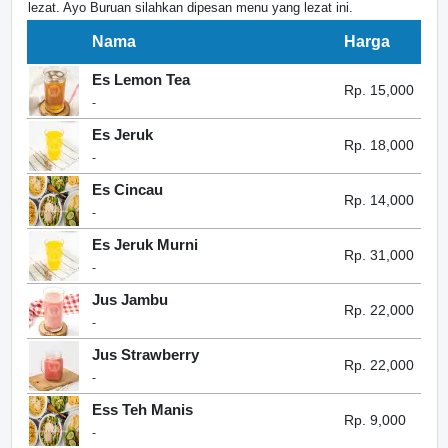
lezat. Ayo Buruan silahkan dipesan menu yang lezat ini.
Nama
Harga
Es Lemon Tea
Rp. 15,000
-
Es Jeruk
Rp. 18,000
-
Es Cincau
Rp. 14,000
-
Es Jeruk Murni
Rp. 31,000
-
Jus Jambu
Rp. 22,000
-
Jus Strawberry
Rp. 22,000
-
Ess Teh Manis
Rp. 9,000
-