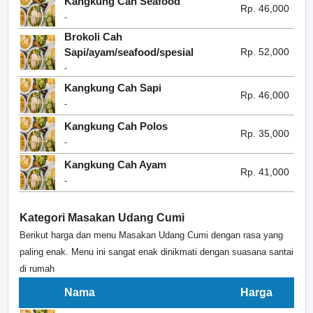
Kangkung Cah Seafood
Rp. 46,000
-
Brokoli Cah
Sapi/ayam/seafood/spesial
Rp. 52,000
-
Kangkung Cah Sapi
Rp. 46,000
-
Kangkung Cah Polos
Rp. 35,000
-
Kangkung Cah Ayam
Rp. 41,000
-
Kategori Masakan Udang Cumi
Berikut harga dan menu Masakan Udang Cumi dengan rasa yang
paling enak. Menu ini sangat enak dinikmati dengan suasana santai
di rumah
Nama
Harga