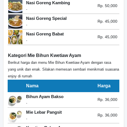
Nasi Goreng Kambing
Rp. 50,000
-
Nasi Goreng Special
Rp. 45,000
-
Nasi Goreng Babat
Rp. 45,000
-
Kategori Mie Bihun Kwetiaw Ayam
Berikut harga dan menu Mie Bihun Kwetiaw Ayam dengan rasa
yang unik dan enak. Silakan memesan sembari menikmati suasana
enjoy di rumah
Nama
Harga
Bihun Ayam Bakso
Rp. 36,000
-
Mie Lebar Pangsit
Rp. 36,000
-