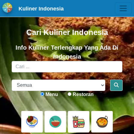
Kuliner Indonesia
Cari Kuliner Indonesia
Info Kuliner Terlengkap Yang Ada Di
Indonesia
Menu
Restoran