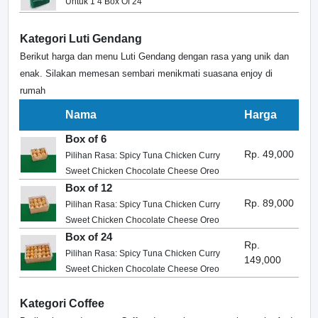
Untuk 1 4 Box Of 24
Kategori Luti Gendang
Berikut harga dan menu Luti Gendang dengan rasa yang unik dan
enak. Silakan memesan sembari menikmati suasana enjoy di
rumah
Nama
Harga
Box of 6
Rp. 49,000
Pilihan Rasa: Spicy Tuna Chicken Curry
Sweet Chicken Chocolate Cheese Oreo
Box of 12
Rp. 89,000
Pilihan Rasa: Spicy Tuna Chicken Curry
Sweet Chicken Chocolate Cheese Oreo
Box of 24
Rp.
Pilihan Rasa: Spicy Tuna Chicken Curry
149,000
Sweet Chicken Chocolate Cheese Oreo
Kategori Coffee