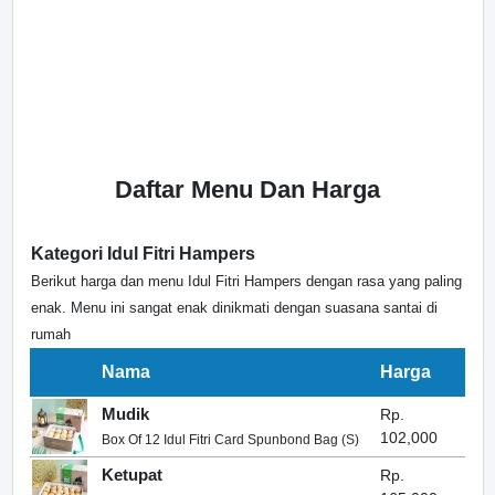
Daftar Menu Dan Harga
Kategori Idul Fitri Hampers
Berikut harga dan menu Idul Fitri Hampers dengan rasa yang paling
enak. Menu ini sangat enak dinikmati dengan suasana santai di
rumah
Nama
Harga
Mudik
Rp.
102,000
Box Of 12 Idul Fitri Card Spunbond Bag (S)
Ketupat
Rp.