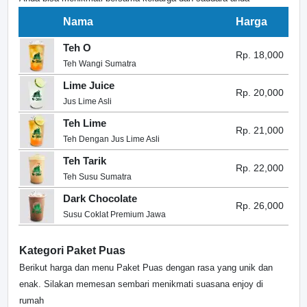
Nama
Harga
Teh O
Rp. 18,000
Teh Wangi Sumatra
Lime Juice
Rp. 20,000
Jus Lime Asli
Teh Lime
Rp. 21,000
Teh Dengan Jus Lime Asli
Teh Tarik
Rp. 22,000
Teh Susu Sumatra
Dark Chocolate
Rp. 26,000
Susu Coklat Premium Jawa
Kategori Paket Puas
Berikut harga dan menu Paket Puas dengan rasa yang unik dan
enak. Silakan memesan sembari menikmati suasana enjoy di
rumah