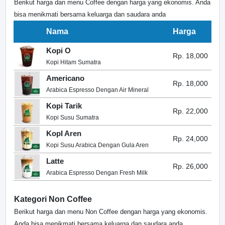
Berikut harga dan menu Coffee dengan harga yang ekonomis. Anda
bisa menikmati bersama keluarga dan saudara anda
Nama
Harga
Kopi O
Rp. 18,000
Kopi Hitam Sumatra
Americano
Rp. 18,000
Arabica Espresso Dengan Air Mineral
Kopi Tarik
Rp. 22,000
Kopi Susu Sumatra
KopI Aren
Rp. 24,000
Kopi Susu Arabica Dengan Gula Aren
Latte
Rp. 26,000
Arabica Espresso Dengan Fresh Milk
Kategori Non Coffee
Berikut harga dan menu Non Coffee dengan harga yang ekonomis.
Anda bisa menikmati bersama keluarga dan saudara anda