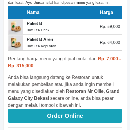
dan lezat. Ayo Buruan silahkan dipesan menu yang lezat ini.
Nama
Harga
Paket B
Rp. 59,000
Box Of 6 Drink
Paket B Aren
Rp. 64,000
Box Of 6 Kopi Aren
Rentang harga menu yang dijual mulai dari
Rp. 7,000 -
Rp. 315,000.
Anda bisa langsung datang ke Restoran untuk
melakukan pembelian atau jika anda ingin membeli
menu yang disediakan oleh
Restoran Mr Ollie, Grand
Galaxy City Bekasi
secara online, anda bisa pesan
dengan melalui tombol dibawah ini.
Order Online