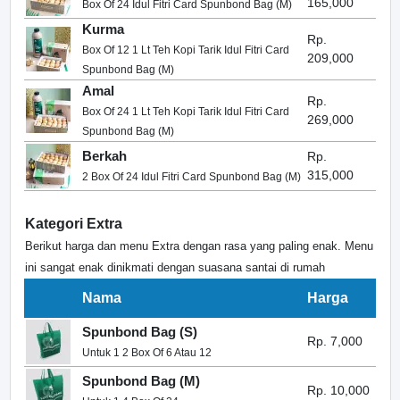
165,000
Box Of 24 Idul Fitri Card Spunbond Bag (M)
Kurma
Rp.
Box Of 12 1 Lt Teh Kopi Tarik Idul Fitri Card
209,000
Spunbond Bag (M)
Amal
Rp.
Box Of 24 1 Lt Teh Kopi Tarik Idul Fitri Card
269,000
Spunbond Bag (M)
Berkah
Rp.
315,000
2 Box Of 24 Idul Fitri Card Spunbond Bag (M)
Kategori Extra
Berikut harga dan menu Extra dengan rasa yang paling enak. Menu
ini sangat enak dinikmati dengan suasana santai di rumah
Nama
Harga
Spunbond Bag (S)
Rp. 7,000
Untuk 1 2 Box Of 6 Atau 12
Spunbond Bag (M)
Rp. 10,000