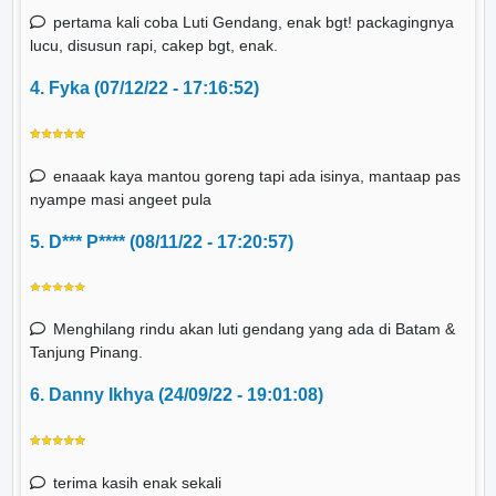
pertama kali coba Luti Gendang, enak bgt! packagingnya
lucu, disusun rapi, cakep bgt, enak.
4. Fyka (07/12/22 - 17:16:52)
enaaak kaya mantou goreng tapi ada isinya, mantaap pas
nyampe masi angeet pula
5. D*** P**** (08/11/22 - 17:20:57)
Menghilang rindu akan luti gendang yang ada di Batam &
Tanjung Pinang.
6. Danny Ikhya (24/09/22 - 19:01:08)
terima kasih enak sekali