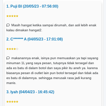
1. Puji Bl (20/05/23 - 07:56:00)
Masih hangat ketika sampai dirumah, dan asli lebih enak
kalau dimakan hangat2.
2. C******* A (04/05/23 - 17:01:08)
makanannya enak, isinya pun memuaskan ya tapi sayang
minuman 1L yang saya pesan, tutupnya tidak tersegel dan
ada es batu di dalam botol dan saya pikir itu aneh ya. karena
biasanya pesan di outlet lain pun botol tersegel dan tidak ada
es batu di dalamnya. sehingga merusak rasa jadi kurang
manis.
3. Iyah (04/04/23 - 16:45:42)