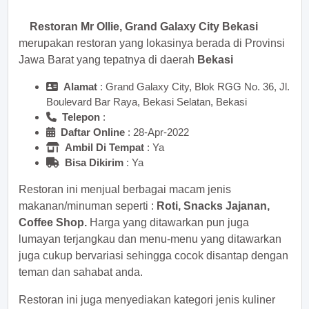
Restoran Mr Ollie, Grand Galaxy City Bekasi
merupakan restoran yang lokasinya berada di Provinsi
Jawa Barat yang tepatnya di daerah
Bekasi
Alamat
: Grand Galaxy City, Blok RGG No. 36, Jl.
Boulevard Bar Raya, Bekasi Selatan, Bekasi
Telepon
:
Daftar Online
: 28-Apr-2022
Ambil Di Tempat
: Ya
Bisa Dikirim
: Ya
Restoran ini menjual berbagai macam jenis
makanan/minuman seperti :
Roti, Snacks Jajanan,
Coffee Shop.
Harga yang ditawarkan pun juga
lumayan terjangkau dan menu-menu yang ditawarkan
juga cukup bervariasi sehingga cocok disantap dengan
teman dan sahabat anda.
Restoran ini juga menyediakan kategori jenis kuliner