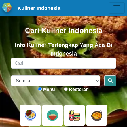
Kuliner Indonesia
Cari Kuliner Indonesia
Info Kuliner Terlengkap Yang Ada Di
Indonesia
Menu
Restoran