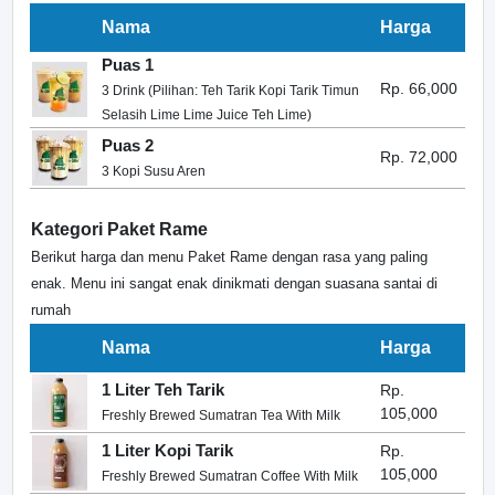
Nama
Harga
Puas 1
Rp. 66,000
3 Drink (Pilihan: Teh Tarik Kopi Tarik Timun
Selasih Lime Lime Juice Teh Lime)
Puas 2
Rp. 72,000
3 Kopi Susu Aren
Kategori Paket Rame
Berikut harga dan menu Paket Rame dengan rasa yang paling
enak. Menu ini sangat enak dinikmati dengan suasana santai di
rumah
Nama
Harga
1 Liter Teh Tarik
Rp.
105,000
Freshly Brewed Sumatran Tea With Milk
1 Liter Kopi Tarik
Rp.
105,000
Freshly Brewed Sumatran Coffee With Milk