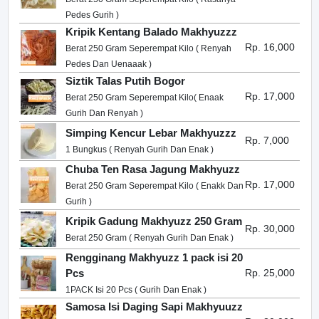
Pedes Gurih )
Kripik Kentang Balado Makhyuzzz
Rp. 16,000
Berat 250 Gram Seperempat Kilo ( Renyah
Pedes Dan Uenaaak )
Siztik Talas Putih Bogor
Rp. 17,000
Berat 250 Gram Seperempat Kilo( Enaak
Gurih Dan Renyah )
Simping Kencur Lebar Makhyuzzz
Rp. 7,000
1 Bungkus ( Renyah Gurih Dan Enak )
Chuba Ten Rasa Jagung Makhyuzz
Rp. 17,000
Berat 250 Gram Seperempat Kilo ( Enakk Dan
Gurih )
Kripik Gadung Makhyuzz 250 Gram
Rp. 30,000
Berat 250 Gram ( Renyah Gurih Dan Enak )
Rengginang Makhyuzz 1 pack isi 20
Pcs
Rp. 25,000
1PACK Isi 20 Pcs ( Gurih Dan Enak )
Samosa Isi Daging Sapi Makhyuuzz