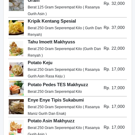
Gram
Rp. 32,000
Berat 125 Gram Seperempat Kilo ( Rasanya
Gurih Asin )
Kripik Kentang Spesial
Rp. 37,000
Berat 250 Gram Seperempat Kilo ( Gurih Dan
Renyah)
Tahu Imoett Makhyuss
Rp. 22,000
Berat 250 Gram Seperempat Kilo (Gurih Dan
Renyah )
Potato Keju
Rp. 17,000
Berat 250 Gram Seperempat Kilo ( Rasanya
Gurih Asin Rasa Keju )
Potato Pedes TES Makhyuzz
Rp. 17,000
Berat 250 Gram Seperempat Kilo
Enye Enye Tipis Sukabumi
Rp. 17,000
Berat 250 Gram Seperempat Kilo ( Rasanya
Maniz Gurih Dan Enak)
Potato Asin Makhyuzz
Rp. 17,000
Berat 250 Gram Seperempat Kilo ( Rasanya
Gurih Asin )