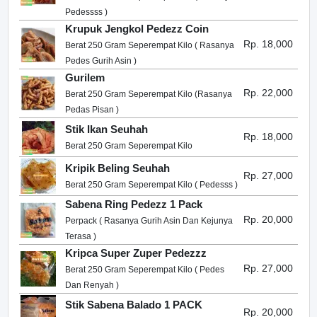
Pedessss )
Krupuk Jengkol Pedezz Coin
Rp. 18,000
Berat 250 Gram Seperempat Kilo ( Rasanya
Pedes Gurih Asin )
Gurilem
Rp. 22,000
Berat 250 Gram Seperempat Kilo (Rasanya
Pedas Pisan )
Stik Ikan Seuhah
Rp. 18,000
Berat 250 Gram Seperempat Kilo
Kripik Beling Seuhah
Rp. 27,000
Berat 250 Gram Seperempat Kilo ( Pedesss )
Sabena Ring Pedezz 1 Pack
Rp. 20,000
Perpack ( Rasanya Gurih Asin Dan Kejunya
Terasa )
Kripca Super Zuper Pedezzz
Rp. 27,000
Berat 250 Gram Seperempat Kilo ( Pedes
Dan Renyah )
Stik Sabena Balado 1 PACK
Rp. 20,000