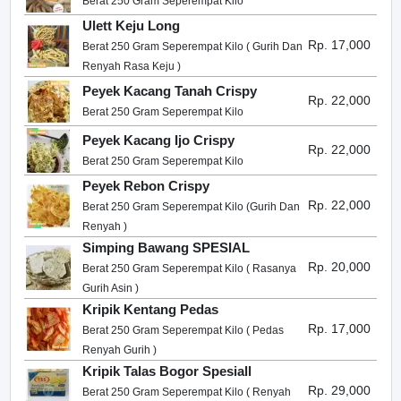
Berat 250 Gram Seperempat Kilo
Ulett Keju Long
Rp. 17,000
Berat 250 Gram Seperempat Kilo ( Gurih Dan
Renyah Rasa Keju )
Peyek Kacang Tanah Crispy
Rp. 22,000
Berat 250 Gram Seperempat Kilo
Peyek Kacang Ijo Crispy
Rp. 22,000
Berat 250 Gram Seperempat Kilo
Peyek Rebon Crispy
Rp. 22,000
Berat 250 Gram Seperempat Kilo (Gurih Dan
Renyah )
Simping Bawang SPESIAL
Rp. 20,000
Berat 250 Gram Seperempat Kilo ( Rasanya
Gurih Asin )
Kripik Kentang Pedas
Rp. 17,000
Berat 250 Gram Seperempat Kilo ( Pedas
Renyah Gurih )
Kripik Talas Bogor Spesiall
Rp. 29,000
Berat 250 Gram Seperempat Kilo ( Renyah