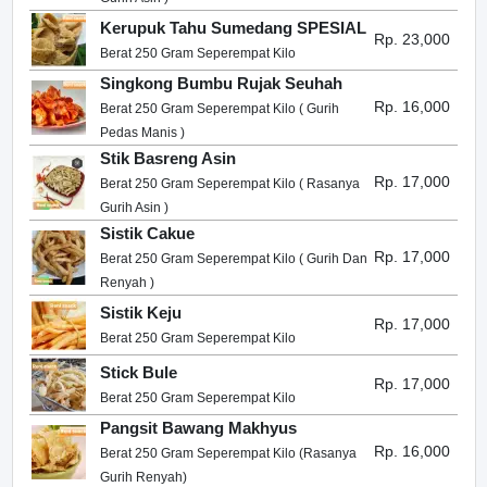
Kerupuk Tahu Sumedang SPESIAL
Rp. 23,000
Berat 250 Gram Seperempat Kilo
Singkong Bumbu Rujak Seuhah
Rp. 16,000
Berat 250 Gram Seperempat Kilo ( Gurih
Pedas Manis )
Stik Basreng Asin
Rp. 17,000
Berat 250 Gram Seperempat Kilo ( Rasanya
Gurih Asin )
Sistik Cakue
Rp. 17,000
Berat 250 Gram Seperempat Kilo ( Gurih Dan
Renyah )
Sistik Keju
Rp. 17,000
Berat 250 Gram Seperempat Kilo
Stick Bule
Rp. 17,000
Berat 250 Gram Seperempat Kilo
Pangsit Bawang Makhyus
Rp. 16,000
Berat 250 Gram Seperempat Kilo (Rasanya
Gurih Renyah)