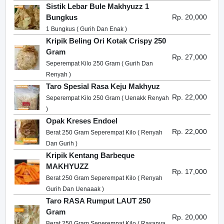
Sistik Lebar Bule Makhyuzz 1
Bungkus
Rp. 20,000
1 Bungkus ( Gurih Dan Enak )
Kripik Beling Ori Kotak Crispy 250
Gram
Rp. 27,000
Seperempat Kilo 250 Gram ( Gurih Dan
Renyah )
Taro Spesial Rasa Keju Makhyuz
Rp. 22,000
Seperempat Kilo 250 Gram ( Uenakk Renyah
)
Opak Kreses Endoel
Rp. 22,000
Berat 250 Gram Seperempat Kilo ( Renyah
Dan Gurih )
Kripik Kentang Barbeque
MAKHYUZZ
Rp. 17,000
Berat 250 Gram Seperempat Kilo ( Renyah
Gurih Dan Uenaaak )
Taro RASA Rumput LAUT 250
Gram
Rp. 20,000
Berat 250 Gram Seperempat Kilo ( Rasanya