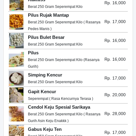
Rp. 16,000
Berat 250 Gram Seperempat Kilo
Pilus Rujak Mantap
Rp. 17,000
Berat 250 Gram Seperempat Kilo ( Rasanya
Pedes Manis )
Pilus Bulet Besar
Rp. 16,000
Berat 250 Gram Seperempat Kilo
Pilus
Rp. 16,000
Berat 250 Gram Seperempat Kilo (Rasanya
Gurih)
Simping Kencur
Rp. 17,000
Berat 250 Gram Seperempat Kilo
Gapit Kencur
Rp. 20,000
Seperempat ( Rasa Kencurnya Terasa )
Cendol Keju Spesial Sarikaya
Rp. 28,000
Berat 250 Gram Seperempat Kilo ( Rasanya
Gurih Asin Keju Enakkk )
Gabus Keju Ten
Rp. 17,000