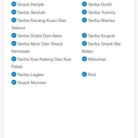
Snack Keripik
Serba Gurih
Serba Seuhah
Serba Yummy
Serba Kacang,Kuaci Dan
Serba Maniss
Sakura
Serba Dodol Dan Astor
Serba Krupuk
Serba Abon Dan Snack
Serba Snack Bal
Kemasan
Balan
Serba Kue Kaleng Dan Kue
Minuman
Paket
Serba Legiee
Roti
Snack Murmer