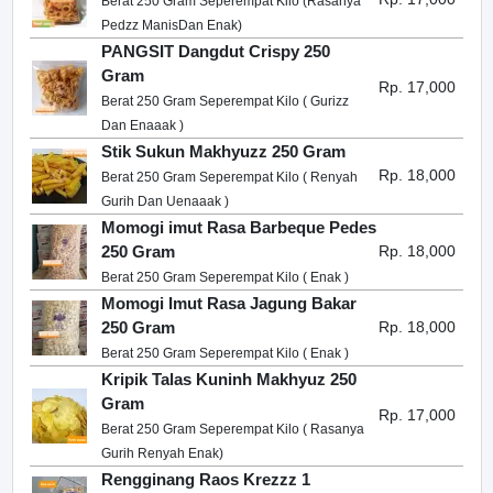
Berat 250 Gram Seperempat Kilo (Rasanya
Pedzz ManisDan Enak)
PANGSIT Dangdut Crispy 250
Gram
Rp. 17,000
Berat 250 Gram Seperempat Kilo ( Gurizz
Dan Enaaak )
Stik Sukun Makhyuzz 250 Gram
Rp. 18,000
Berat 250 Gram Seperempat Kilo ( Renyah
Gurih Dan Uenaaak )
Momogi imut Rasa Barbeque Pedes
250 Gram
Rp. 18,000
Berat 250 Gram Seperempat Kilo ( Enak )
Momogi Imut Rasa Jagung Bakar
250 Gram
Rp. 18,000
Berat 250 Gram Seperempat Kilo ( Enak )
Kripik Talas Kuninh Makhyuz 250
Gram
Rp. 17,000
Berat 250 Gram Seperempat Kilo ( Rasanya
Gurih Renyah Enak)
Rengginang Raos Krezzz 1