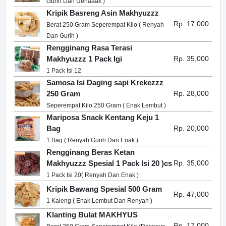
Gurih Dan Uenaaak )
Kripik Basreng Asin Makhyuzzz
Rp. 17,000
Berat 250 Gram Seperempat Kilo ( Renyah
Dan Gurih )
Rengginang Rasa Terasi
Makhyuzzz 1 Pack Igi
Rp. 35,000
1 Pack Isi 12
Samosa Isi Daging sapi Krekezzz
250 Gram
Rp. 28,000
Seperempat Kilo 250 Gram ( Enak Lembut )
Mariposa Snack Kentang Keju 1
Bag
Rp. 20,000
1 Bag ( Renyah Gurih Dan Enak )
Rengginang Beras Ketan
Makhyuzzz Spesial 1 Pack Isi 20 )cs
Rp. 35,000
1 Pack Isi 20( Renyah Dan Enak )
Kripik Bawang Spesial 500 Gram
Rp. 47,000
1 Kaleng ( Enak Lembut Dan Renyah )
Klanting Bulat MAKHYUS
Rp. 17,000