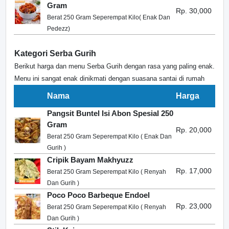
Gram
Rp. 30,000
Berat 250 Gram Seperempat Kilo( Enak Dan
Pedezz)
Kategori Serba Gurih
Berikut harga dan menu Serba Gurih dengan rasa yang paling enak.
Menu ini sangat enak dinikmati dengan suasana santai di rumah
Nama
Harga
Pangsit Buntel Isi Abon Spesial 250
Gram
Rp. 20,000
Berat 250 Gram Seperempat Kilo ( Enak Dan
Gurih )
Cripik Bayam Makhyuzz
Rp. 17,000
Berat 250 Gram Seperempat Kilo ( Renyah
Dan Gurih )
Poco Poco Barbeque Endoel
Rp. 23,000
Berat 250 Gram Seperempat Kilo ( Renyah
Dan Gurih )