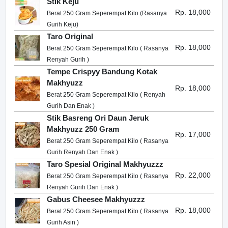
Stik Keju
Rp. 18,000
Berat 250 Gram Seperempat Kilo (Rasanya
Gurih Keju)
Taro Original
Rp. 18,000
Berat 250 Gram Seperempat Kilo ( Rasanya
Renyah Gurih )
Tempe Crispyy Bandung Kotak
Makhyuzz
Rp. 18,000
Berat 250 Gram Seperempat Kilo ( Renyah
Gurih Dan Enak )
Stik Basreng Ori Daun Jeruk
Makhyuzz 250 Gram
Rp. 17,000
Berat 250 Gram Seperempat Kilo ( Rasanya
Gurih Renyah Dan Enak )
Taro Spesial Original Makhyuzzz
Rp. 22,000
Berat 250 Gram Seperempat Kilo ( Rasanya
Renyah Gurih Dan Enak )
Gabus Cheesee Makhyuzzz
Rp. 18,000
Berat 250 Gram Seperempat Kilo ( Rasanya
Gurih Asin )