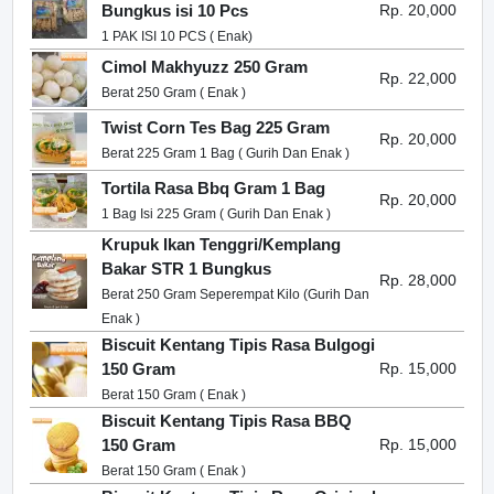
Bungkus isi 10 Pcs
Rp. 20,000
1 PAK ISI 10 PCS ( Enak)
Cimol Makhyuzz 250 Gram
Rp. 22,000
Berat 250 Gram ( Enak )
Twist Corn Tes Bag 225 Gram
Rp. 20,000
Berat 225 Gram 1 Bag ( Gurih Dan Enak )
Tortila Rasa Bbq Gram 1 Bag
Rp. 20,000
1 Bag Isi 225 Gram ( Gurih Dan Enak )
Krupuk Ikan Tenggri/Kemplang
Bakar STR 1 Bungkus
Rp. 28,000
Berat 250 Gram Seperempat Kilo (Gurih Dan
Enak )
Biscuit Kentang Tipis Rasa Bulgogi
150 Gram
Rp. 15,000
Berat 150 Gram ( Enak )
Biscuit Kentang Tipis Rasa BBQ
150 Gram
Rp. 15,000
Berat 150 Gram ( Enak )