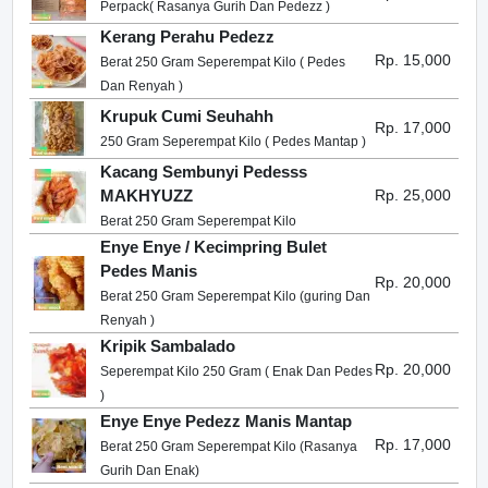
Perpack( Rasanya Gurih Dan Pedezz )
Kerang Perahu Pedezz
Rp. 15,000
Berat 250 Gram Seperempat Kilo ( Pedes
Dan Renyah )
Krupuk Cumi Seuhahh
Rp. 17,000
250 Gram Seperempat Kilo ( Pedes Mantap )
Kacang Sembunyi Pedesss
MAKHYUZZ
Rp. 25,000
Berat 250 Gram Seperempat Kilo
Enye Enye / Kecimpring Bulet
Pedes Manis
Rp. 20,000
Berat 250 Gram Seperempat Kilo (guring Dan
Renyah )
Kripik Sambalado
Rp. 20,000
Seperempat Kilo 250 Gram ( Enak Dan Pedes
)
Enye Enye Pedezz Manis Mantap
Rp. 17,000
Berat 250 Gram Seperempat Kilo (Rasanya
Gurih Dan Enak)