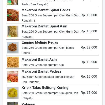
Pedez Dan Renyah )
Makaroni Bantet Spiral Pedes
Rp. 16,000
Berat 250 Gram Seperempat Kilo ( Gurih Dan
Renyahh )
Makaroni Bantet Spiral Asin
Rp. 16,000
Berat 250 Gram Seperempat Kilo ( Gurih Dan
Renyah )
Emping Melinjo Pedas
Rp. 22,000
Berat 250 Gram Seperempat Kilo ( Manis
Pedas )
Makaroni Bantet Asin
Rp. 15,000
Berat 250 Gram Seperempat Kilo
Makaroni Bantet Pedezz
Rp. 16,000
250 Gram Seperempat Kilo(enak Renyah
Dan Pedezzz )
Kripik Talas Belitung Kuning
Rp. 17,000
Berat 250 Gram Seperempat Kilo (gurih Dan
Renyah)
Kaktuss