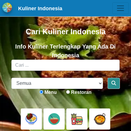
Kuliner Indonesia
Cari Kuliner Indonesia
Info Kuliner Terlengkap Yang Ada Di
Indonesia
Menu
Restoran