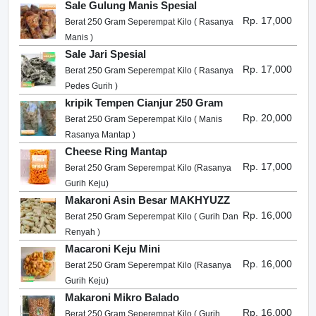
Sale Gulung Manis Spesial
Rp. 17,000
Berat 250 Gram Seperempat Kilo ( Rasanya
Manis )
Sale Jari Spesial
Rp. 17,000
Berat 250 Gram Seperempat Kilo ( Rasanya
Pedes Gurih )
kripik Tempen Cianjur 250 Gram
Rp. 20,000
Berat 250 Gram Seperempat Kilo ( Manis
Rasanya Mantap )
Cheese Ring Mantap
Rp. 17,000
Berat 250 Gram Seperempat Kilo (Rasanya
Gurih Keju)
Makaroni Asin Besar MAKHYUZZ
Rp. 16,000
Berat 250 Gram Seperempat Kilo ( Gurih Dan
Renyah )
Macaroni Keju Mini
Rp. 16,000
Berat 250 Gram Seperempat Kilo (Rasanya
Gurih Keju)
Makaroni Mikro Balado
Rp. 16,000
Berat 250 Gram Seperempat Kilo ( Gurih