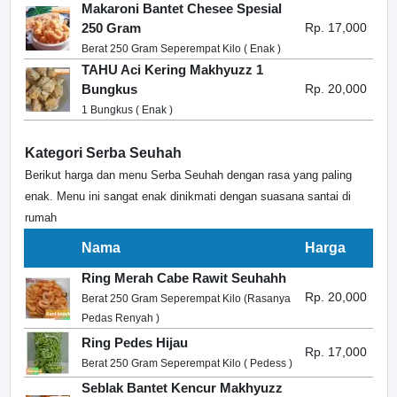
Makaroni Bantet Chesee Spesial
250 Gram
Rp. 17,000
Berat 250 Gram Seperempat Kilo ( Enak )
TAHU Aci Kering Makhyuzz 1
Bungkus
Rp. 20,000
1 Bungkus ( Enak )
Kategori Serba Seuhah
Berikut harga dan menu Serba Seuhah dengan rasa yang paling
enak. Menu ini sangat enak dinikmati dengan suasana santai di
rumah
Nama
Harga
Ring Merah Cabe Rawit Seuhahh
Rp. 20,000
Berat 250 Gram Seperempat Kilo (Rasanya
Pedas Renyah )
Ring Pedes Hijau
Rp. 17,000
Berat 250 Gram Seperempat Kilo ( Pedess )
Seblak Bantet Kencur Makhyuzz