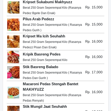
Kripset Sukabumi Makhyuzz
Rp. 15,000
Berat 250 Gram Seperempat Kilo (Rasanya
Pedez Bgete Dan Enak)
Pilus Arab Pedezz
Rp. 15,000
Berat 250 Gram Seperempat Kilo ( Rasanya
Pedes Gurih )
Kripset Ma Icih Seuhahh
Rp. 16,000
Berat 250 Gram Seperempat Kilo (Rasanya
Pedezz Pisan Dan Enak)
Kripik Basreng Pedes
Rp. 16,000
Berat 250 Gram Seperempat Kilo
Stik Basreng Balado
Rp. 17,000
Berat 250 Gram Seperempat Kilo ( Rasanya
Pedes Dan Gurih )
Macaroni Pedas Stengah Bantet
MAKHYUZZ
Rp. 16,000
Berat 250 Gram Seperempat Kilo (Rasanya
Pedas Renyah)
Stik Mungil Jaat Seuhahh