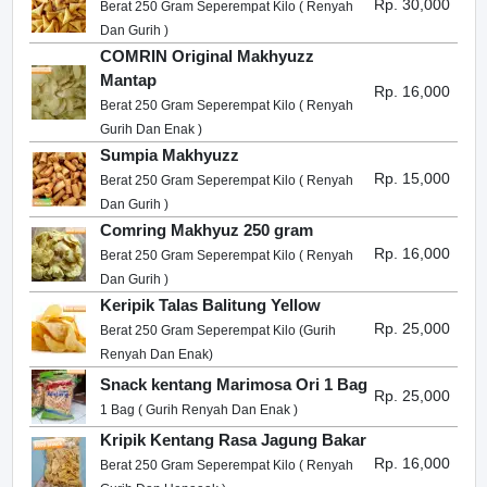
Rp. 30,000
Berat 250 Gram Seperempat Kilo ( Renyah
Dan Gurih )
COMRIN Original Makhyuzz
Mantap
Rp. 16,000
Berat 250 Gram Seperempat Kilo ( Renyah
Gurih Dan Enak )
Sumpia Makhyuzz
Rp. 15,000
Berat 250 Gram Seperempat Kilo ( Renyah
Dan Gurih )
Comring Makhyuz 250 gram
Rp. 16,000
Berat 250 Gram Seperempat Kilo ( Renyah
Dan Gurih )
Keripik Talas Balitung Yellow
Rp. 25,000
Berat 250 Gram Seperempat Kilo (Gurih
Renyah Dan Enak)
Snack kentang Marimosa Ori 1 Bag
Rp. 25,000
1 Bag ( Gurih Renyah Dan Enak )
Kripik Kentang Rasa Jagung Bakar
Rp. 16,000
Berat 250 Gram Seperempat Kilo ( Renyah