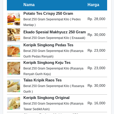
Nama
Harga
Potato Tes Crispy 250 Gram
Rp. 28,000
Berat 250 Gram Seperempat Kilo ( Pedes
Mantap )
Ekado Spesial Makhyuzz 250 Gram
Rp. 30,000
Berat 250 Gram Seperempat Kilo ( Enaaaak)
Keripik Singkong Pedas Tes
Rp. 23,000
Berat 250 Gram Seperempat Kilo (Rasanya
Gurih Pedas Renyah)
Keripik Singkong Keju Tes
Rp. 23,000
Berat 250 Gram Seperempat Kilo (Rasanya
Renyah Gurih Keju)
Talas Kripik Raos Tes
Rp. 30,000
Berat 250 Gram Seperempat Kilo ( Rasanya
Gurih )
Keripik Singkong Original
Rp. 16,000
Berat 250 Gram Seperempat Kilo (Rasanya
Tawar Sedikit Asin)