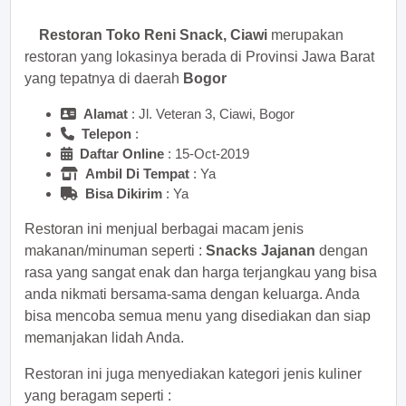
Restoran Toko Reni Snack, Ciawi
merupakan
restoran yang lokasinya berada di Provinsi Jawa Barat
yang tepatnya di daerah
Bogor
Alamat
: Jl. Veteran 3, Ciawi, Bogor
Telepon
:
Daftar Online
: 15-Oct-2019
Ambil Di Tempat
: Ya
Bisa Dikirim
: Ya
Restoran ini menjual berbagai macam jenis
makanan/minuman seperti :
Snacks Jajanan
dengan
rasa yang sangat enak dan harga terjangkau yang bisa
anda nikmati bersama-sama dengan keluarga. Anda
bisa mencoba semua menu yang disediakan dan siap
memanjakan lidah Anda.
Restoran ini juga menyediakan kategori jenis kuliner
yang beragam seperti :