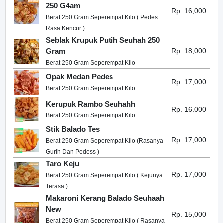
250 G4am
Rp. 16,000
Berat 250 Gram Seperempat Kilo ( Pedes
Rasa Kencur )
Seblak Krupuk Putih Seuhah 250
Gram
Rp. 18,000
Berat 250 Gram Seperempat Kilo
Opak Medan Pedes
Rp. 17,000
Berat 250 Gram Seperempat Kilo
Kerupuk Rambo Seuhahh
Rp. 16,000
Berat 250 Gram Seperempat Kilo
Stik Balado Tes
Rp. 17,000
Berat 250 Gram Seperempat Kilo (Rasanya
Gurih Dan Pedess )
Taro Keju
Rp. 17,000
Berat 250 Gram Seperempat Kilo ( Kejunya
Terasa )
Makaroni Kerang Balado Seuhaah
New
Rp. 15,000
Berat 250 Gram Seperempat Kilo ( Rasanya