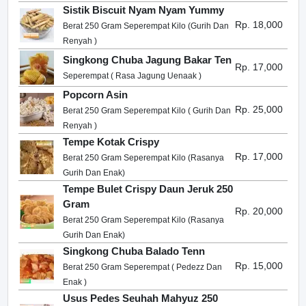
Sistik Biscuit Nyam Nyam Yummy
Rp. 18,000
Berat 250 Gram Seperempat Kilo (Gurih Dan
Renyah )
Singkong Chuba Jagung Bakar Ten
Rp. 17,000
Seperempat ( Rasa Jagung Uenaak )
Popcorn Asin
Rp. 25,000
Berat 250 Gram Seperempat Kilo ( Gurih Dan
Renyah )
Tempe Kotak Crispy
Rp. 17,000
Berat 250 Gram Seperempat Kilo (Rasanya
Gurih Dan Enak)
Tempe Bulet Crispy Daun Jeruk 250
Gram
Rp. 20,000
Berat 250 Gram Seperempat Kilo (Rasanya
Gurih Dan Enak)
Singkong Chuba Balado Tenn
Rp. 15,000
Berat 250 Gram Seperempat ( Pedezz Dan
Enak )
Usus Pedes Seuhah Mahyuz 250