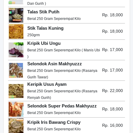
Dan Gurih )
Talas Stik Putih
Rp. 18,000
Berat 250 Gram Seperempat Kilo
Stik Talas Kuning
Rp. 18,000
250grm
Kripik Ubi Ungu
Rp. 17,000
Berat 250 Gram Seperempat Kilo ( Manis Ubi
)
Selondok Asin Makhyuzzz
Rp. 17,000
Berat 250 Gram Seperempat Kilo (Rasanya
Gurih Tawar)
Keripik Usus Ayam
Rp. 22,000
Berat 250 Gram Seperempat Kilo (Rasanya
Renyah Gurih)
Selondok Super Pedas Makhyuzz
Rp. 18,000
Berat 250 Gram Seperempat Kilo
Kripik Iris Bawang Crispy
Rp. 16,000
Berat 250 Gram Seperempat Kilo