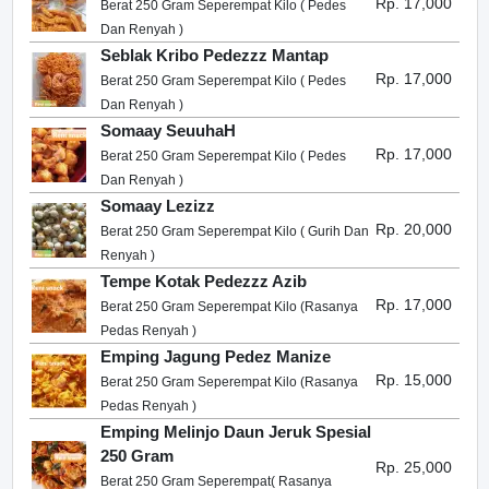
Rp. 17,000
Berat 250 Gram Seperempat Kilo ( Pedes
Dan Renyah )
Seblak Kribo Pedezzz Mantap
Rp. 17,000
Berat 250 Gram Seperempat Kilo ( Pedes
Dan Renyah )
Somaay SeuuhaH
Rp. 17,000
Berat 250 Gram Seperempat Kilo ( Pedes
Dan Renyah )
Somaay Lezizz
Rp. 20,000
Berat 250 Gram Seperempat Kilo ( Gurih Dan
Renyah )
Tempe Kotak Pedezzz Azib
Rp. 17,000
Berat 250 Gram Seperempat Kilo (Rasanya
Pedas Renyah )
Emping Jagung Pedez Manize
Rp. 15,000
Berat 250 Gram Seperempat Kilo (Rasanya
Pedas Renyah )
Emping Melinjo Daun Jeruk Spesial
250 Gram
Rp. 25,000
Berat 250 Gram Seperempat( Rasanya