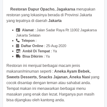
Restoran Dapur Opacho, Jagakarsa
merupakan
restoran yang lokasinya berada di Provinsi Jakarta
yang tepatnya di daerah
Jakarta
Alamat
: Jalan Sadar Raya Rt 11002 Jagakarsa
Jakarta Selatan
Telepon
:
Daftar Online
: 25-Aug-2020
Ambil Di Tempat
: Ya
Bisa Dikirim
: Ya
Restoran ini menjual berbagai macam jenis
makanan/minuman seperti :
Aneka Ayam Bebek,
Sweets Desserts, Snacks Jajanan, Aneka Nasi
yang
cocok disantap dengan teman atau sahabat anda.
Tempat makan ini menawarkan berbagai menu
masakan yang enak dan lezat. Harganya pun masih
bisa dijangkau oleh kantong anda.