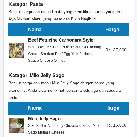
Kategori Pasta
Berikut harga dan menu Pasta yang memiliki cita rasa yang unik.
Ayo Nikmati Menu yang Lezat dan Bikin Nagih ini.
Nama
Harga
Beef Fetucine Carbonara Style
Size Bowl : 650 Gr Fetucine 200 Gr Cooking
Rp. 37,000
Cream Smoked Beef Egg Yolk Barbeque
Sauce Cheese On Top
Kategori Milo Jelly Sago
Berikut harga dan menu Milo Jelly Sago dengan harga yang
ekonomis. Anda bisa menikmati bersama keluarga dan saudara
anda
Nama
Harga
Milo Jelly Sago
Rp. 15,000
Size 300ml Milo Jelly Chocolate Fresh Milk
Sago Mutiara Cheese