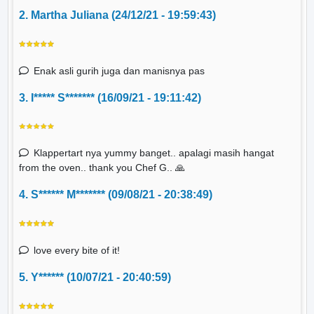
2. Martha Juliana (24/12/21 - 19:59:43)
Enak asli gurih juga dan manisnya pas
3. I***** S******* (16/09/21 - 19:11:42)
Klappertart nya yummy banget.. apalagi masih hangat
from the oven.. thank you Chef G.. 🙏
4. S****** M******* (09/08/21 - 20:38:49)
love every bite of it!
5. Y****** (10/07/21 - 20:40:59)