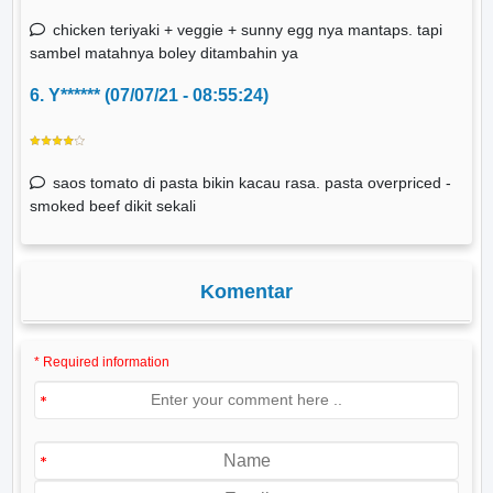
chicken teriyaki + veggie + sunny egg nya mantaps. tapi
sambel matahnya boley ditambahin ya
6. Y****** (07/07/21 - 08:55:24)
saos tomato di pasta bikin kacau rasa. pasta overpriced -
smoked beef dikit sekali
Komentar
* Required information