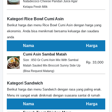
Natadecoco Cheese Pandan Juice Agar
Kelapa Fresh Milk
Kategori Rice Bowl Cumi Asin
Berikut harga dan menu Rice Bowl Cumi Asin dengan harga yang
ekonomis. Anda bisa menikmati bersama keluarga dan saudara
anda
Nama
Harga
Cumi Asin Sambal Matah
Size : 850 Gr Cumi Asin Mix With Sambal
Rp. 33,000
Matah Sauted Mix Broccoli Sunny Side Up
(Bisa Request Matang)
Kategori Sandwich
Berikut harga dan menu Sandwich dengan rasa yang paling enak.
Menu ini sangat enak dinikmati dengan suasana santai di rumah
Nama
Harga