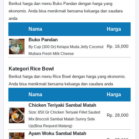
Berikut harga dan menu Buko Pandan dengan harga yang
ekonomis. Anda bisa menikmati bersama keluarga dan saudara
anda
Nama
Harga
Buko Pandan
Rp. 16,000
By Cup (300 Gr) Kelapa Muda Jelly Coconut
Mutiara Fresh Milk Cheese
Kategori Rice Bowl
Berikut harga dan menu Rice Bowl dengan harga yang ekonomis.
Anda bisa menikmati bersama keluarga dan saudara anda
Nama
Harga
Chicken Teriyaki Sambal Matah
Size: 850 Gr Chicken Teriyaki Fillet Sauted
Rp. 28,000
Mix Broccoli Sambal Matah Sunny Side
Up(Bisa Request Matang)
Ayam Woku Sambal Matah