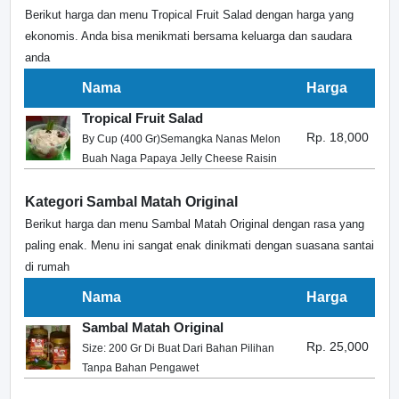
Berikut harga dan menu Tropical Fruit Salad dengan harga yang
ekonomis. Anda bisa menikmati bersama keluarga dan saudara
anda
Nama
Harga
Tropical Fruit Salad
Rp. 18,000
By Cup (400 Gr)Semangka Nanas Melon
Buah Naga Papaya Jelly Cheese Raisin
Kategori Sambal Matah Original
Berikut harga dan menu Sambal Matah Original dengan rasa yang
paling enak. Menu ini sangat enak dinikmati dengan suasana santai
di rumah
Nama
Harga
Sambal Matah Original
Rp. 25,000
Size: 200 Gr Di Buat Dari Bahan Pilihan
Tanpa Bahan Pengawet