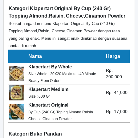
Kategori Klapertart Original By Cup (240 Gr)
Topping Almond,Raisin, Cheese,Cinamon Powder
Berikut harga dan menu Klapertart Original By Cup (240 Gr)
Topping Almond,Raisin, Cheese,Cinamon Powder dengan rasa
yang paling enak. Menu ini sangat enak dinikmati dengan suasana
santai di rumah
Nama
Harga
Klapertart By Whole
Rp.
Size Whole : 20X20 Maximum 40 Minute
200,000
Ready From Order!
Klapertart Medium
Rp. 44,000
Size : 600 Gr
Klapertart Original
Rp. 17,000
By Cup (240 Gr) Toping Almond Raisin
Cheese Cinamon Powder
Kategori Buko Pandan