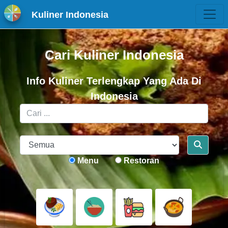
Kuliner Indonesia
Cari Kuliner Indonesia
Info Kuliner Terlengkap Yang Ada Di
Indonesia
Menu
Restoran