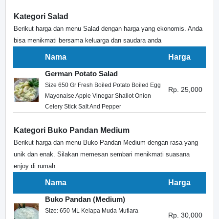
Kategori Salad
Berikut harga dan menu Salad dengan harga yang ekonomis. Anda
bisa menikmati bersama keluarga dan saudara anda
Nama
Harga
German Potato Salad
Size 650 Gr Fresh Boiled Potato Boiled Egg
Rp. 25,000
Mayonaise Apple Vinegar Shallot Onion
Celery Stick Salt And Pepper
Kategori Buko Pandan Medium
Berikut harga dan menu Buko Pandan Medium dengan rasa yang
unik dan enak. Silakan memesan sembari menikmati suasana
enjoy di rumah
Nama
Harga
Buko Pandan (Medium)
Size: 650 ML Kelapa Muda Mutiara
Rp. 30,000