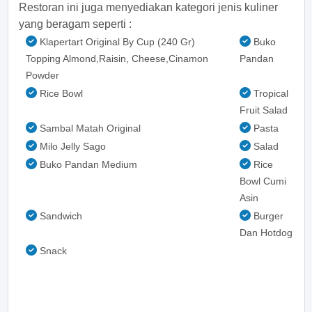
Restoran ini juga menyediakan kategori jenis kuliner
yang beragam seperti :
Klapertart Original By Cup (240 Gr)
Buko
Topping Almond,Raisin, Cheese,Cinamon
Pandan
Powder
Rice Bowl
Tropical
Fruit Salad
Sambal Matah Original
Pasta
Milo Jelly Sago
Salad
Buko Pandan Medium
Rice
Bowl Cumi
Asin
Sandwich
Burger
Dan Hotdog
Snack