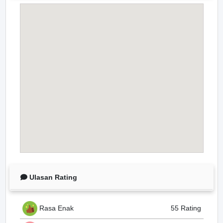
Ulasan Rating
Rasa Enak
55 Rating