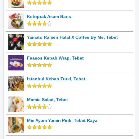
Ketoprak Asam Baris
Yamato Ramen Halal X Coffee By Me, Tebet
Faasos Kebab Wrap, Tebet
Istanbul Kebab Turki, Tebet
Mamie Salad, Tebet
Mie Ayam Yamin Pink, Tebet Raya