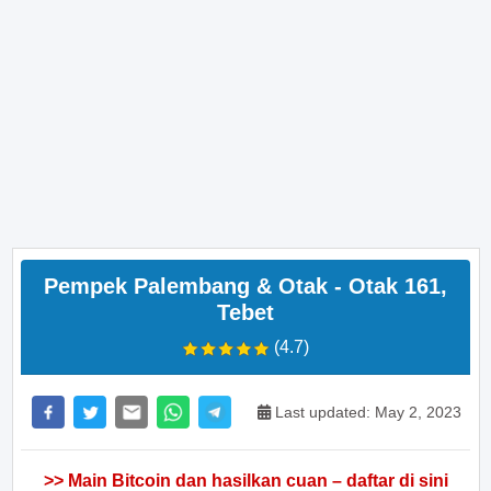
Pempek Palembang & Otak - Otak 161,
Tebet
(4.7)
Last updated: May 2, 2023
>> Main Bitcoin dan hasilkan cuan – daftar di sini