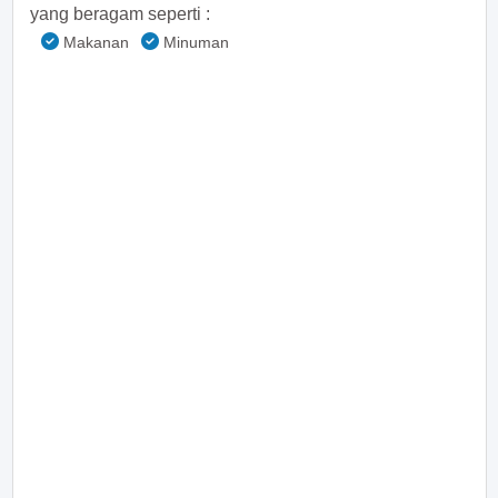
yang beragam seperti :
Makanan
Minuman