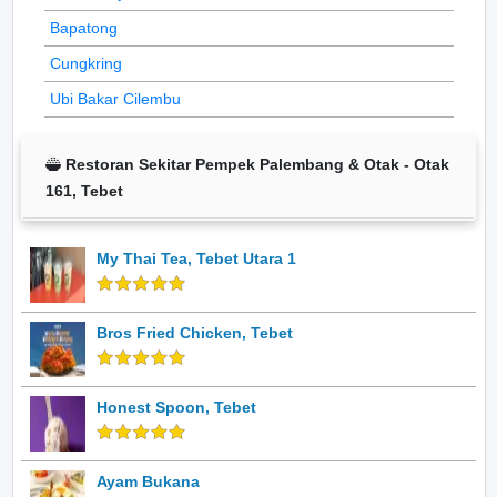
Bapatong
Cungkring
Ubi Bakar Cilembu
Restoran Sekitar Pempek Palembang & Otak - Otak
161, Tebet
My Thai Tea, Tebet Utara 1
Bros Fried Chicken, Tebet
Honest Spoon, Tebet
Ayam Bukana