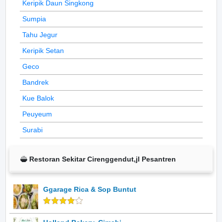
Keripik Daun Singkong
Sumpia
Tahu Jegur
Keripik Setan
Geco
Bandrek
Kue Balok
Peuyeum
Surabi
Restoran Sekitar Cirenggendut,jl Pesantren
Ggarage Rica & Sop Buntut