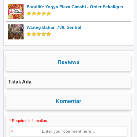
Foodlife Yogya Plaza Cimahi - Order Sekaligus
Warteg Bahari 786, Sentral
Reviews
Tidak Ada
Komentar
* Required information