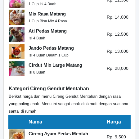
Rp. 12,500
1 Cup Isi 4 Buah
Mix Rasa Matang
Rp. 14,000
1 Cup Bisa Mix 4 Rasa
Ati Pedas Matang
Rp. 12,500
Isi 4 Buah
Jando Pedas Matang
Rp. 13,000
Isi 4 Buah Dalam 1 Cup
Cirdut Mix Large Matang
Rp. 28,000
Isi 8 Buah
Kategori Cireng Gendut Mentahan
Berikut harga dan menu Cireng Gendut Mentahan dengan rasa
yang paling enak. Menu ini sangat enak dinikmati dengan suasana
santai di rumah
Nama
Harga
Cireng Ayam Pedas Mentah
Rp. 9,500