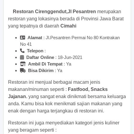
Restoran Cirenggendut,Jl Pesantren
merupakan
restoran yang lokasinya berada di Provinsi Jawa Barat
yang tepatnya di daerah
Cimahi
Alamat
: Jl.Pesantren Permai No 80 Kontrakan
No 41
Telepon
:
Daftar Online
: 18-Jun-2021
Ambil Di Tempat
: Ya
Bisa Dikirim
: Ya
Restoran ini menjual berbagai macam jenis
makanan/minuman seperti :
Fastfood, Snacks
Jajanan.
yang sangat enak dinikmati bersama keluarga
anda. Kamu bisa kok menikmati sajian makanan yang
enak dengan harga terjangkau di restoran ini.
Restoran ini juga menyediakan kategori jenis kuliner
yang beragam seperti :