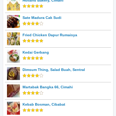
Holland Bakery, Cimahi
Sate Madura Cak Sudi
Fried Chicken Dapur Rumaisya
Kedai Gerbang
Dimsum Thing, Salad Buah, Sentral
Martabak Bangka 66, Cimahi
Kebab Bosman, Cibabat