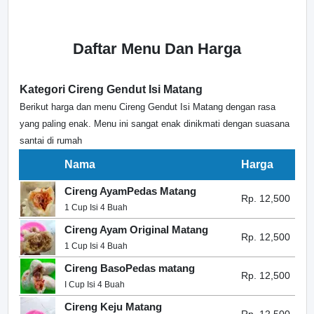
Daftar Menu Dan Harga
Kategori Cireng Gendut Isi Matang
Berikut harga dan menu Cireng Gendut Isi Matang dengan rasa
yang paling enak. Menu ini sangat enak dinikmati dengan suasana
santai di rumah
Nama
Harga
Cireng AyamPedas Matang
Rp. 12,500
1 Cup Isi 4 Buah
Cireng Ayam Original Matang
Rp. 12,500
1 Cup Isi 4 Buah
Cireng BasoPedas matang
Rp. 12,500
I Cup Isi 4 Buah
Cireng Keju Matang