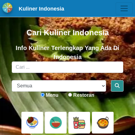
Kuliner Indonesia
Cari Kuliner Indonesia
Info Kuliner Terlengkap Yang Ada Di
Indonesia
Menu
Restoran