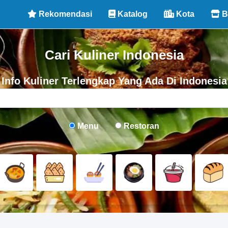
Rekomendasi
Katalog
Kota
B
Cari Kuliner Indonesia
Info Kuliner Terlengkap Yang Ada Di Indonesia
Menu
Restoran