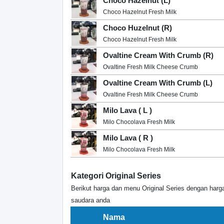
Choco Hazelnut (L)
Choco Hazelnut Fresh Milk
Choco Huzelnut (R)
Choco Hazelnut Fresh Milk
Ovaltine Cream With Crumb (R)
Ovaltine Fresh Milk Cheese Crumb
Ovaltine Cream With Crumb (L)
Ovaltine Fresh Milk Cheese Crumb
Milo Lava ( L )
Milo Chocolava Fresh Milk
Milo Lava ( R )
Milo Chocolava Fresh Milk
Kategori Original Series
Berikut harga dan menu Original Series dengan har
saudara anda
Nama