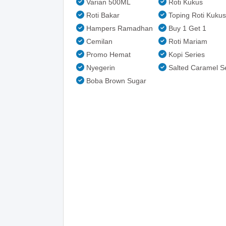
Varian 500ML
Roti Kukus
Roti Bakar
Toping Roti Kukus
Hampers Ramadhan
Buy 1 Get 1
Cemilan
Roti Mariam
Promo Hemat
Kopi Series
Nyegerin
Salted Caramel S
Boba Brown Sugar