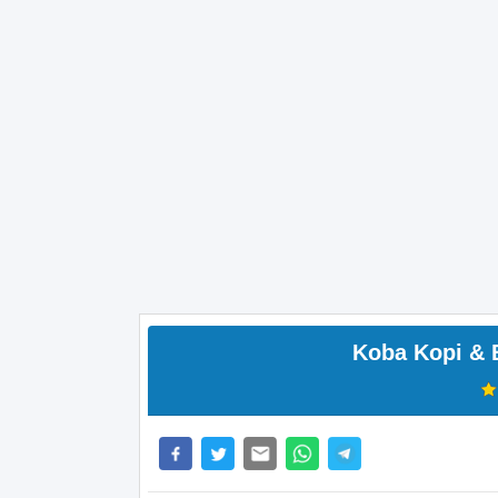
Koba Kopi & 