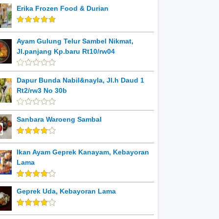
Erika Frozen Food & Durian
Ayam Gulung Telur Sambel Nikmat,
Jl.panjang Kp.baru Rt10/rw04
Dapur Bunda Nabil&nayla, Jl.h Daud 1
Rt2/rw3 No 30b
Sanbara Waroeng Sambal
Ikan Ayam Geprek Kanayam, Kebayoran
Lama
Geprek Uda, Kebayoran Lama