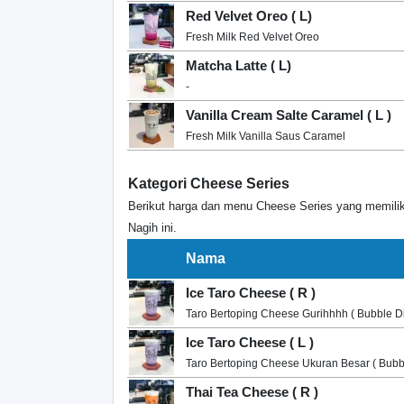
Red Velvet Oreo ( L)
Fresh Milk Red Velvet Oreo
Matcha Latte ( L)
-
Vanilla Cream Salte Caramel ( L )
Fresh Milk Vanilla Saus Caramel
Kategori Cheese Series
Berikut harga dan menu Cheese Series yang memiliki
Nagih ini.
Nama
Ice Taro Cheese ( R )
Taro Bertoping Cheese Gurihhhh ( Bubble Di
Ice Taro Cheese ( L )
Taro Bertoping Cheese Ukuran Besar ( Bubbl
Thai Tea Cheese ( R )