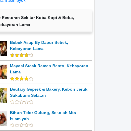
yam Sampyok
Restoran Sekitar Koba Kopi & Boba,
ebayoran Lama
Bebek Asap By Dapur Bebek,
Kebayoran Lama
Mayasi Steak Ramen Bento, Kebayoran
Lama
Beutary Geprek & Bakery, Kebon Jeruk
Sukabumi Selatan
Bihun Telor Gulung, Sekolah Mts
Islamiyah