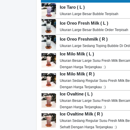
Ice Taro ( L )
Ukuran Large Besar Bubble Terpisah
Ice Oreo Fresh Milk ( L )
Ukuran Large Besar Bubble Order Terpisah
Ice Oreo Freshmilk ( R )
Ukuran Large Sedang Toping Bubble Di Ord
Ice Milo Milk ( L )
Ukuran Besar Large Susu Fresh Milk Bercam
Dengan Harga Terjangkau : )
Ice Milo Milk ( R )
Ukuran Sedang Regular Susu Fresh Milk Ber
Dengan Harga Terjangkau : )
Ice Ovaltine ( L )
Ukuran Besar Large Susu Fresh Milk Bercam
Dengan Harga Terjangkau : )
Ice Ovaltine Milk ( R )
Ukuran Sedang Regular Susu Fresh Milk Be
Sehatt Dengan Harga Terjangkau : )