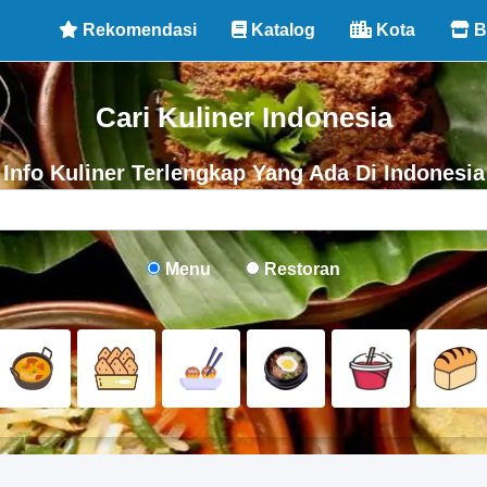
Rekomendasi
Katalog
Kota
B
Cari Kuliner Indonesia
Info Kuliner Terlengkap Yang Ada Di Indonesia
Menu
Restoran