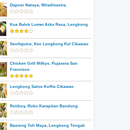
Dapoer Nataya, Wiradisastra
Kue Balok Lumer Azka Rasa, Lengkong
Sevifajuice, Kec Lengkong Kel Cikawao
Chicken Grill Milkys, Pujasera San
Francisco
Lengkong Satoe Koffie Cikawao
Rotiboy, Ruko Karapitan Bandung
Basreng Teh Maya, Lengkong Tengah