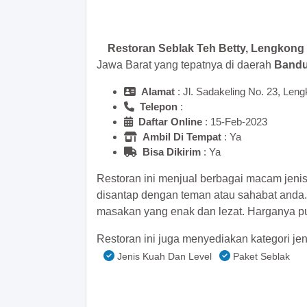
>> Main Bitcoin dan hasilkan
Restoran Seblak Teh Betty, Lengkong
Jawa Barat yang tepatnya di daerah
Band
Alamat
: Jl. Sadakeling No. 23, Len
Telepon
:
Daftar Online
: 15-Feb-2023
Ambil Di Tempat
: Ya
Bisa Dikirim
: Ya
Restoran ini menjual berbagai macam jeni
disantap dengan teman atau sahabat anda
masakan yang enak dan lezat. Harganya pu
Restoran ini juga menyediakan kategori jen
Jenis Kuah Dan Level
Paket Seblak