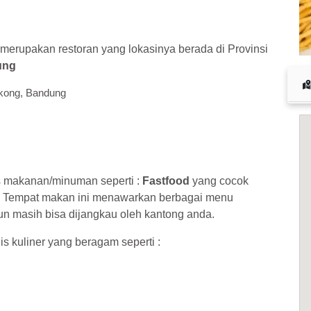
 cuan – daftar di sini sekarang juga! <<
merupakan restoran yang lokasinya berada di Provinsi
ung
gkong, Bandung
s makanan/minuman seperti :
Fastfood
yang cocok
. Tempat makan ini menawarkan berbagai menu
n masih bisa dijangkau oleh kantong anda.
is kuliner yang beragam seperti :