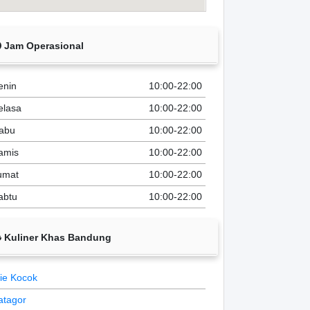
Jam Operasional
enin
10:00-22:00
elasa
10:00-22:00
abu
10:00-22:00
amis
10:00-22:00
umat
10:00-22:00
abtu
10:00-22:00
Kuliner Khas Bandung
ie Kocok
atagor