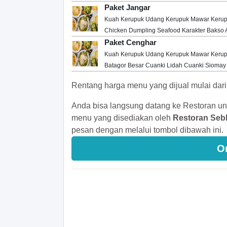
Paket Jangar
Kuah Kerupuk Udang Kerupuk Mawar Kerup
Chicken Dumpling Seafood Karakter Bakso A
Paket Cenghar
Kuah Kerupuk Udang Kerupuk Mawar Kerup
Batagor Besar Cuanki Lidah Cuanki Sioma
Rentang harga menu yang dijual mulai dar
Anda bisa langsung datang ke Restoran un
menu yang disediakan oleh
Restoran Sebl
pesan dengan melalui tombol dibawah ini.
O