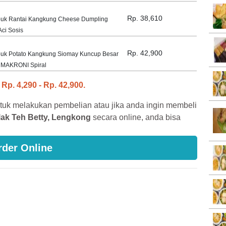
Rp. 38,610
uk Rantai Kangkung Cheese Dumpling
ci Sosis
Rp. 42,900
uk Potato Kangkung Siomay Kuncup Besar
y MAKRONI Spiral
i
Rp. 4,290 - Rp. 42,900.
tuk melakukan pembelian atau jika anda ingin membeli
ak Teh Betty, Lengkong
secara online, anda bisa
rder Online