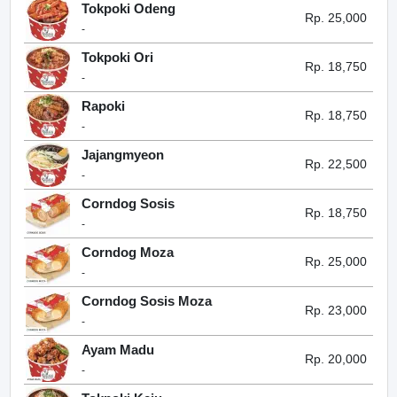
Tokpoki Odeng
Rp. 25,000
-
Tokpoki Ori
Rp. 18,750
-
Rapoki
Rp. 18,750
-
Jajangmyeon
Rp. 22,500
-
Corndog Sosis
Rp. 18,750
-
Corndog Moza
Rp. 25,000
-
Corndog Sosis Moza
Rp. 23,000
-
Ayam Madu
Rp. 20,000
-