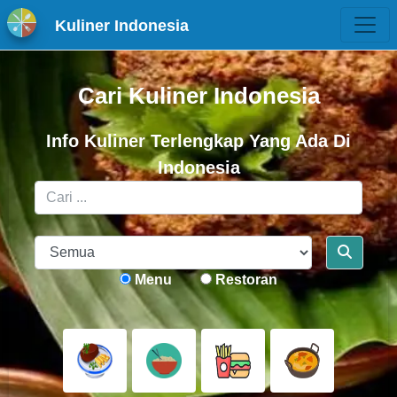
Kuliner Indonesia
Cari Kuliner Indonesia
Info Kuliner Terlengkap Yang Ada Di
Indonesia
Menu
Restoran