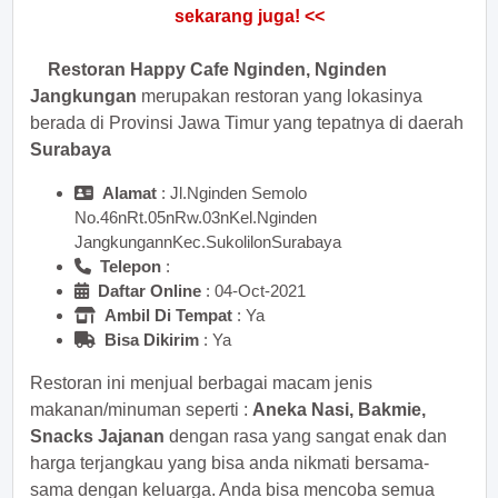
Restoran Happy Cafe Nginden, Nginden
Jangkungan
merupakan restoran yang lokasinya
berada di Provinsi Jawa Timur yang tepatnya di daerah
Surabaya
Alamat
: Jl.Nginden Semolo
No.46nRt.05nRw.03nKel.Nginden
JangkungannKec.SukolilonSurabaya
Telepon
:
Daftar Online
: 04-Oct-2021
Ambil Di Tempat
: Ya
Bisa Dikirim
: Ya
Restoran ini menjual berbagai macam jenis
makanan/minuman seperti :
Aneka Nasi, Bakmie,
Snacks Jajanan
dengan rasa yang sangat enak dan
harga terjangkau yang bisa anda nikmati bersama-
sama dengan keluarga. Anda bisa mencoba semua