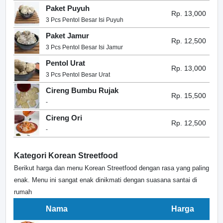
Paket Puyuh
Rp. 13,000
3 Pcs Pentol Besar Isi Puyuh
Paket Jamur
Rp. 12,500
3 Pcs Pentol Besar Isi Jamur
Pentol Urat
Rp. 13,000
3 Pcs Pentol Besar Urat
Cireng Bumbu Rujak
Rp. 15,500
-
Cireng Ori
Rp. 12,500
-
Kategori Korean Streetfood
Berikut harga dan menu Korean Streetfood dengan rasa yang paling
enak. Menu ini sangat enak dinikmati dengan suasana santai di
rumah
Nama
Harga