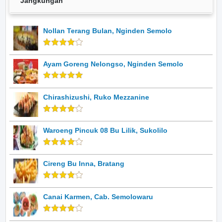
Jangkungan
Nollan Terang Bulan, Nginden Semolo
Ayam Goreng Nelongso, Nginden Semolo
Chirashizushi, Ruko Mezzanine
Waroeng Pincuk 08 Bu Lilik, Sukolilo
Cireng Bu Inna, Bratang
Canai Karmen, Cab. Semolowaru