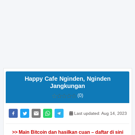
Happy Cafe Nginden, Nginden
Jangkungan
(0)
Last updated: Aug 14, 2023