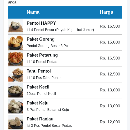
anda
Nama
Harga
Pentol HAPPY
Rp. 16,500
Isi 4 Pentol Besar (Puyuh Keju Urat Jamur)
Paket Goreng
Rp. 15,000
Pentol Goreng Besar 3 Pcs
Paket Petarung
Rp. 16,500
Isi 10 Pentol Pedas
Tahu Pentol
Rp. 12,500
Isi 10 Pcs Tahu Pentol
Paket Kecil
Rp. 13,000
10pcs Pentol Kecil
Paket Keju
Rp. 13,000
3 Pcs Pentol Besar Isi Keju
Paket Ranjau
Rp. 12,000
Isi 3 Pcs Pentol Besar Pedas