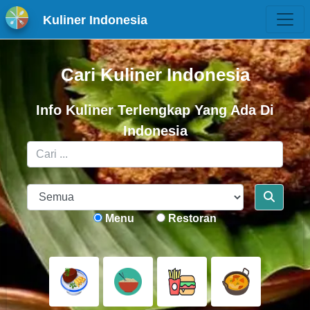
Kuliner Indonesia
Cari Kuliner Indonesia
Info Kuliner Terlengkap Yang Ada Di
Indonesia
Menu
Restoran