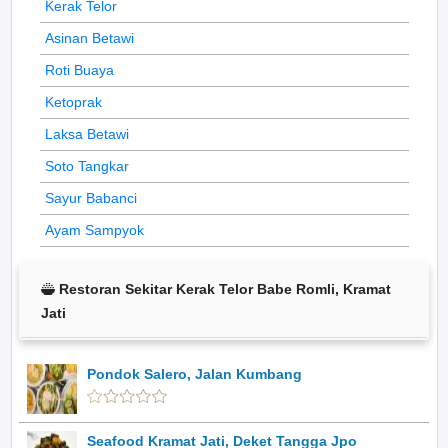
Kerak Telor
Asinan Betawi
Roti Buaya
Ketoprak
Laksa Betawi
Soto Tangkar
Sayur Babanci
Ayam Sampyok
Restoran Sekitar Kerak Telor Babe Romli, Kramat
Jati
Pondok Salero, Jalan Kumbang
Seafood Kramat Jati, Deket Tangga Jpo