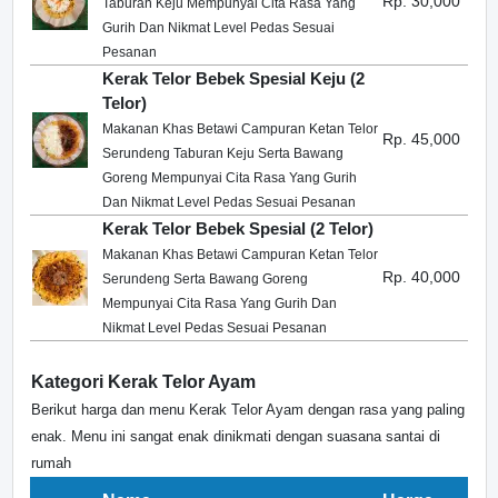
Rp. 30,000
Taburan Keju Mempunyai Cita Rasa Yang
Gurih Dan Nikmat Level Pedas Sesuai
Pesanan
Kerak Telor Bebek Spesial Keju (2
Telor)
Makanan Khas Betawi Campuran Ketan Telor
Rp. 45,000
Serundeng Taburan Keju Serta Bawang
Goreng Mempunyai Cita Rasa Yang Gurih
Dan Nikmat Level Pedas Sesuai Pesanan
Kerak Telor Bebek Spesial (2 Telor)
Makanan Khas Betawi Campuran Ketan Telor
Rp. 40,000
Serundeng Serta Bawang Goreng
Mempunyai Cita Rasa Yang Gurih Dan
Nikmat Level Pedas Sesuai Pesanan
Kategori Kerak Telor Ayam
Berikut harga dan menu Kerak Telor Ayam dengan rasa yang paling
enak. Menu ini sangat enak dinikmati dengan suasana santai di
rumah