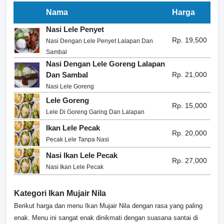
Nama
Harga
Nasi Lele Penyet
Rp. 19,500
Nasi Dengan Lele Penyet Lalapan Dan
Sambal
Nasi Dengan Lele Goreng Lalapan
Dan Sambal
Rp. 21,000
Nasi Lele Goreng
Lele Goreng
Rp. 15,000
Lele Di Goreng Garing Dan Lalapan
Ikan Lele Pecak
Rp. 20,000
Pecak Lele Tanpa Nasi
Nasi Ikan Lele Pecak
Rp. 27,000
Nasi Ikan Lele Pecak
Kategori Ikan Mujair Nila
Berikut harga dan menu Ikan Mujair Nila dengan rasa yang paling
enak. Menu ini sangat enak dinikmati dengan suasana santai di