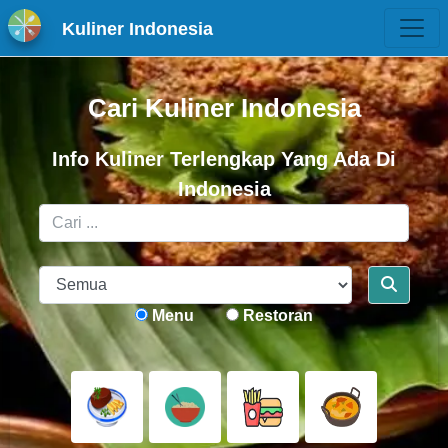
Kuliner Indonesia
Cari Kuliner Indonesia
Info Kuliner Terlengkap Yang Ada Di
Indonesia
Menu
Restoran