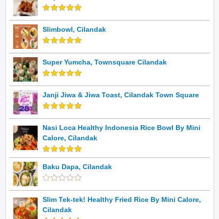
Slimbowl, Cilandak
Super Yumcha, Townsquare Cilandak
Janji Jiwa & Jiwa Toast, Cilandak Town Square
Nasi Loca Healthy Indonesia Rice Bowl By Mini
Calore, Cilandak
Baku Dapa, Cilandak
Slim Tek-tek! Healthy Fried Rice By Mini Calore,
Cilandak