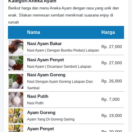
Kategori Aneka Ayam
Berikut harga dan menu Aneka Ayam dengan rasa yang unik dan
enak. Silakan memesan sembari menikmati suasana enjoy di
rumah
Nama
Harga
Nasi Ayam Bakar
Rp. 27,000
Nasi Ayam ( Dengan Bumbu Pedas) Lalapan
Nasi Ayam Penyet
Rp. 27,000
Nasi Ayam ( Dicampur Sambel) Lalapan
Nasi Ayam Goreng
Rp. 26,000
Nasi Dengan Ayam Goreng Lalapan Dan
Sambal
Nasi Putih
Rp. 7,000
Nasi Putih
Ayam Goreng
Rp. 19,000
Ayam Yang Di Goreng Garing
Ayam Penyet
Rp. 20,000