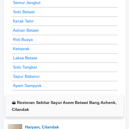
Semur Jengkol
Soto Betawi
Kerak Telor
Asinan Betawi
Roti Buaya
Ketoprak
Laksa Betawi
Soto Tangkar
Sayur Babanci
Ayam Sampyok
Restoran Sekitar Sayur Asem Betawi Bang Achenk,
Cilandak
Haiyam, Cilandak