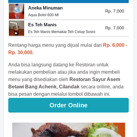
Aneka Minuman
Rp. 7,000
Aqua Botol 600 Ml
Es Teh Manis
Rp. 7,000
Es Teh Manis Memakai Teh Celup Sosro
Rentang harga menu yang dijual mulai dari
Rp. 6,000 -
Rp. 30,000.
Anda bisa langsung datang ke Restoran untuk
melakukan pembelian atau jika anda ingin membeli
menu yang disediakan oleh
Restoran Sayur Asem
Betawi Bang Achenk, Cilandak
secara online, anda
bisa pesan dengan melalui tombol dibawah ini.
Order Online