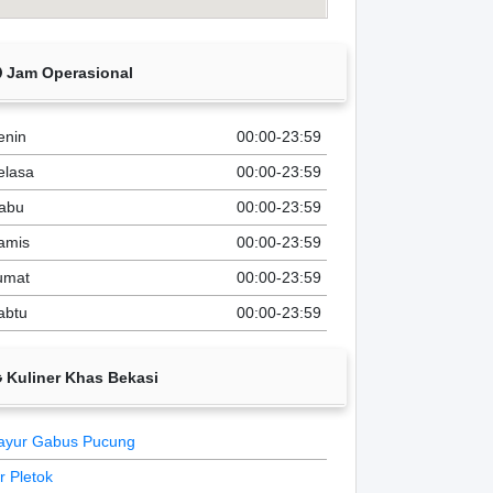
Jam Operasional
enin
00:00-23:59
elasa
00:00-23:59
abu
00:00-23:59
amis
00:00-23:59
umat
00:00-23:59
abtu
00:00-23:59
Kuliner Khas Bekasi
ayur Gabus Pucung
ir Pletok