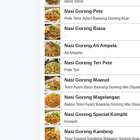
Baso Sosis
Nasi Goreng Pete
Pete Telor Ayam Bawang Goreng Acar
Nasi Goreng Biasa
-
Nasi Goreng Ati Ampela
Ati Ampela
Nasi Goreng Teri Pete
Pete Teri
Nasi Goreng Mawud
Telor Ayam Baso Bawang Goreng Mie Dipadu
Nasi Goreng Magelangan
Bakso Telor Ayam Bawang Goreng Mie Dipad
Nasi Goreng Special Komplit
Komplit
Nasi Goreng Kambing
Telor Daging Kambing Bawang Goreng Acar