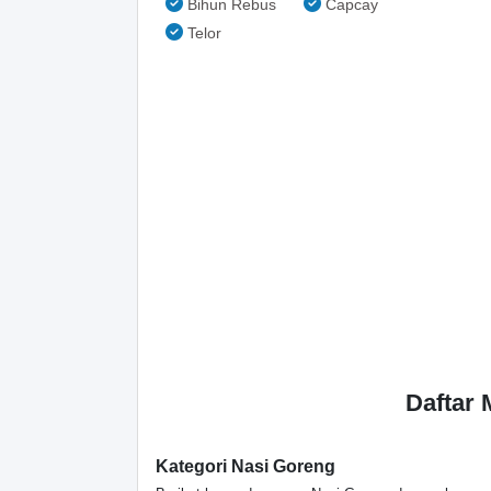
Bihun Rebus
Capcay
Telor
Daftar
Kategori Nasi Goreng