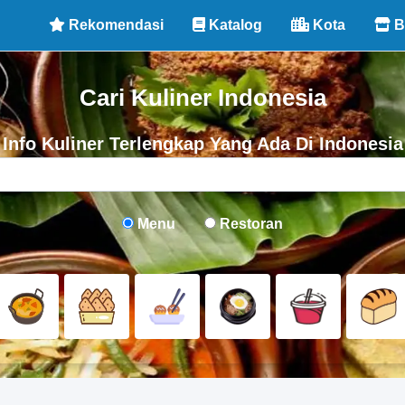
Rekomendasi
Katalog
Kota
B
Cari Kuliner Indonesia
Info Kuliner Terlengkap Yang Ada Di Indonesia
Menu
Restoran