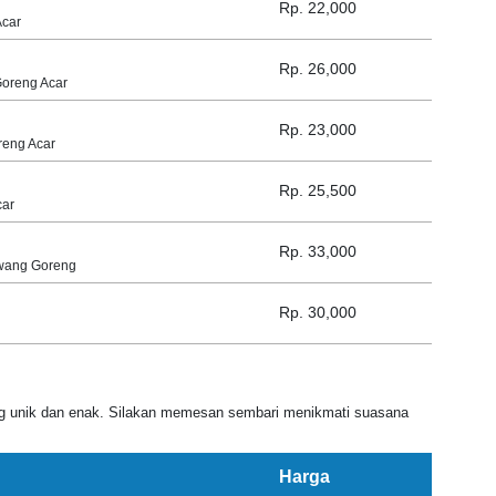
Rp. 22,000
Acar
Rp. 26,000
Goreng Acar
Rp. 23,000
reng Acar
Rp. 25,500
car
Rp. 33,000
awang Goreng
Rp. 30,000
g unik dan enak. Silakan memesan sembari menikmati suasana
Harga