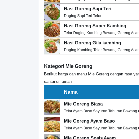
Nasi Goreng Sapi Teri
Daging Sapi Teri Telor
Nasi Goreng Super Kambing
Telor Daging Kambing Bawang Goreng Acar
Nasi Goreng Gila kambing
Daging Kambing Telor Bawang Goreng Acar
Kategori Mie Goreng
Berikut harga dan menu Mie Goreng dengan rasa yan
santai di rumah
Nama
Mie Goreng Biasa
Telor Ayam Baso Sayuran Taburan Bawang 
Mie Goreng Ayam Baso
Telor Ayam Baso Sayuran Taburan Bawang 
Mie Goreng Sosis Ayam