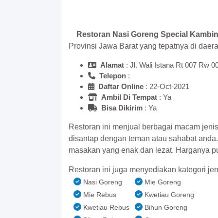
>> Main Bitcoin dan hasilkan
Restoran Nasi Goreng Special Kambi
Provinsi Jawa Barat yang tepatnya di daer
Alamat
: Jl. Wali Istana Rt 007 Rw 
Telepon
:
Daftar Online
: 22-Oct-2021
Ambil Di Tempat
: Ya
Bisa Dikirim
: Ya
Restoran ini menjual berbagai macam jeni
disantap dengan teman atau sahabat anda
masakan yang enak dan lezat. Harganya pu
Restoran ini juga menyediakan kategori jen
Nasi Goreng
Mie Goreng
Mie Rebus
Kwetiau Goreng
Kwetiau Rebus
Bihun Goreng