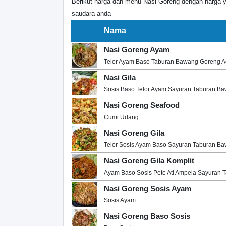
Berikut harga dan menu Nasi Goreng dengan harga 
saudara anda
Nama
Nasi Goreng Ayam
Telor Ayam Baso Taburan Bawang Goreng A
Nasi Gila
Sosis Baso Telor Ayam Sayuran Taburan B
Nasi Goreng Seafood
Cumi Udang
Nasi Goreng Gila
Telor Sosis Ayam Baso Sayuran Taburan B
Nasi Goreng Gila Komplit
Ayam Baso Sosis Pete Ati Ampela Sayuran 
Nasi Goreng Sosis Ayam
Sosis Ayam
Nasi Goreng Baso Sosis