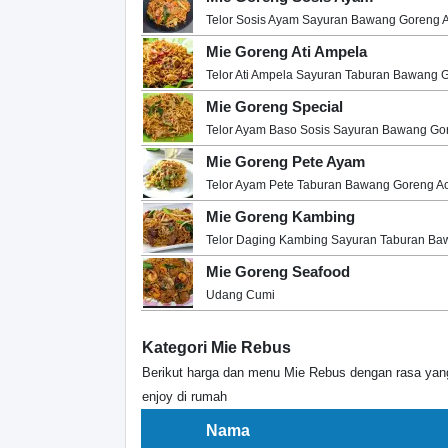
Telor Sosis Ayam Sayuran Bawang Goreng 
Mie Goreng Ati Ampela
Telor Ati Ampela Sayuran Taburan Bawang 
Mie Goreng Special
Telor Ayam Baso Sosis Sayuran Bawang Go
Mie Goreng Pete Ayam
Telor Ayam Pete Taburan Bawang Goreng A
Mie Goreng Kambing
Telor Daging Kambing Sayuran Taburan B
Mie Goreng Seafood
Udang Cumi
Kategori Mie Rebus
Berikut harga dan menu Mie Rebus dengan rasa yan
enjoy di rumah
Nama