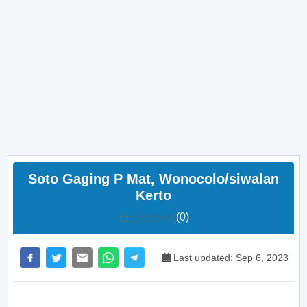
Soto Gaging P Mat, Wonocolo/siwalan
Kerto
(0)
Last updated: Sep 6, 2023
>> Main Bitcoin dan hasilkan cuan – daftar di sini