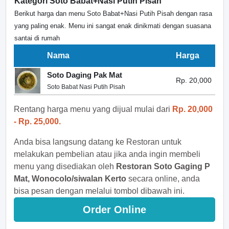
Kategori Soto Babat+Nasi Putih Pisah
Berikut harga dan menu Soto Babat+Nasi Putih Pisah dengan rasa
yang paling enak. Menu ini sangat enak dinikmati dengan suasana
santai di rumah
Nama
Harga
Soto Daging Pak Mat
Rp. 20,000
Soto Babat Nasi Putih Pisah
Rentang harga menu yang dijual mulai dari
Rp. 20,000
- Rp. 25,000.
Anda bisa langsung datang ke Restoran untuk
melakukan pembelian atau jika anda ingin membeli
menu yang disediakan oleh
Restoran Soto Gaging P
Mat, Wonocolo/siwalan Kerto
secara online, anda
bisa pesan dengan melalui tombol dibawah ini.
Order Online