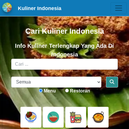
Kuliner Indonesia
Cari Kuliner Indonesia
Info Kuliner Terlengkap Yang Ada Di
Indonesia
Menu
Restoran