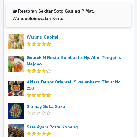
Restoran Sekitar Soto Gaging P Mat,
Wonocolo/siwalan Kerto
Warung Capital
Geprek N Resto Bombastiz Ny. Alin, Tenggilis
Mejoyo
Akiara Depot Oriental, Siwalankerto Timur No.
250
Siomay Suka Suka
Sate Ayam Potre Koneng