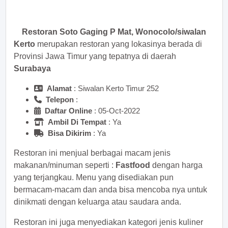
sekarang juga! <<
Restoran Soto Gaging P Mat, Wonocolo/siwalan
Kerto
merupakan restoran yang lokasinya berada di
Provinsi Jawa Timur yang tepatnya di daerah
Surabaya
Alamat
: Siwalan Kerto Timur 252
Telepon
:
Daftar Online
: 05-Oct-2022
Ambil Di Tempat
: Ya
Bisa Dikirim
: Ya
Restoran ini menjual berbagai macam jenis
makanan/minuman seperti :
Fastfood
dengan harga
yang terjangkau. Menu yang disediakan pun
bermacam-macam dan anda bisa mencoba nya untuk
dinikmati dengan keluarga atau saudara anda.
Restoran ini juga menyediakan kategori jenis kuliner