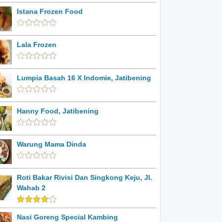
Istana Frozen Food
Lala Frozen
Lumpia Basah 16 X Indomie, Jatibening
Hanny Food, Jatibening
Warung Mama Dinda
Roti Bakar Rivisi Dan Singkong Keju, Jl.
Wahab 2
Nasi Goreng Special Kambing