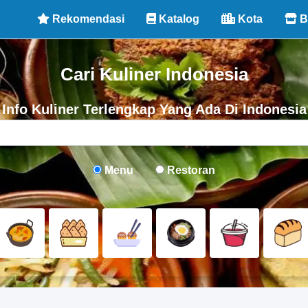
Rekomendasi
Katalog
Kota
B
Cari Kuliner Indonesia
Info Kuliner Terlengkap Yang Ada Di Indonesia
Menu
Restoran