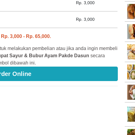
Rp. 3,000
Rp. 3,000
i
Rp. 3,000 - Rp. 65,000.
tuk melakukan pembelian atau jika anda ingin membeli
upat Sayur & Bubur Ayam Pakde Dasun
secara
mbol dibawah ini.
rder Online