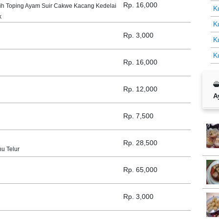
Rp. 16,000
ih Toping Ayam Suir Cakwe Kacang Kedelai
K
k
K
Rp. 3,000
K
K
Rp. 16,000
Rp. 12,000
A
Rp. 7,500
Rp. 28,500
u Telur
Rp. 65,000
Rp. 3,000