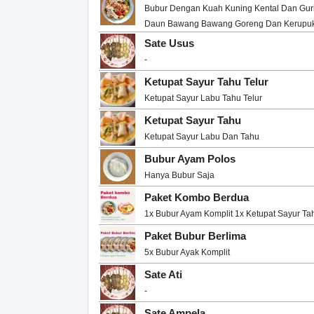
Bubur Dengan Kuah Kuning Kental Dan Gur
Daun Bawang Bawang Goreng Dan Kerupu
Sate Usus
-
Ketupat Sayur Tahu Telur
Ketupat Sayur Labu Tahu Telur
Ketupat Sayur Tahu
Ketupat Sayur Labu Dan Tahu
Bubur Ayam Polos
Hanya Bubur Saja
Paket Kombo Berdua
1x Bubur Ayam Komplit 1x Ketupat Sayur Tah
Paket Bubur Berlima
5x Bubur Ayak Komplit
Sate Ati
-
Sate Ampela