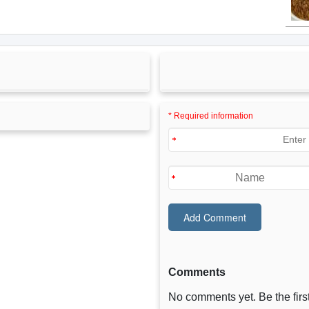
* Required information
Comments
No comments yet. Be the first