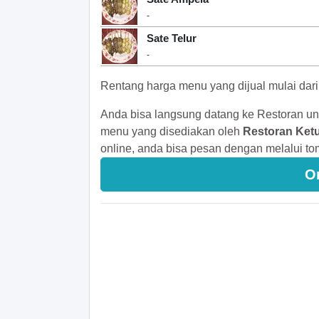
-
Sate Telur
-
Rentang harga menu yang dijual mulai dar
Anda bisa langsung datang ke Restoran un
menu yang disediakan oleh
Restoran Ket
online, anda bisa pesan dengan melalui to
O