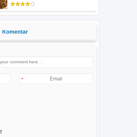
Komentar
!