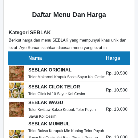
Daftar Menu Dan Harga
Kategori SEBLAK
Berikut harga dan menu SEBLAK yang mempunyai khas unik dan
lezat. Ayo Buruan silahkan dipesan menu yang lezat ini.
Nama
Harga
SEBLAK ORIGINAL
Rp. 10,500
Telor Makaroni Krupuk Sosis Sayur Kol Cesim
SEBLAK CILOK TELOR
Rp. 10,500
Telor Cilok Isi 10 Sayur Kol Cesim
SEBLAK WAGU
Rp. 13,000
Telor Kwitiaw Bakso Krupuk Telor Puyuh
Sayur Kol Cesim
SEBLAK MUMBUL
Telor Bakso Kerupuk Mie Kuning Telor Puyuh
Rp. 13,000
Sayur Kol Cesim (isi Bisa Diganti Dengan