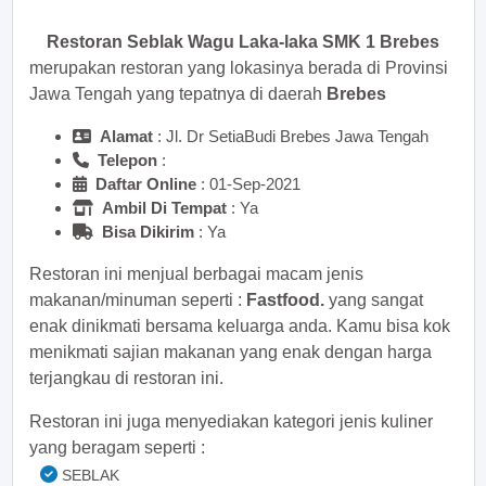
Restoran Seblak Wagu Laka-laka SMK 1 Brebes
merupakan restoran yang lokasinya berada di Provinsi
Jawa Tengah yang tepatnya di daerah
Brebes
Alamat
: Jl. Dr SetiaBudi Brebes Jawa Tengah
Telepon
:
Daftar Online
: 01-Sep-2021
Ambil Di Tempat
: Ya
Bisa Dikirim
: Ya
Restoran ini menjual berbagai macam jenis
makanan/minuman seperti :
Fastfood.
yang sangat
enak dinikmati bersama keluarga anda. Kamu bisa kok
menikmati sajian makanan yang enak dengan harga
terjangkau di restoran ini.
Restoran ini juga menyediakan kategori jenis kuliner
yang beragam seperti :
SEBLAK