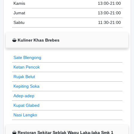
Kamis
13:00-21:00
Jumat
13:00-21:00
Sabtu
11:30-21:00
Kuliner Khas Brebes
Sate Blengong
Ketan Pencok
Rujak Belut
Kepiting Soka
Adep-adep
Kupat Glabed
Nasi Lengko
Restoran Sekitar Seblak Wagu Laka-laka Smk 1