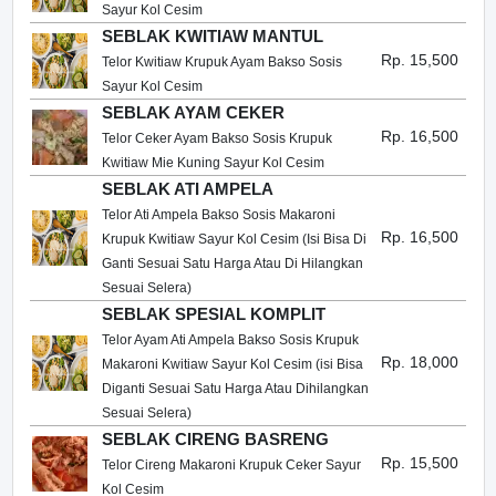
Sayur Kol Cesim
SEBLAK KWITIAW MANTUL
Rp. 15,500
Telor Kwitiaw Krupuk Ayam Bakso Sosis
Sayur Kol Cesim
SEBLAK AYAM CEKER
Rp. 16,500
Telor Ceker Ayam Bakso Sosis Krupuk
Kwitiaw Mie Kuning Sayur Kol Cesim
SEBLAK ATI AMPELA
Telor Ati Ampela Bakso Sosis Makaroni
Rp. 16,500
Krupuk Kwitiaw Sayur Kol Cesim (Isi Bisa Di
Ganti Sesuai Satu Harga Atau Di Hilangkan
Sesuai Selera)
SEBLAK SPESIAL KOMPLIT
Telor Ayam Ati Ampela Bakso Sosis Krupuk
Rp. 18,000
Makaroni Kwitiaw Sayur Kol Cesim (isi Bisa
Diganti Sesuai Satu Harga Atau Dihilangkan
Sesuai Selera)
SEBLAK CIRENG BASRENG
Rp. 15,500
Telor Cireng Makaroni Krupuk Ceker Sayur
Kol Cesim