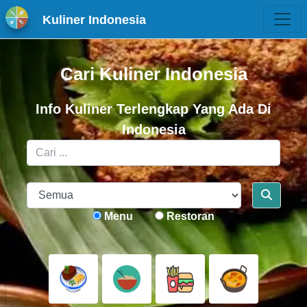
Kuliner Indonesia
Cari Kuliner Indonesia
Info Kuliner Terlengkap Yang Ada Di
Indonesia
Menu
Restoran