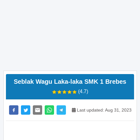
Seblak Wagu Laka-laka SMK 1 Brebes
(4.7)
Last updated: Aug 31, 2023
>> Main Bitcoin dan hasilkan cuan – daftar di sini
sekarang juga! <<