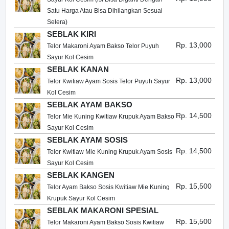
Satu Harga Atau Bisa Dihilangkan Sesuai
Selera)
SEBLAK KIRI
Rp. 13,000
Telor Makaroni Ayam Bakso Telor Puyuh
Sayur Kol Cesim
SEBLAK KANAN
Rp. 13,000
Telor Kwitiaw Ayam Sosis Telor Puyuh Sayur
Kol Cesim
SEBLAK AYAM BAKSO
Rp. 14,500
Telor Mie Kuning Kwitiaw Krupuk Ayam Bakso
Sayur Kol Cesim
SEBLAK AYAM SOSIS
Rp. 14,500
Telor Kwitiaw Mie Kuning Krupuk Ayam Sosis
Sayur Kol Cesim
SEBLAK KANGEN
Rp. 15,500
Telor Ayam Bakso Sosis Kwitiaw Mie Kuning
Krupuk Sayur Kol Cesim
SEBLAK MAKARONI SPESIAL
Rp. 15,500
Telor Makaroni Ayam Bakso Sosis Kwitiaw