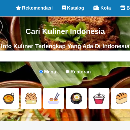
Rekomendasi
Katalog
Kota
B
Cari Kuliner Indonesia
Info Kuliner Terlengkap Yang Ada Di Indonesia
Menu
Restoran