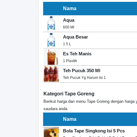
Nama
Aqua
600 Ml
Aqua Besar
1 5 L
Es Teh Manis
1 Plastik
Teh Pucuk 350 Ml
Teh Pucuk Yg Harum Isi 1
Kategori Tape Goreng
Berikut harga dan menu Tape Goreng dengan harga 
saudara anda
Nama
Bola Tape Singkong Isi 5 Pcs