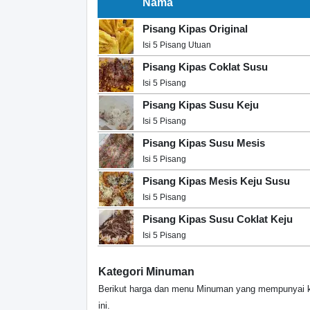
Nama
Pisang Kipas Original
Isi 5 Pisang Utuan
Pisang Kipas Coklat Susu
Isi 5 Pisang
Pisang Kipas Susu Keju
Isi 5 Pisang
Pisang Kipas Susu Mesis
Isi 5 Pisang
Pisang Kipas Mesis Keju Susu
Isi 5 Pisang
Pisang Kipas Susu Coklat Keju
Isi 5 Pisang
Kategori Minuman
Berikut harga dan menu Minuman yang mempunyai kh
ini.