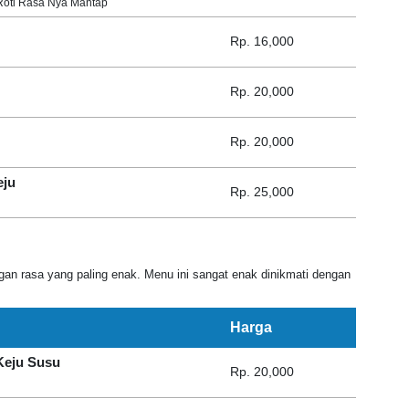
 Roti Rasa Nya Mantap
Rp. 16,000
Rp. 20,000
Rp. 20,000
eju
Rp. 25,000
an rasa yang paling enak. Menu ini sangat enak dinikmati dengan
Harga
Keju Susu
Rp. 20,000