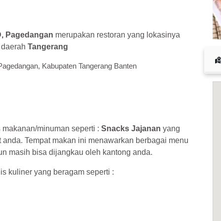
 cuan – daftar di sini sekarang juga! <<
D, Pagedangan
merupakan restoran yang lokasinya
i daerah
Tangerang
 Pagedangan, Kabupaten Tangerang Banten
s makanan/minuman seperti :
Snacks Jajanan
yang
t anda. Tempat makan ini menawarkan berbagai menu
n masih bisa dijangkau oleh kantong anda.
is kuliner yang beragam seperti :