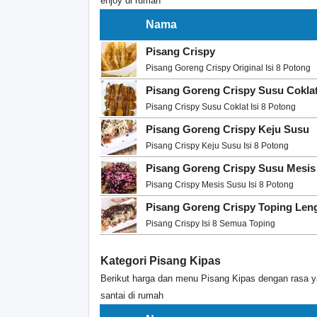
enjoy di rumah
Nama
Pisang Crispy
Pisang Goreng Crispy Original Isi 8 Potong
Pisang Goreng Crispy Susu Cokla
Pisang Crispy Susu Coklat Isi 8 Potong
Pisang Goreng Crispy Keju Susu
Pisang Crispy Keju Susu Isi 8 Potong
Pisang Goreng Crispy Susu Mesis
Pisang Crispy Mesis Susu Isi 8 Potong
Pisang Goreng Crispy Toping Len
Pisang Crispy Isi 8 Semua Toping
Kategori Pisang Kipas
Berikut harga dan menu Pisang Kipas dengan rasa y
santai di rumah