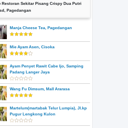
Restoran Sekitar Pisang Crispy Dua Putri
sd, Pagedangan
Manja Cheese Tea, Pagedangan
Mie Ayam Asen, Cisoka
Ayam Penyet Rawit Cabe Ijo, Samping
Padang Langer Jaya
Wang Fu Dimsum, Mall Ararasa
Martelum(martabak Telur Lumpia), Jl.kp
Pugur Lengkong Kulon