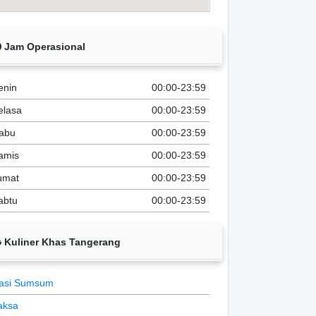
Jam Operasional
enin
00:00-23:59
elasa
00:00-23:59
abu
00:00-23:59
amis
00:00-23:59
umat
00:00-23:59
abtu
00:00-23:59
Kuliner Khas Tangerang
asi Sumsum
aksa