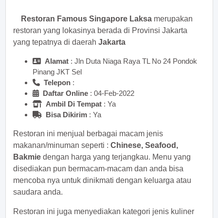
Restoran Famous Singapore Laksa
merupakan
restoran yang lokasinya berada di Provinsi Jakarta
yang tepatnya di daerah
Jakarta
Alamat
: Jln Duta Niaga Raya TL No 24 Pondok
Pinang JKT Sel
Telepon
:
Daftar Online
: 04-Feb-2022
Ambil Di Tempat
: Ya
Bisa Dikirim
: Ya
Restoran ini menjual berbagai macam jenis
makanan/minuman seperti :
Chinese, Seafood,
Bakmie
dengan harga yang terjangkau. Menu yang
disediakan pun bermacam-macam dan anda bisa
mencoba nya untuk dinikmati dengan keluarga atau
saudara anda.
Restoran ini juga menyediakan kategori jenis kuliner