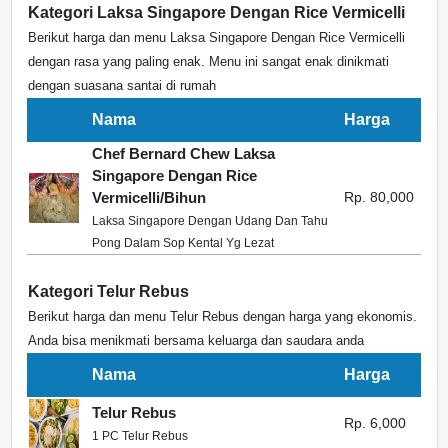
Kategori Laksa Singapore Dengan Rice Vermicelli
Berikut harga dan menu Laksa Singapore Dengan Rice Vermicelli
dengan rasa yang paling enak. Menu ini sangat enak dinikmati
dengan suasana santai di rumah
Nama
Harga
Chef Bernard Chew Laksa
Singapore Dengan Rice
Vermicelli/Bihun
Rp. 80,000
Laksa Singapore Dengan Udang Dan Tahu
Pong Dalam Sop Kental Yg Lezat
Kategori Telur Rebus
Berikut harga dan menu Telur Rebus dengan harga yang ekonomis.
Anda bisa menikmati bersama keluarga dan saudara anda
Nama
Harga
Telur Rebus
Rp. 6,000
1 PC Telur Rebus