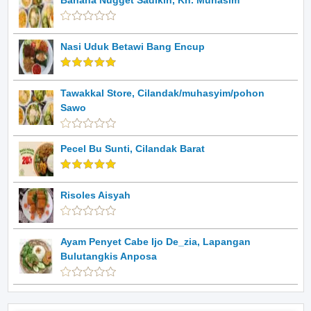
Banana Nugget Sadikin, Kh. Muhasim
Nasi Uduk Betawi Bang Encup
Tawakkal Store, Cilandak/muhasyim/pohon
Sawo
Pecel Bu Sunti, Cilandak Barat
Risoles Aisyah
Ayam Penyet Cabe Ijo De_zia, Lapangan
Bulutangkis Anposa