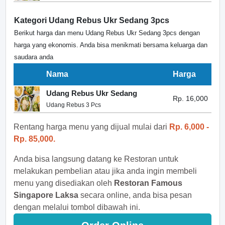
Kategori Udang Rebus Ukr Sedang 3pcs
Berikut harga dan menu Udang Rebus Ukr Sedang 3pcs dengan
harga yang ekonomis. Anda bisa menikmati bersama keluarga dan
saudara anda
Nama
Harga
Udang Rebus Ukr Sedang
Rp. 16,000
Udang Rebus 3 Pcs
Rentang harga menu yang dijual mulai dari
Rp. 6,000 -
Rp. 85,000.
Anda bisa langsung datang ke Restoran untuk
melakukan pembelian atau jika anda ingin membeli
menu yang disediakan oleh
Restoran Famous
Singapore Laksa
secara online, anda bisa pesan
dengan melalui tombol dibawah ini.