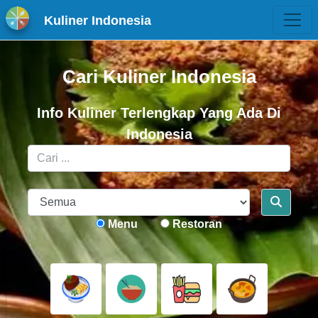
Kuliner Indonesia
Cari Kuliner Indonesia
Info Kuliner Terlengkap Yang Ada Di
Indonesia
Menu
Restoran