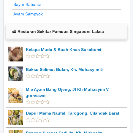
Sayur Babanci
Ayam Sampyok
Restoran Sekitar Famous Singapore Laksa
Kelapa Muda & Buah Khas Sukabumi
Bakso Selimut Bulan, Kh. Muhasyim 5
Mie Ayam Bang Ojeng, Jl Kh Muhasyim V
,ponsawo
Dapur Mama Naufal, Tarogong, Cilandak Barat