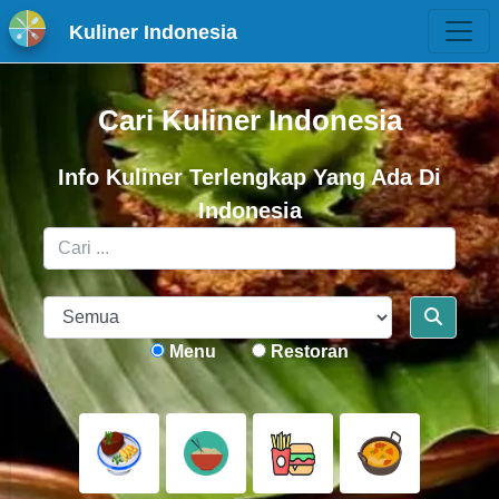
Kuliner Indonesia
Cari Kuliner Indonesia
Info Kuliner Terlengkap Yang Ada Di
Indonesia
Menu
Restoran