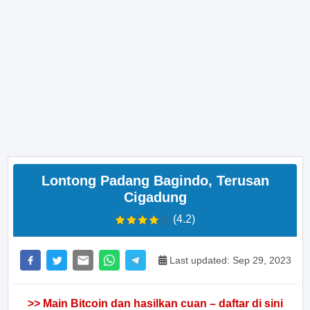
Lontong Padang Bagindo, Terusan
Cigadung
(4.2)
Last updated: Sep 29, 2023
>> Main Bitcoin dan hasilkan cuan – daftar di sini