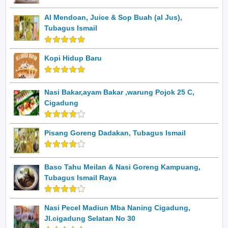
Al Mendoan, Juice & Sop Buah (al Jus),
Tubagus Ismail
Kopi Hidup Baru
Nasi Bakar,ayam Bakar ,warung Pojok 25 C,
Cigadung
Pisang Goreng Dadakan, Tubagus Ismail
Baso Tahu Meilan & Nasi Goreng Kampuang,
Tubagus Ismail Raya
Nasi Pecel Madiun Mba Naning Cigadung,
Jl.cigadung Selatan No 30