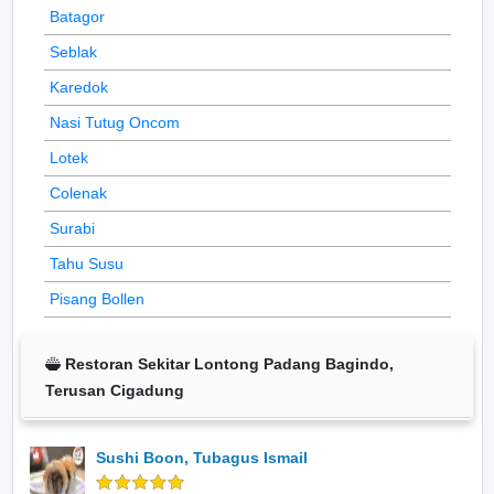
Batagor
Seblak
Karedok
Nasi Tutug Oncom
Lotek
Colenak
Surabi
Tahu Susu
Pisang Bollen
Restoran Sekitar Lontong Padang Bagindo,
Terusan Cigadung
Sushi Boon, Tubagus Ismail