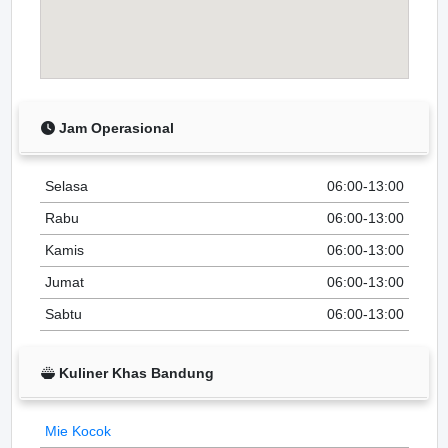
Jam Operasional
Selasa
06:00-13:00
Rabu
06:00-13:00
Kamis
06:00-13:00
Jumat
06:00-13:00
Sabtu
06:00-13:00
Kuliner Khas Bandung
Mie Kocok