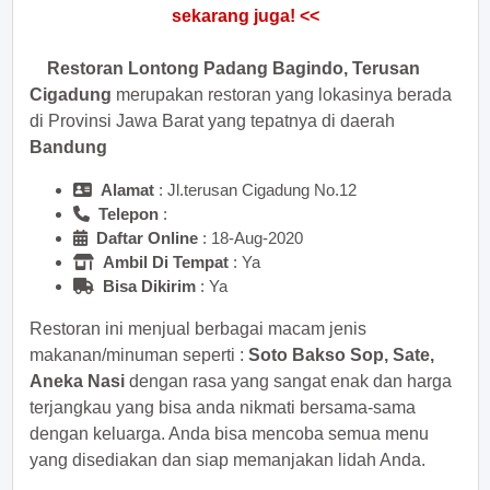
sekarang juga! <<
Restoran Lontong Padang Bagindo, Terusan
Cigadung
merupakan restoran yang lokasinya berada
di Provinsi Jawa Barat yang tepatnya di daerah
Bandung
Alamat
: Jl.terusan Cigadung No.12
Telepon
:
Daftar Online
: 18-Aug-2020
Ambil Di Tempat
: Ya
Bisa Dikirim
: Ya
Restoran ini menjual berbagai macam jenis
makanan/minuman seperti :
Soto Bakso Sop, Sate,
Aneka Nasi
dengan rasa yang sangat enak dan harga
terjangkau yang bisa anda nikmati bersama-sama
dengan keluarga. Anda bisa mencoba semua menu
yang disediakan dan siap memanjakan lidah Anda.