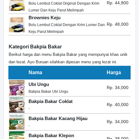
Rp. 44,800
Bolu Lembut Coklat Original Dengan Krim
Lumer Dan Keju Parut Melimpah
Brownies Keju
Rp. 48,000
Bolu Lembut Coklat Dengan Krim Lumer Dan
Keju Parut Melimpah
Kategori Bakpia Bakar
Berikut harga dan menu Bakpia Bakar yang mempunyai khas unik
dan lezat. Ayo Buruan silahkan dipesan menu yang lezat ini.
Nama
Harga
Ubi Ungu
Rp. 34,000
Bakpia Bakar Ubi Ungu
Bakpia Bakar Coklat
Rp. 40,000
-
Bakpia Bakar Kacang Hijau
Rp. 34,000
-
Bakpia Bakar Klepon
Rp. 38,000