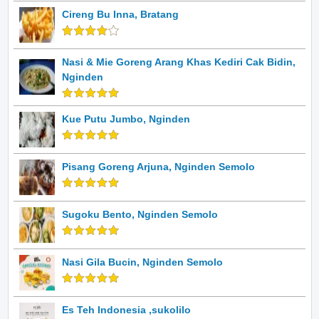
Cireng Bu Inna, Bratang
Nasi & Mie Goreng Arang Khas Kediri Cak Bidin,
Nginden
Kue Putu Jumbo, Nginden
Pisang Goreng Arjuna, Nginden Semolo
Sugoku Bento, Nginden Semolo
Nasi Gila Bucin, Nginden Semolo
Es Teh Indonesia ,sukolilo