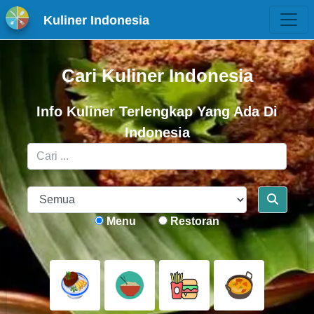
Kuliner Indonesia
Cari Kuliner Indonesia
Info Kuliner Terlengkap Yang Ada Di
Indonesia
Menu
Restoran