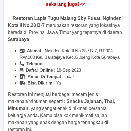
sekarang juga! <<
Restoran Lapis Tugu Malang Sby Pusat, Nginden
Kota II No.28 B-7
merupakan restoran yang lokasinya
berada di Provinsi Jawa Timur yang tepatnya di daerah
Surabaya
Alamat
: Nginden Kota II No.28 / B-7, RT.004
RW.003 Kel. Baratajaya Kec.Gubeng Kota Surabaya
Telepon
:
Daftar Online
: 18-Sep-2023
Ambil Di Tempat
: Tidak
Bisa Dikirim
: Ya
Restoran ini menjual berbagai macam jenis
makanan/minuman seperti :
Snacks Jajanan, Thai,
Minuman.
yang sangat enak dinikmati bersama
keluarga anda. Kamu bisa kok menikmati sajian
makanan yang enak dengan harga terjangkau di
restoran ini.