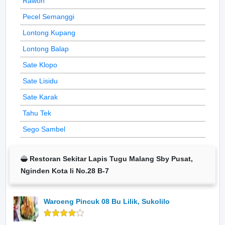
Rawon
Pecel Semanggi
Lontong Kupang
Lontong Balap
Sate Klopo
Sate Lisidu
Sate Karak
Tahu Tek
Sego Sambel
Restoran Sekitar Lapis Tugu Malang Sby Pusat,
Nginden Kota Ii No.28 B-7
Waroeng Pincuk 08 Bu Lilik, Sukolilo