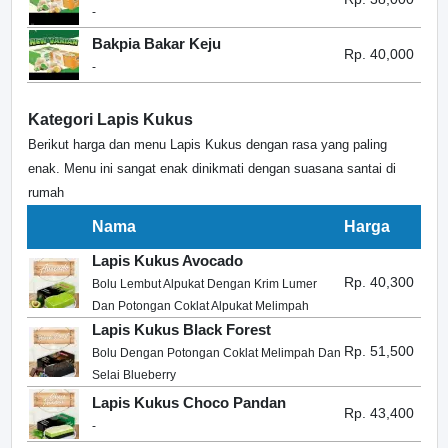
-
Bakpia Bakar Keju
Rp. 40,000
-
Kategori Lapis Kukus
Berikut harga dan menu Lapis Kukus dengan rasa yang paling
enak. Menu ini sangat enak dinikmati dengan suasana santai di
rumah
Nama
Harga
Lapis Kukus Avocado
Rp. 40,300
Bolu Lembut Alpukat Dengan Krim Lumer
Dan Potongan Coklat Alpukat Melimpah
Lapis Kukus Black Forest
Rp. 51,500
Bolu Dengan Potongan Coklat Melimpah Dan
Selai Blueberry
Lapis Kukus Choco Pandan
Rp. 43,400
-