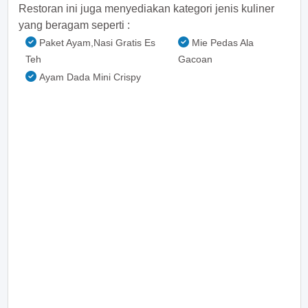
Restoran ini juga menyediakan kategori jenis kuliner
yang beragam seperti :
Paket Ayam,Nasi Gratis Es
Mie Pedas Ala
Teh
Gacoan
Ayam Dada Mini Crispy