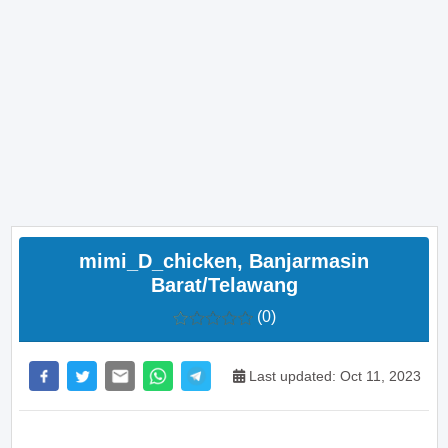
mimi_D_chicken, Banjarmasin
Barat/Telawang
(0)
Last updated: Oct 11, 2023
>> Main Bitcoin dan hasilkan cuan – daftar di sini