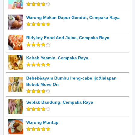
Warung Makan Dapur Gendut, Cempaka Raya
Ridykey Food And Juice, Cempaka Raya
Kebab Yasmin, Cempaka Raya
Bebek&ayam Bumbu Ireng-cabe Ijo&lalapan
Bebek Move On
Seblak Bandung, Cempaka Raya
Warung Mantap