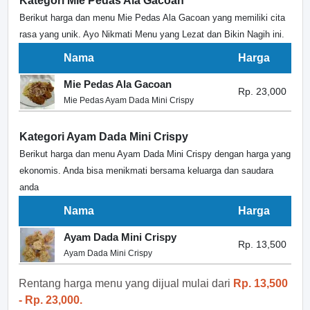
Kategori Mie Pedas Ala Gacoan
Berikut harga dan menu Mie Pedas Ala Gacoan yang memiliki cita
rasa yang unik. Ayo Nikmati Menu yang Lezat dan Bikin Nagih ini.
Nama
Harga
Mie Pedas Ala Gacoan
Rp. 23,000
Mie Pedas Ayam Dada Mini Crispy
Kategori Ayam Dada Mini Crispy
Berikut harga dan menu Ayam Dada Mini Crispy dengan harga yang
ekonomis. Anda bisa menikmati bersama keluarga dan saudara
anda
Nama
Harga
Ayam Dada Mini Crispy
Rp. 13,500
Ayam Dada Mini Crispy
Rentang harga menu yang dijual mulai dari
Rp. 13,500
- Rp. 23,000.