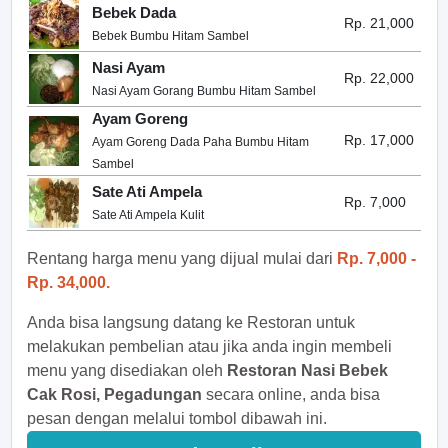
Bebek Dada
Rp. 21,000
Bebek Bumbu Hitam Sambel
Nasi Ayam
Rp. 22,000
Nasi Ayam Gorang Bumbu Hitam Sambel
Ayam Goreng
Rp. 17,000
Ayam Goreng Dada Paha Bumbu Hitam
Sambel
Sate Ati Ampela
Rp. 7,000
Sate Ati Ampela Kulit
Rentang harga menu yang dijual mulai dari
Rp. 7,000 -
Rp. 34,000.
Anda bisa langsung datang ke Restoran untuk
melakukan pembelian atau jika anda ingin membeli
menu yang disediakan oleh
Restoran Nasi Bebek
Cak Rosi, Pegadungan
secara online, anda bisa
pesan dengan melalui tombol dibawah ini.