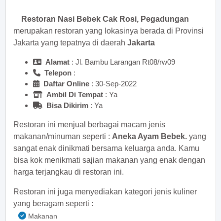
Restoran Nasi Bebek Cak Rosi, Pegadungan
merupakan restoran yang lokasinya berada di Provinsi
Jakarta yang tepatnya di daerah
Jakarta
Alamat
: Jl. Bambu Larangan Rt08/rw09
Telepon
:
Daftar Online
: 30-Sep-2022
Ambil Di Tempat
: Ya
Bisa Dikirim
: Ya
Restoran ini menjual berbagai macam jenis
makanan/minuman seperti :
Aneka Ayam Bebek.
yang
sangat enak dinikmati bersama keluarga anda. Kamu
bisa kok menikmati sajian makanan yang enak dengan
harga terjangkau di restoran ini.
Restoran ini juga menyediakan kategori jenis kuliner
yang beragam seperti :
Makanan