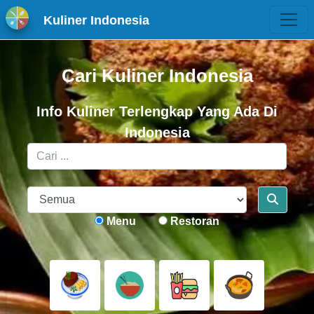
Kuliner Indonesia
Cari Kuliner Indonesia
Info Kuliner Terlengkap Yang Ada Di
Indonesia
Menu
Restoran