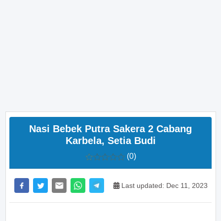
Nasi Bebek Putra Sakera 2 Cabang
Karbela, Setia Budi
(0)
Last updated: Dec 11, 2023
>> Main Bitcoin dan hasilkan cuan – daftar di sini