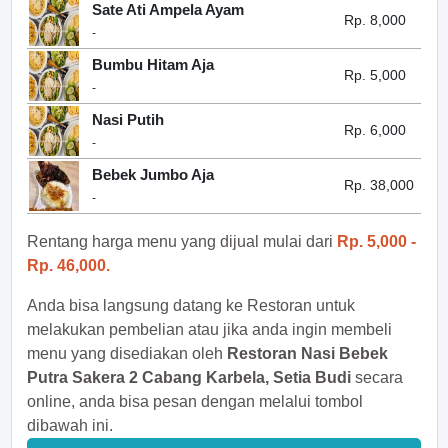
Sate Ati Ampela Ayam
Rp. 8,000
-
Bumbu Hitam Aja
Rp. 5,000
-
Nasi Putih
Rp. 6,000
-
Bebek Jumbo Aja
Rp. 38,000
-
Rentang harga menu yang dijual mulai dari
Rp. 5,000 -
Rp. 46,000.
Anda bisa langsung datang ke Restoran untuk
melakukan pembelian atau jika anda ingin membeli
menu yang disediakan oleh
Restoran Nasi Bebek
Putra Sakera 2 Cabang Karbela, Setia Budi
secara
online, anda bisa pesan dengan melalui tombol
dibawah ini.