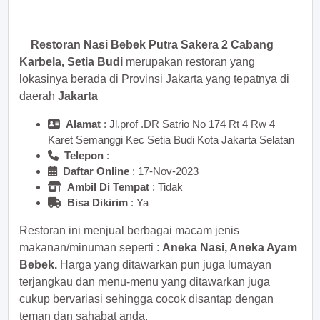
sekarang juga! <<
Restoran Nasi Bebek Putra Sakera 2 Cabang
Karbela, Setia Budi
merupakan restoran yang
lokasinya berada di Provinsi Jakarta yang tepatnya di
daerah
Jakarta
Alamat
: Jl.prof .DR Satrio No 174 Rt 4 Rw 4
Karet Semanggi Kec Setia Budi Kota Jakarta Selatan
Telepon
:
Daftar Online
: 17-Nov-2023
Ambil Di Tempat
: Tidak
Bisa Dikirim
: Ya
Restoran ini menjual berbagai macam jenis
makanan/minuman seperti :
Aneka Nasi, Aneka Ayam
Bebek.
Harga yang ditawarkan pun juga lumayan
terjangkau dan menu-menu yang ditawarkan juga
cukup bervariasi sehingga cocok disantap dengan
teman dan sahabat anda.