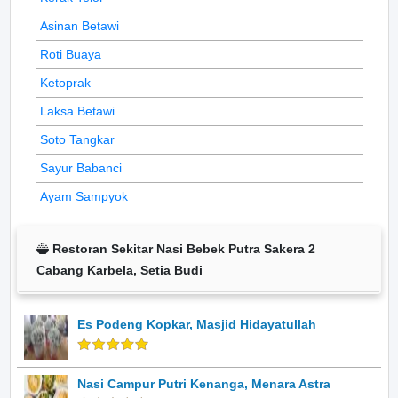
Asinan Betawi
Roti Buaya
Ketoprak
Laksa Betawi
Soto Tangkar
Sayur Babanci
Ayam Sampyok
Restoran Sekitar Nasi Bebek Putra Sakera 2
Cabang Karbela, Setia Budi
Es Podeng Kopkar, Masjid Hidayatullah
Nasi Campur Putri Kenanga, Menara Astra