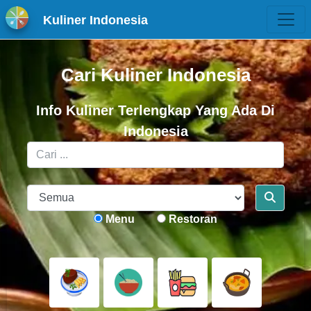
Kuliner Indonesia
Cari Kuliner Indonesia
Info Kuliner Terlengkap Yang Ada Di
Indonesia
Menu
Restoran