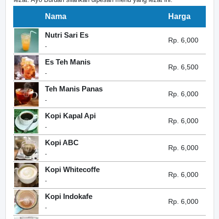
Nama
Harga
Nutri Sari Es
Rp. 6,000
-
Es Teh Manis
Rp. 6,500
-
Teh Manis Panas
Rp. 6,000
-
Kopi Kapal Api
Rp. 6,000
-
Kopi ABC
Rp. 6,000
-
Kopi Whitecoffe
Rp. 6,000
-
Kopi Indokafe
Rp. 6,000
-