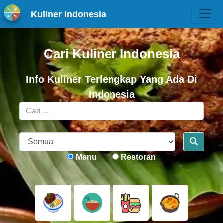
Kuliner Indonesia
Cari Kuliner Indonesia
Info Kuliner Terlengkap Yang Ada Di
Indonesia
Menu
Restoran