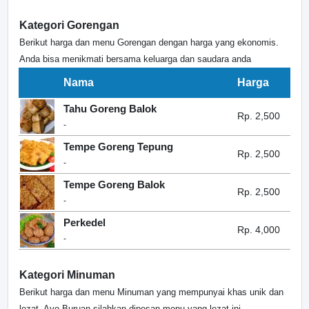
Kategori Gorengan
Berikut harga dan menu Gorengan dengan harga yang ekonomis.
Anda bisa menikmati bersama keluarga dan saudara anda
Nama
Harga
Tahu Goreng Balok
Rp. 2,500
-
Tempe Goreng Tepung
Rp. 2,500
-
Tempe Goreng Balok
Rp. 2,500
-
Perkedel
Rp. 4,000
-
Kategori Minuman
Berikut harga dan menu Minuman yang mempunyai khas unik dan
lezat. Ayo Buruan silahkan dipesan menu yang lezat ini.