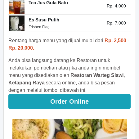
Tea Jus Gula Batu
Rp. 4,000
-
Es Susu Putih
Rp. 7,000
Frishen Flag
Rentang harga menu yang dijual mulai dari
Rp. 2,500 -
Rp. 20,000.
Anda bisa langsung datang ke Restoran untuk
melakukan pembelian atau jika anda ingin membeli
menu yang disediakan oleh
Restoran Warteg Slawi,
Ketapang Raya
secara online, anda bisa pesan
dengan melalui tombol dibawah ini.
Order Online