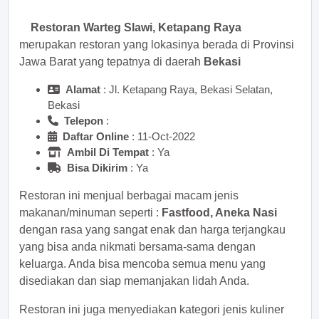
Restoran Warteg Slawi, Ketapang Raya
merupakan restoran yang lokasinya berada di Provinsi
Jawa Barat yang tepatnya di daerah
Bekasi
Alamat
: Jl. Ketapang Raya, Bekasi Selatan,
Bekasi
Telepon
:
Daftar Online
: 11-Oct-2022
Ambil Di Tempat
: Ya
Bisa Dikirim
: Ya
Restoran ini menjual berbagai macam jenis
makanan/minuman seperti :
Fastfood, Aneka Nasi
dengan rasa yang sangat enak dan harga terjangkau
yang bisa anda nikmati bersama-sama dengan
keluarga. Anda bisa mencoba semua menu yang
disediakan dan siap memanjakan lidah Anda.
Restoran ini juga menyediakan kategori jenis kuliner