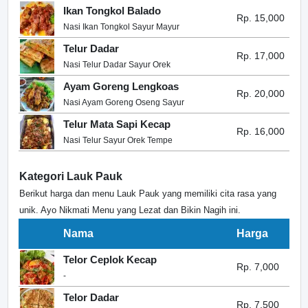
Ikan Tongkol Balado
Rp. 15,000
Nasi Ikan Tongkol Sayur Mayur
Telur Dadar
Rp. 17,000
Nasi Telur Dadar Sayur Orek
Ayam Goreng Lengkoas
Rp. 20,000
Nasi Ayam Goreng Oseng Sayur
Telur Mata Sapi Kecap
Rp. 16,000
Nasi Telur Sayur Orek Tempe
Kategori Lauk Pauk
Berikut harga dan menu Lauk Pauk yang memiliki cita rasa yang
unik. Ayo Nikmati Menu yang Lezat dan Bikin Nagih ini.
Nama
Harga
Telor Ceplok Kecap
Rp. 7,000
-
Telor Dadar
Rp. 7,500