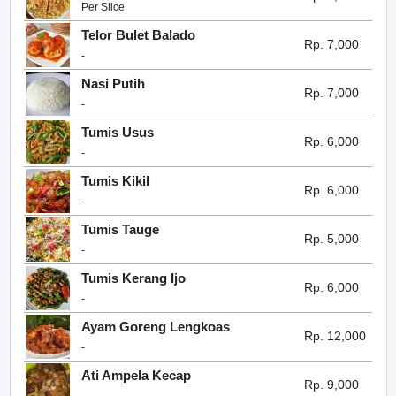
Per Slice
Telor Bulet Balado
Rp. 7,000
-
Nasi Putih
Rp. 7,000
-
Tumis Usus
Rp. 6,000
-
Tumis Kikil
Rp. 6,000
-
Tumis Tauge
Rp. 5,000
-
Tumis Kerang Ijo
Rp. 6,000
-
Ayam Goreng Lengkoas
Rp. 12,000
-
Ati Ampela Kecap
Rp. 9,000