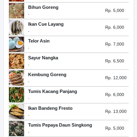
Bihun Goreng
Rp. 5,000
-
Ikan Cue Layang
Rp. 6,000
-
Telor Asin
Rp. 7,000
-
Sayur Nangka
Rp. 6,500
-
Kembung Goreng
Rp. 12,000
-
Tumis Kacang Panjang
Rp. 6,000
-
Ikan Bandeng Fresto
Rp. 13,000
-
Tumis Pepaya Daun Singkong
Rp. 5,000
-