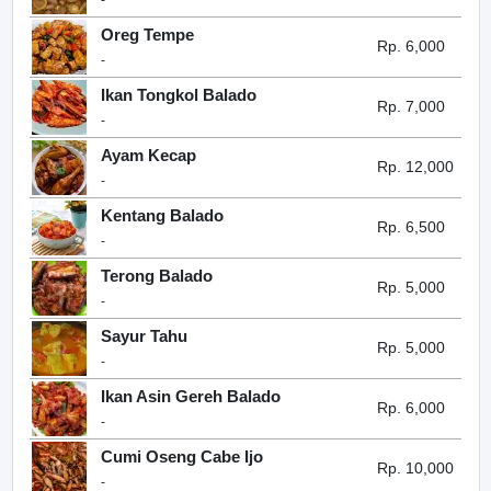
-
Oreg Tempe
Rp. 6,000
-
Ikan Tongkol Balado
Rp. 7,000
-
Ayam Kecap
Rp. 12,000
-
Kentang Balado
Rp. 6,500
-
Terong Balado
Rp. 5,000
-
Sayur Tahu
Rp. 5,000
-
Ikan Asin Gereh Balado
Rp. 6,000
-
Cumi Oseng Cabe Ijo
Rp. 10,000
-