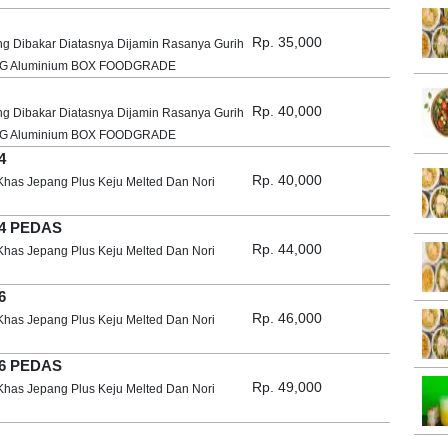
Rp. 35,000
ng Dibakar Diatasnya Dijamin Rasanya Gurih
KING Aluminium BOX FOODGRADE
Rp. 40,000
ng Dibakar Diatasnya Dijamin Rasanya Gurih
KING Aluminium BOX FOODGRADE
4
Rp. 40,000
Khas Jepang Plus Keju Melted Dan Nori
 4 PEDAS
Rp. 44,000
Khas Jepang Plus Keju Melted Dan Nori
6
Rp. 46,000
Khas Jepang Plus Keju Melted Dan Nori
 6 PEDAS
Rp. 49,000
Khas Jepang Plus Keju Melted Dan Nori