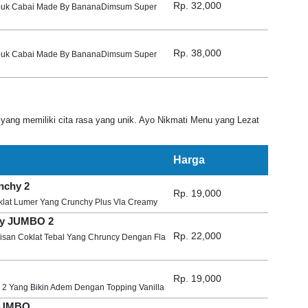
Rp. 32,000
buk Cabai Made By BananaDimsum Super
Rp. 38,000
buk Cabai Made By BananaDimsum Super
yang memiliki cita rasa yang unik. Ayo Nikmati Menu yang Lezat
Harga
nchy 2
Rp. 19,000
lat Lumer Yang Crunchy Plus Vla Creamy
hy JUMBO 2
Rp. 22,000
san Coklat Tebal Yang Chruncy Dengan Fla
Rp. 19,000
 2 Yang Bikin Adem Dengan Topping Vanilla
 JUMBO