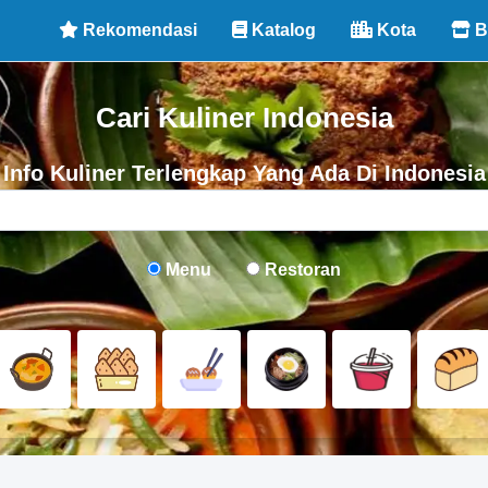
Rekomendasi
Katalog
Kota
B
Cari Kuliner Indonesia
Info Kuliner Terlengkap Yang Ada Di Indonesia
Menu
Restoran