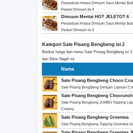
Perpaduan Antara Dimsum Saus Mentai Bu
Pedas! Dimsum Isi 4
Dimsum Mentai HOT JELETOT 6
Perpaduan Antara Dimsum Saus Mentai Bu
Pedas! Dimsum Isi 6
Kategori Sate Pisang Bengbeng isi 2
Berikut harga dan menu Sate Pisang Bengbeng isi 2 
dan Bikin Nagih ini.
Nama
Sate Pisang Bengbeng Choco Cru
Sate Pisang BengBeng Dengan Lapisan Cok
Sate Pisang Bengbeng Chocrunc
Sate Pisang Bengbeng JUMBO Topping Lapi
Creamy
Sate Pisang Bengbeng Greentea
Sate Pisang Bengbeng Topping Greentea Isi
Sate Pisang Bengbeng Greentea