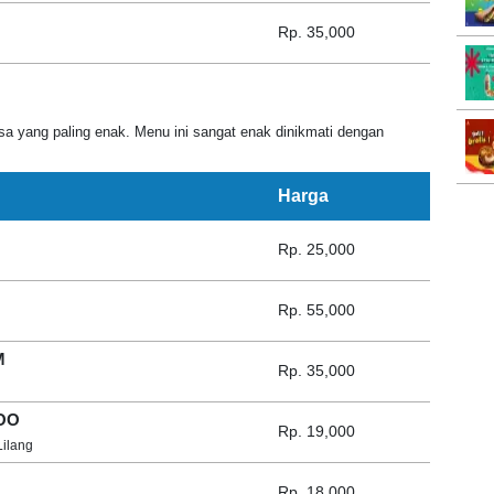
Rp. 35,000
yang paling enak. Menu ini sangat enak dinikmati dengan
Harga
Rp. 25,000
Rp. 55,000
M
Rp. 35,000
OO
Rp. 19,000
Lilang
Rp. 18,000