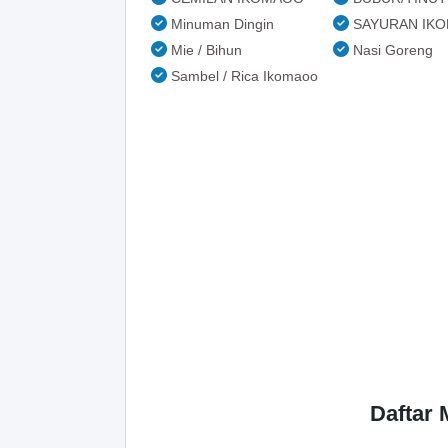
Minuman Dingin
SAYURAN IK
Mie / Bihun
Nasi Goreng
Sambel / Rica Ikomaoo
Daftar