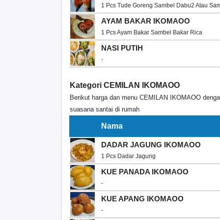
1 Pcs Tude Goreng Sambel Dabu2 Atau Sam
AYAM BAKAR IKOMAOO
1 Pcs Ayam Bakar Sambel Bakar Rica
NASI PUTIH
-
Kategori CEMILAN IKOMAOO
Berikut harga dan menu CEMILAN IKOMAOO dengan r
suasana santai di rumah
Nama
DADAR JAGUNG IKOMAOO
1 Pcs Dadar Jagung
KUE PANADA IKOMAOO
-
KUE APANG IKOMAOO
-