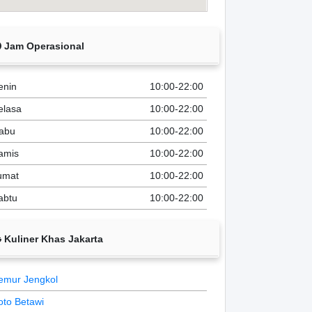
Jam Operasional
enin
10:00-22:00
elasa
10:00-22:00
abu
10:00-22:00
amis
10:00-22:00
umat
10:00-22:00
abtu
10:00-22:00
Kuliner Khas Jakarta
emur Jengkol
oto Betawi