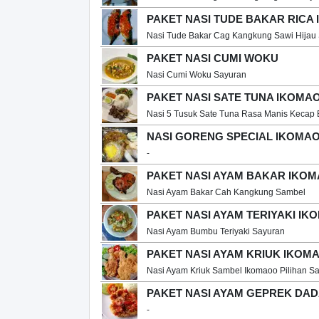
PAKET NASI TUDE BAKAR RICA
Nasi Tude Bakar Cag Kangkung Sawi Hijau
PAKET NASI CUMI WOKU
Nasi Cumi Woku Sayuran
PAKET NASI SATE TUNA IKOMA
Nasi 5 Tusuk Sate Tuna Rasa Manis Kecap
NASI GORENG SPECIAL IKOMA
-
PAKET NASI AYAM BAKAR IKO
Nasi Ayam Bakar Cah Kangkung Sambel
PAKET NASI AYAM TERIYAKI I
Nasi Ayam Bumbu Teriyaki Sayuran
PAKET NASI AYAM KRIUK IKOM
Nasi Ayam Kriuk Sambel Ikomaoo Pilihan S
PAKET NASI AYAM GEPREK DAD
-