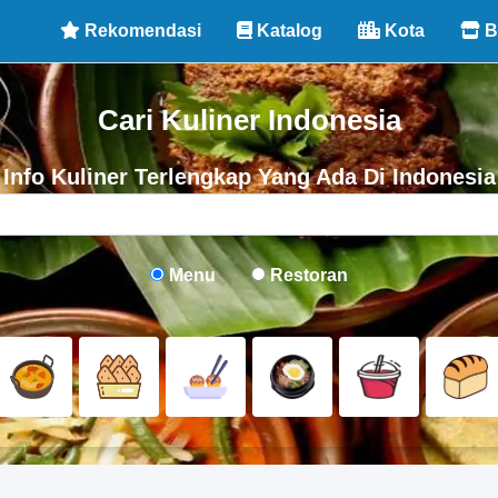
Rekomendasi
Katalog
Kota
B
Cari Kuliner Indonesia
Info Kuliner Terlengkap Yang Ada Di Indonesia
Menu
Restoran