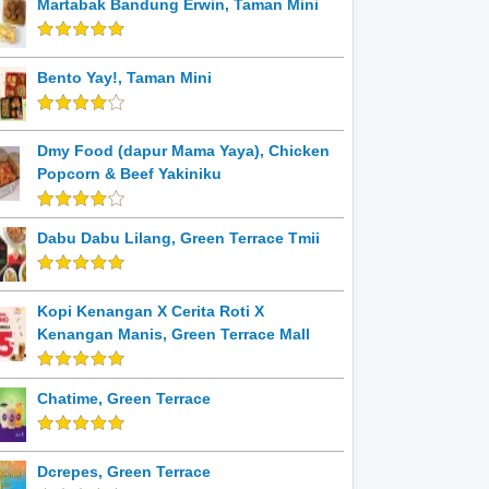
Martabak Bandung Erwin, Taman Mini
Bento Yay!, Taman Mini
Dmy Food (dapur Mama Yaya), Chicken
Popcorn & Beef Yakiniku
Dabu Dabu Lilang, Green Terrace Tmii
Kopi Kenangan X Cerita Roti X
Kenangan Manis, Green Terrace Mall
Chatime, Green Terrace
Dcrepes, Green Terrace