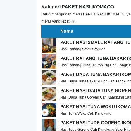
Kategori PAKET NASI IKOMAOO
Berikut harga dan menu PAKET NASI IKOMAOO yang 
menu yang lezat ini.
Nama
PAKET NASI SMALL RAHANG T
Nasi Rahang Small Sayuran
PAKET RAHANG TUNA BAKAR 
Nasi Rahang Tuna Ukuran Big Cah Kangku
PAKET DADA TUNA BAKAR IKO
Nasi Dada Tuna Bakar 200gr Cah Kangkun
PAKET NASI DADA TUNA GORE
Nasi Dada Tuna Goreng Cah Kangkung Sa
PAKET NASI TUNA WOKU IKOM
Nasi Tuna Woku Cah Kangkung
PAKET NASI TUDE GORENG IK
Nasi Tude Goreng Cah Kangkung Sawi Hija