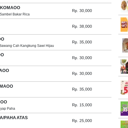
 IKOMAOO
Rp. 30,000
 Sambel Bakar Rica
Rp. 38,000
OO
Rp. 35,000
 Bawang Cah Kangkung Sawi Hijau
OO
Rp. 30,000
MAOO
Rp. 30,000
KOMAOO
Rp. 35,000
AOO
Rp. 15,000
ayap Paha
A/PAHA ATAS
Rp. 25,000