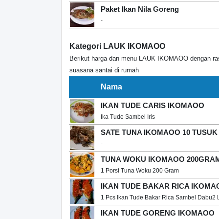
Paket Ikan Nila Goreng
-
Kategori LAUK IKOMAOO
Berikut harga dan menu LAUK IKOMAOO dengan rasa 
suasana santai di rumah
Nama
IKAN TUDE CARIS IKOMAOO
Ika Tude Sambel Iris
SATE TUNA IKOMAOO 10 TUSUK
-
TUNA WOKU IKOMAOO 200GRA
1 Porsi Tuna Woku 200 Gram
IKAN TUDE BAKAR RICA IKOMA
1 Pcs Ikan Tude Bakar Rica Sambel Dabu2 
IKAN TUDE GORENG IKOMAOO