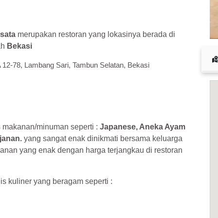
 cuan – daftar di sini sekarang juga! <<
sata
merupakan restoran yang lokasinya berada di
ah
Bekasi
A 12-78, Lambang Sari, Tambun Selatan, Bekasi
s makanan/minuman seperti :
Japanese, Aneka Ayam
janan.
yang sangat enak dinikmati bersama keluarga
anan yang enak dengan harga terjangkau di restoran
is kuliner yang beragam seperti :