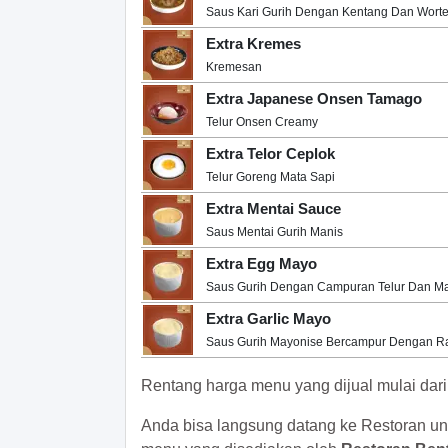
Saus Kari Gurih Dengan Kentang Dan Worte
Extra Kremes
Kremesan
Extra Japanese Onsen Tamago
Telur Onsen Creamy
Extra Telor Ceplok
Telur Goreng Mata Sapi
Extra Mentai Sauce
Saus Mentai Gurih Manis
Extra Egg Mayo
Saus Gurih Dengan Campuran Telur Dan M
Extra Garlic Mayo
Saus Gurih Mayonise Bercampur Dengan R
Rentang harga menu yang dijual mulai dar
Anda bisa langsung datang ke Restoran un