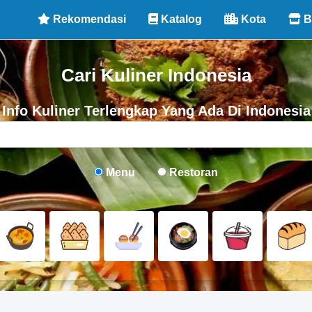
Rekomendasi
Katalog
Kota
B
Cari Kuliner Indonesia
Info Kuliner Terlengkap Yang Ada Di Indonesia
Menu
Restoran