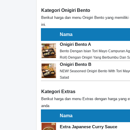
Kategori Onigiri Bento
Berikut harga dan menu Onigiri Bento yang memiliki
ini.
Nama
Onigiri Bento A
Bento Dengan Isian Tori Mayo Campuran Age
Roll) Dengan Onigiri Yang Berbumbu Dan S
Onigiri Bento B
NEW! Seasoned Onigiri Bento With Tori Mayo
Salad
Kategori Extras
Berikut harga dan menu Extras dengan harga yang 
anda
Nama
Extra Japanese Curry Sauce