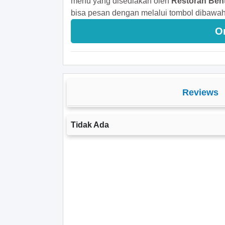
menu yang disediakan oleh
Restoran Bent
bisa pesan dengan melalui tombol dibawah 
O
Reviews
Tidak Ada