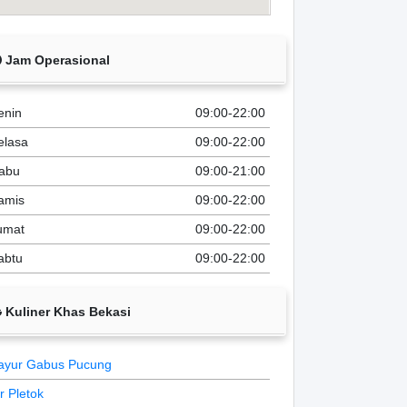
Jam Operasional
enin
09:00-22:00
elasa
09:00-22:00
abu
09:00-21:00
amis
09:00-22:00
umat
09:00-22:00
abtu
09:00-22:00
Kuliner Khas Bekasi
ayur Gabus Pucung
ir Pletok