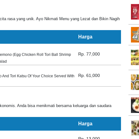
 cita rasa yang unik. Ayo Nikmati Menu yang Lezat dan Bikin Nagih
Harga
Rp. 77,000
mono (Egg Chicken Roll Tori Ball Shrimp
alad
Rp. 61,000
 And Tori Katsu Of Your Choice Served With
ekonomis. Anda bisa menikmati bersama keluarga dan saudara
Harga
Rp. 13,000