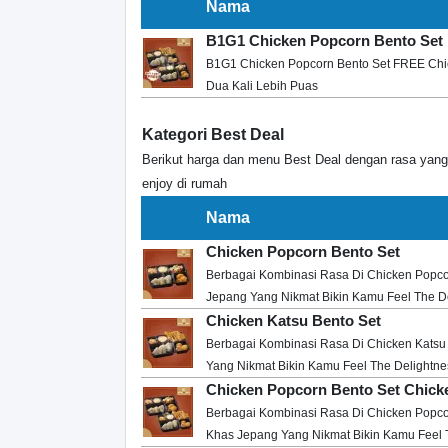
Nama
B1G1 Chicken Popcorn Bento Set 
B1G1 Chicken Popcorn Bento Set FREE Chic
Dua Kali Lebih Puas
Kategori Best Deal
Berikut harga dan menu Best Deal dengan rasa yan
enjoy di rumah
Nama
Chicken Popcorn Bento Set
Berbagai Kombinasi Rasa Di Chicken Popcor
Jepang Yang Nikmat Bikin Kamu Feel The De
Chicken Katsu Bento Set
Berbagai Kombinasi Rasa Di Chicken Katsu 
Yang Nikmat Bikin Kamu Feel The Delightne
Chicken Popcorn Bento Set Chick
Berbagai Kombinasi Rasa Di Chicken Popcor
Khas Jepang Yang Nikmat Bikin Kamu Feel 