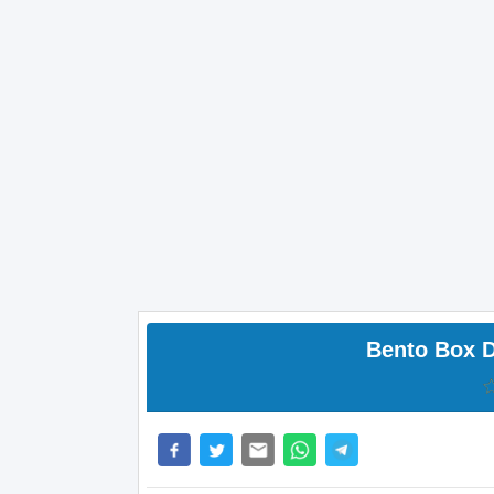
Bento Box D