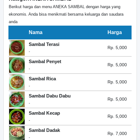
Berikut harga dan menu ANEKA SAMBAL dengan harga yang
ekonomis. Anda bisa menikmati bersama keluarga dan saudara
anda
Nama
Harga
Sambal Terasi
Rp. 5,000
-
Sambal Penyet
Rp. 5,000
-
Sambal Rica
Rp. 5,000
-
Sambal Dabu Dabu
Rp. 5,000
-
Sambal Kecap
Rp. 5,000
-
Sambal Dadak
Rp. 7,000
-