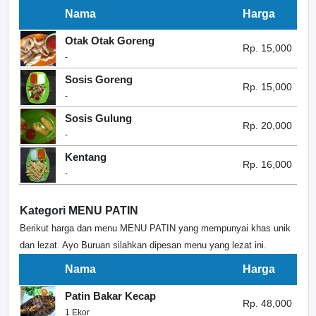
Nama
Harga
Otak Otak Goreng
Rp. 15,000
-
Sosis Goreng
Rp. 15,000
-
Sosis Gulung
Rp. 20,000
-
Kentang
Rp. 16,000
-
Kategori MENU PATIN
Berikut harga dan menu MENU PATIN yang mempunyai khas unik
dan lezat. Ayo Buruan silahkan dipesan menu yang lezat ini.
Nama
Harga
Patin Bakar Kecap
Rp. 48,000
1 Ekor