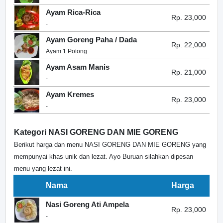
Ayam Rica-Rica
Rp. 23,000
-
Ayam Goreng Paha / Dada
Rp. 22,000
Ayam 1 Potong
Ayam Asam Manis
Rp. 21,000
-
Ayam Kremes
Rp. 23,000
-
Kategori NASI GORENG DAN MIE GORENG
Berikut harga dan menu NASI GORENG DAN MIE GORENG yang
mempunyai khas unik dan lezat. Ayo Buruan silahkan dipesan
menu yang lezat ini.
Nama
Harga
Nasi Goreng Ati Ampela
Rp. 23,000
-