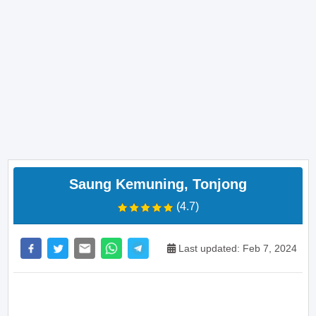
Saung Kemuning, Tonjong
(4.7)
Last updated: Feb 7, 2024
>> Main Bitcoin dan hasilkan cuan – daftar di sini
sekarang juga! <<