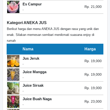
Es Campur
Rp. 21,000
-
Kategori ANEKA JUS
Berikut harga dan menu ANEKA JUS dengan rasa yang unik dan
enak. Silakan memesan sembari menikmati suasana enjoy di
rumah
Nama
Harga
Jus Jeruk
Rp. 19,000
-
Juice Mangga
Rp. 19,000
-
Juice Sirsak
Rp. 19,000
-
Juice Buah Naga
Rp. 23,000
-