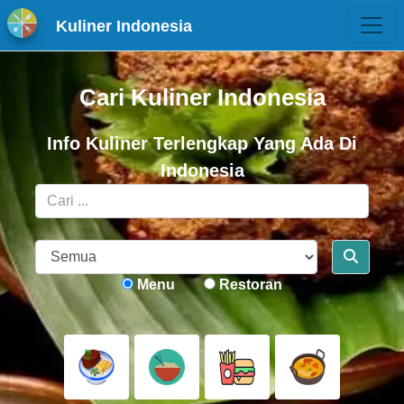
Kuliner Indonesia
Cari Kuliner Indonesia
Info Kuliner Terlengkap Yang Ada Di
Indonesia
Menu
Restoran