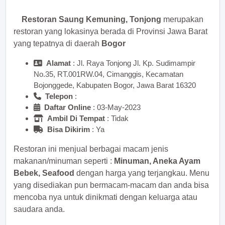
Restoran Saung Kemuning, Tonjong
merupakan
restoran yang lokasinya berada di Provinsi Jawa Barat
yang tepatnya di daerah
Bogor
Alamat
: Jl. Raya Tonjong Jl. Kp. Sudimampir
No.35, RT.001RW.04, Cimanggis, Kecamatan
Bojonggede, Kabupaten Bogor, Jawa Barat 16320
Telepon
:
Daftar Online
: 03-May-2023
Ambil Di Tempat
: Tidak
Bisa Dikirim
: Ya
Restoran ini menjual berbagai macam jenis
makanan/minuman seperti :
Minuman, Aneka Ayam
Bebek, Seafood
dengan harga yang terjangkau. Menu
yang disediakan pun bermacam-macam dan anda bisa
mencoba nya untuk dinikmati dengan keluarga atau
saudara anda.