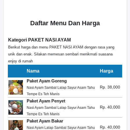
Daftar Menu Dan Harga
Kategori PAKET NASI AYAM
Berikut harga dan menu PAKET NASI AYAM dengan rasa yang
unik dan enak. Silakan memesan sembari menikmati suasana
enjoy di rumah
Nama
Harga
Paket Ayam Goreng
Rp. 38,000
Nasi Ayam Sambal Lalap Sayur Asam Tahu
Tempe Es Teh Manis
Paket Ayam Penyet
Rp. 40,000
Nasi Ayam Sambal Lalap Sayur Asam Tahu
Tempe Es Teh Manis
Paket Ayam Bakar
Rp. 40,000
Nasi Ayam Lalap Sambal Sayur Asam Tahu