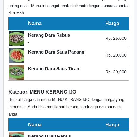
paling enak. Menu ini sangat enak dinikmati dengan suasana santai
di rumah
Nama
Harga
Kerang Dara Rebus
Rp. 25,000
-
Kerang Dara Saus Padang
Rp. 29,000
-
Kerang Dara Saus Tiram
Rp. 29,000
-
Kategori MENU KERANG IJO
Berikut harga dan menu MENU KERANG IJO dengan harga yang
ekonomis. Anda bisa menikmati bersama keluarga dan saudara
anda
Nama
Harga
Kerang Hijau Rebus