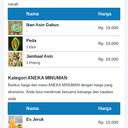
rumah
Nama
Harga
Ikan Asin Gabus
Rp. 19,000
-
Peda
Rp. 18,000
1 Ekor
Jambaal Asin
Rp. 18,000
3 Potong
Kategori ANEKA MINUMAN
Berikut harga dan menu ANEKA MINUMAN dengan harga yang
ekonomis. Anda bisa menikmati bersama keluarga dan saudara
anda
Nama
Harga
Es Jeruk
Rp. 15,000
-