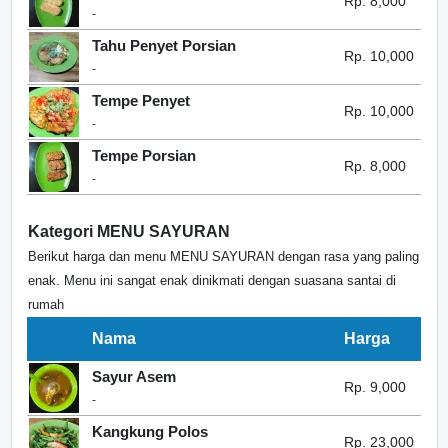
Rp. 8,000
-
Tahu Penyet Porsian
Rp. 10,000
-
Tempe Penyet
Rp. 10,000
-
Tempe Porsian
Rp. 8,000
-
Kategori MENU SAYURAN
Berikut harga dan menu MENU SAYURAN dengan rasa yang paling
enak. Menu ini sangat enak dinikmati dengan suasana santai di
rumah
Nama
Harga
Sayur Asem
Rp. 9,000
-
Kangkung Polos
Rp. 23,000