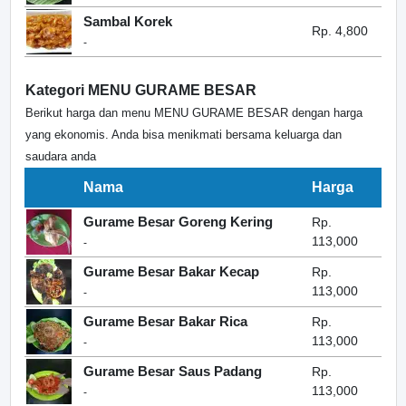
Sambal Korek
Rp. 4,800
-
Kategori MENU GURAME BESAR
Berikut harga dan menu MENU GURAME BESAR dengan harga
yang ekonomis. Anda bisa menikmati bersama keluarga dan
saudara anda
Nama
Harga
Gurame Besar Goreng Kering
Rp.
113,000
-
Gurame Besar Bakar Kecap
Rp.
113,000
-
Gurame Besar Bakar Rica
Rp.
113,000
-
Gurame Besar Saus Padang
Rp.
113,000
-