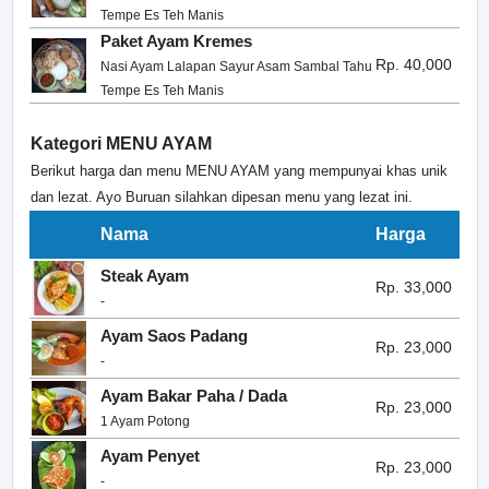
Tempe Es Teh Manis
Paket Ayam Kremes
Rp. 40,000
Nasi Ayam Lalapan Sayur Asam Sambal Tahu
Tempe Es Teh Manis
Kategori MENU AYAM
Berikut harga dan menu MENU AYAM yang mempunyai khas unik
dan lezat. Ayo Buruan silahkan dipesan menu yang lezat ini.
Nama
Harga
Steak Ayam
Rp. 33,000
-
Ayam Saos Padang
Rp. 23,000
-
Ayam Bakar Paha / Dada
Rp. 23,000
1 Ayam Potong
Ayam Penyet
Rp. 23,000
-