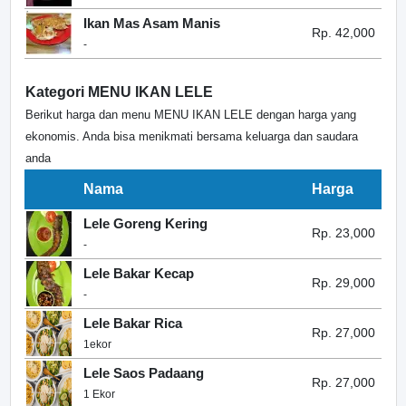
Ikan Mas Asam Manis
Rp. 42,000
-
Kategori MENU IKAN LELE
Berikut harga dan menu MENU IKAN LELE dengan harga yang
ekonomis. Anda bisa menikmati bersama keluarga dan saudara
anda
Nama
Harga
Lele Goreng Kering
Rp. 23,000
-
Lele Bakar Kecap
Rp. 29,000
-
Lele Bakar Rica
Rp. 27,000
1ekor
Lele Saos Padaang
Rp. 27,000
1 Ekor