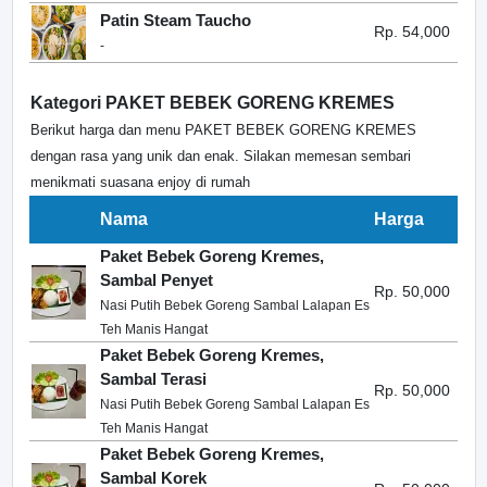
Patin Steam Taucho
Rp. 54,000
-
Kategori PAKET BEBEK GORENG KREMES
Berikut harga dan menu PAKET BEBEK GORENG KREMES
dengan rasa yang unik dan enak. Silakan memesan sembari
menikmati suasana enjoy di rumah
Nama
Harga
Paket Bebek Goreng Kremes,
Sambal Penyet
Rp. 50,000
Nasi Putih Bebek Goreng Sambal Lalapan Es
Teh Manis Hangat
Paket Bebek Goreng Kremes,
Sambal Terasi
Rp. 50,000
Nasi Putih Bebek Goreng Sambal Lalapan Es
Teh Manis Hangat
Paket Bebek Goreng Kremes,
Sambal Korek