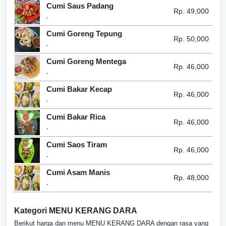
Cumi Saus Padang
Rp. 49,000
-
Cumi Goreng Tepung
Rp. 50,000
-
Cumi Goreng Mentega
Rp. 46,000
-
Cumi Bakar Kecap
Rp. 46,000
-
Cumi Bakar Rica
Rp. 46,000
-
Cumi Saos Tiram
Rp. 46,000
-
Cumi Asam Manis
Rp. 48,000
-
Kategori MENU KERANG DARA
Berikut harga dan menu MENU KERANG DARA dengan rasa yang