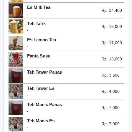
Es Milk Tea
Rp. 14,400
-
Teh Tarik
Rp. 15,000
-
Es Lemon Tea
Rp. 17,000
-
Fanta Susu
Rp. 19,000
-
Teh Tawar Panas
Rp. 3,600
-
Teh Tawar Es
Rp. 4,000
-
Teh Manis Panas
Rp. 7,000
-
Teh Manis Es
Rp. 7,000
-