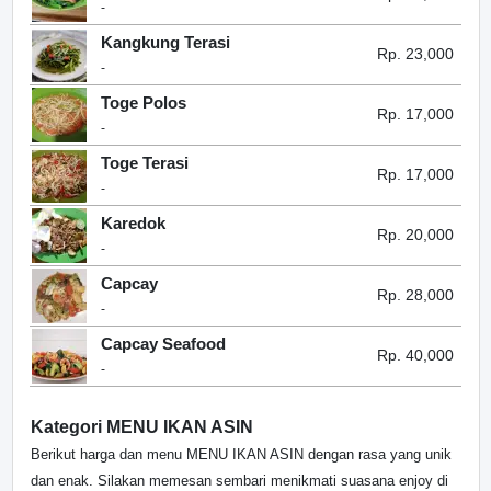
-
Kangkung Terasi
Rp. 23,000
-
Toge Polos
Rp. 17,000
-
Toge Terasi
Rp. 17,000
-
Karedok
Rp. 20,000
-
Capcay
Rp. 28,000
-
Capcay Seafood
Rp. 40,000
-
Kategori MENU IKAN ASIN
Berikut harga dan menu MENU IKAN ASIN dengan rasa yang unik
dan enak. Silakan memesan sembari menikmati suasana enjoy di