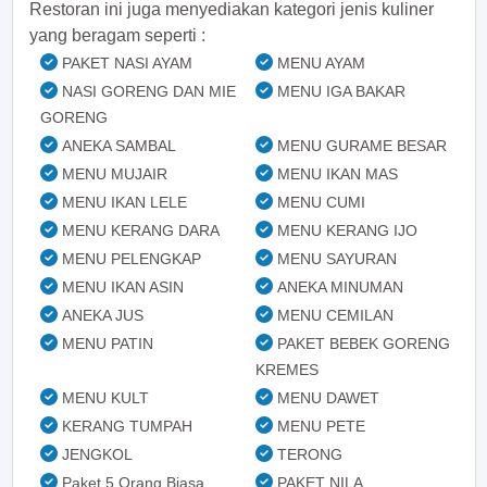
Restoran ini juga menyediakan kategori jenis kuliner
yang beragam seperti :
PAKET NASI AYAM
MENU AYAM
NASI GORENG DAN MIE
MENU IGA BAKAR
GORENG
ANEKA SAMBAL
MENU GURAME BESAR
MENU MUJAIR
MENU IKAN MAS
MENU IKAN LELE
MENU CUMI
MENU KERANG DARA
MENU KERANG IJO
MENU PELENGKAP
MENU SAYURAN
MENU IKAN ASIN
ANEKA MINUMAN
ANEKA JUS
MENU CEMILAN
MENU PATIN
PAKET BEBEK GORENG
KREMES
MENU KULT
MENU DAWET
KERANG TUMPAH
MENU PETE
JENGKOL
TERONG
Paket 5 Orang Biasa
PAKET NILA