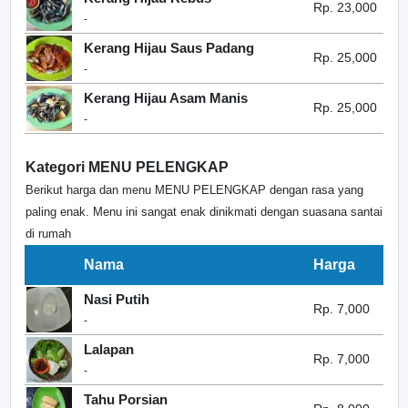
Rp. 23,000
-
Kerang Hijau Saus Padang
Rp. 25,000
-
Kerang Hijau Asam Manis
Rp. 25,000
-
Kategori MENU PELENGKAP
Berikut harga dan menu MENU PELENGKAP dengan rasa yang
paling enak. Menu ini sangat enak dinikmati dengan suasana santai
di rumah
Nama
Harga
Nasi Putih
Rp. 7,000
-
Lalapan
Rp. 7,000
-
Tahu Porsian