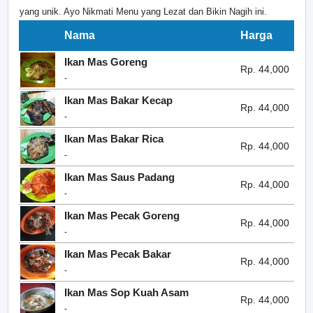
yang unik. Ayo Nikmati Menu yang Lezat dan Bikin Nagih ini.
Nama
Harga
Ikan Mas Goreng
Rp. 44,000
-
Ikan Mas Bakar Kecap
Rp. 44,000
-
Ikan Mas Bakar Rica
Rp. 44,000
-
Ikan Mas Saus Padang
Rp. 44,000
-
Ikan Mas Pecak Goreng
Rp. 44,000
-
Ikan Mas Pecak Bakar
Rp. 44,000
-
Ikan Mas Sop Kuah Asam
Rp. 44,000
-