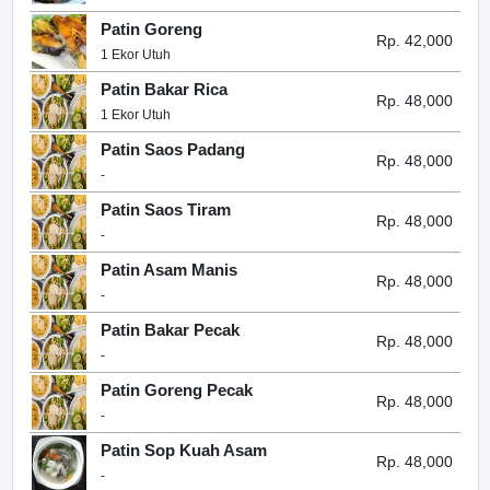
Patin Goreng
Rp. 42,000
1 Ekor Utuh
Patin Bakar Rica
Rp. 48,000
1 Ekor Utuh
Patin Saos Padang
Rp. 48,000
-
Patin Saos Tiram
Rp. 48,000
-
Patin Asam Manis
Rp. 48,000
-
Patin Bakar Pecak
Rp. 48,000
-
Patin Goreng Pecak
Rp. 48,000
-
Patin Sop Kuah Asam
Rp. 48,000
-