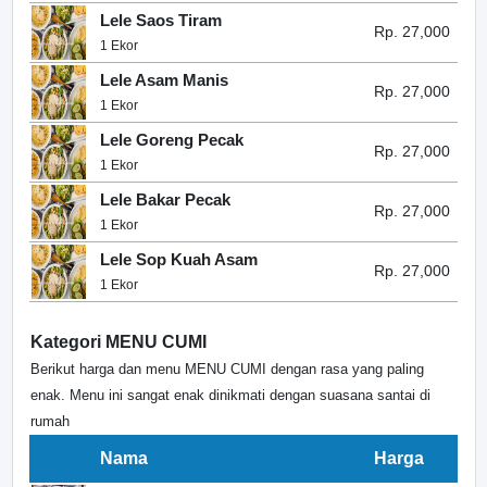
Lele Saos Tiram
Rp. 27,000
1 Ekor
Lele Asam Manis
Rp. 27,000
1 Ekor
Lele Goreng Pecak
Rp. 27,000
1 Ekor
Lele Bakar Pecak
Rp. 27,000
1 Ekor
Lele Sop Kuah Asam
Rp. 27,000
1 Ekor
Kategori MENU CUMI
Berikut harga dan menu MENU CUMI dengan rasa yang paling
enak. Menu ini sangat enak dinikmati dengan suasana santai di
rumah
Nama
Harga