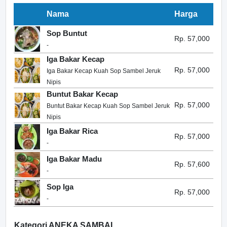
Nama
Harga
Sop Buntut
Rp. 57,000
-
Iga Bakar Kecap
Rp. 57,000
Iga Bakar Kecap Kuah Sop Sambel Jeruk
Nipis
Buntut Bakar Kecap
Rp. 57,000
Buntut Bakar Kecap Kuah Sop Sambel Jeruk
Nipis
Iga Bakar Rica
Rp. 57,000
-
Iga Bakar Madu
Rp. 57,600
-
Sop Iga
Rp. 57,000
-
Kategori ANEKA SAMBAL