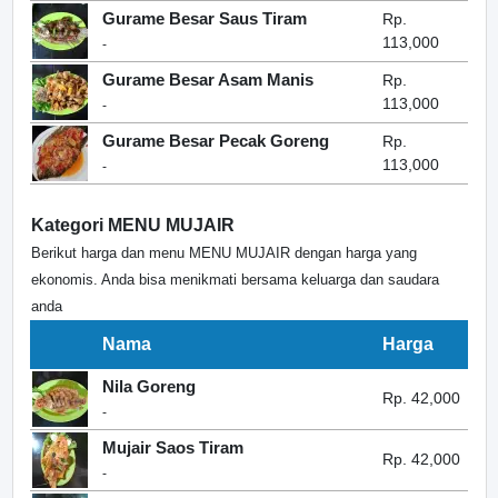
Gurame Besar Saus Tiram
Rp.
113,000
-
Gurame Besar Asam Manis
Rp.
113,000
-
Gurame Besar Pecak Goreng
Rp.
113,000
-
Kategori MENU MUJAIR
Berikut harga dan menu MENU MUJAIR dengan harga yang
ekonomis. Anda bisa menikmati bersama keluarga dan saudara
anda
Nama
Harga
Nila Goreng
Rp. 42,000
-
Mujair Saos Tiram
Rp. 42,000
-