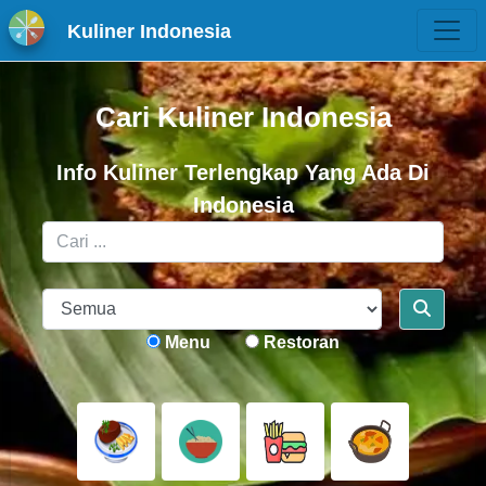
Kuliner Indonesia
Cari Kuliner Indonesia
Info Kuliner Terlengkap Yang Ada Di
Indonesia
Menu
Restoran