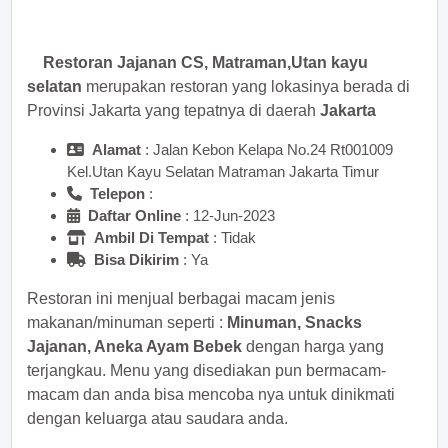
sekarang juga! <<
Restoran Jajanan CS, Matraman,Utan kayu
selatan
merupakan restoran yang lokasinya berada di
Provinsi Jakarta yang tepatnya di daerah
Jakarta
Alamat
: Jalan Kebon Kelapa No.24 Rt001009
Kel.Utan Kayu Selatan Matraman Jakarta Timur
Telepon
:
Daftar Online
: 12-Jun-2023
Ambil Di Tempat
: Tidak
Bisa Dikirim
: Ya
Restoran ini menjual berbagai macam jenis
makanan/minuman seperti :
Minuman, Snacks
Jajanan, Aneka Ayam Bebek
dengan harga yang
terjangkau. Menu yang disediakan pun bermacam-
macam dan anda bisa mencoba nya untuk dinikmati
dengan keluarga atau saudara anda.