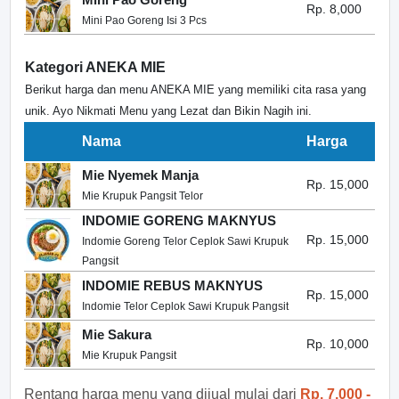
Rp. 8,000
Mini Pao Goreng Isi 3 Pcs
Kategori ANEKA MIE
Berikut harga dan menu ANEKA MIE yang memiliki cita rasa yang
unik. Ayo Nikmati Menu yang Lezat dan Bikin Nagih ini.
Nama
Harga
Mie Nyemek Manja
Rp. 15,000
Mie Krupuk Pangsit Telor
INDOMIE GORENG MAKNYUS
Rp. 15,000
Indomie Goreng Telor Ceplok Sawi Krupuk
Pangsit
INDOMIE REBUS MAKNYUS
Rp. 15,000
Indomie Telor Ceplok Sawi Krupuk Pangsit
Mie Sakura
Rp. 10,000
Mie Krupuk Pangsit
Rentang harga menu yang dijual mulai dari
Rp. 7,000 -