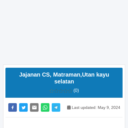
Jajanan CS, Matraman,Utan kayu
selatan
(0)
Last updated: May 9, 2024
>> Main Bitcoin dan hasilkan cuan – daftar di sini