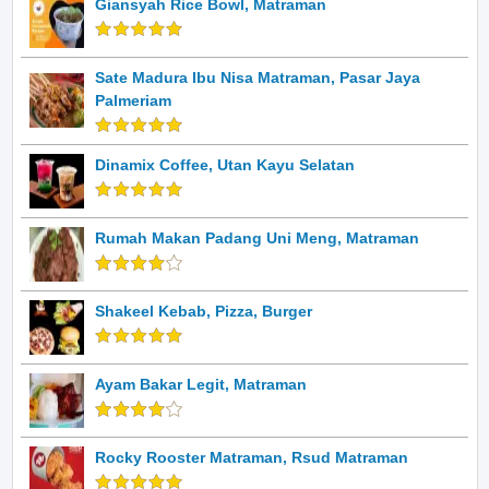
Giansyah Rice Bowl, Matraman
Sate Madura Ibu Nisa Matraman, Pasar Jaya
Palmeriam
Dinamix Coffee, Utan Kayu Selatan
Rumah Makan Padang Uni Meng, Matraman
Shakeel Kebab, Pizza, Burger
Ayam Bakar Legit, Matraman
Rocky Rooster Matraman, Rsud Matraman