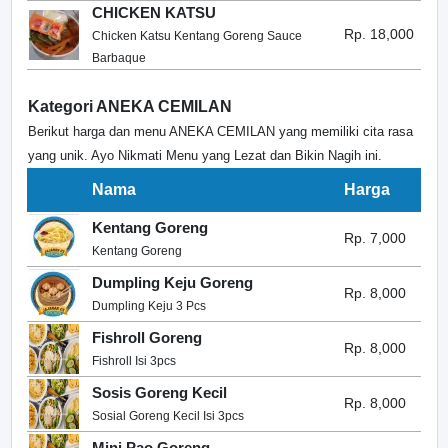
CHICKEN KATSU
Rp. 18,000
Chicken Katsu Kentang Goreng Sauce
Barbaque
Kategori ANEKA CEMILAN
Berikut harga dan menu ANEKA CEMILAN yang memiliki cita rasa
yang unik. Ayo Nikmati Menu yang Lezat dan Bikin Nagih ini.
Nama
Harga
Kentang Goreng
Rp. 7,000
Kentang Goreng
Dumpling Keju Goreng
Rp. 8,000
Dumpling Keju 3 Pcs
Fishroll Goreng
Rp. 8,000
Fishroll Isi 3pcs
Sosis Goreng Kecil
Rp. 8,000
Sosial Goreng Kecil Isi 3pcs
Mini Pao Goreng